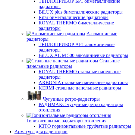
ТЕПЛОПРИБОР БР1 биметаллические
радиаторы
BiLUX plus биметаллические радиаторы
Rifar биметаллические радиаторы
ROYAL THERMO биметаллические
радиаторы
Алюминиевые
радиаторы
ТЕПЛОПРИБОР АР1 алюминиевые
радиаторы
BiLUX AL M 500 алюминиевые радиаторы
Стальные
панельные радиаторы
ROYAL THERMO стальные панельные
радиаторы
ARBONIA стальные панельные радиаторы
KERMI стальные панельные радиаторы
Чугунные ретро-радиаторы
РАДИМАКС чугунные ретро радиаторы
отопления
Горизонтальные радиаторы отопления
КЗТО горизонтальные трубчатые радиаторы
Арматура для радиаторов