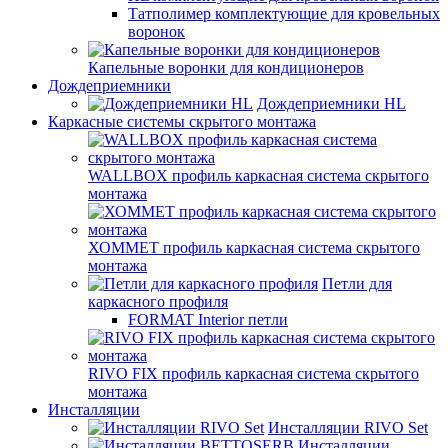
Татполимер комплектующие для кровельных
воронок
Капельные воронки для кондиционеров
Дождеприемники
Дождеприемники HL
Каркасные системы скрытого монтажа
WALLBOX профиль каркасная система скрытого
монтажа
ХОММЕТ профиль каркасная система скрытого
монтажа
Петли для
каркасного профиля
FORMAT Interior петли
RIVO FIX профиль каркасная система скрытого
монтажа
Инсталляции
Инсталляции RIVO Set
Инсталляции