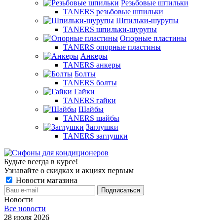
Резьбовые шпильки
TANERS резьбовые шпильки
Шпильки-шурупы
TANERS шпильки-шурупы
Опорные пластины
TANERS опорные пластины
Анкеры
TANERS анкеры
Болты
TANERS болты
Гайки
TANERS гайки
Шайбы
TANERS шайбы
Заглушки
TANERS заглушки
Будьте всегда в курсе!
Узнавайте о скидках и акциях первым
Новости магазина
Новости
Все новости
28 июля 2026