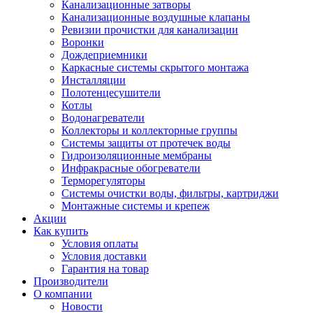
Канализационные затворы
Канализационные воздушные клапаны
Ревизии прочистки для канализации
Воронки
Дождеприемники
Каркасные системы скрытого монтажа
Инсталляции
Полотенцесушители
Котлы
Водонагреватели
Коллекторы и коллекторные группы
Системы защиты от протечек воды
Гидроизоляционные мембраны
Инфракрасные обогреватели
Терморегуляторы
Системы очистки воды, фильтры, картриджи
Монтажные системы и крепеж
Акции
Как купить
Условия оплаты
Условия доставки
Гарантия на товар
Производители
О компании
Новости