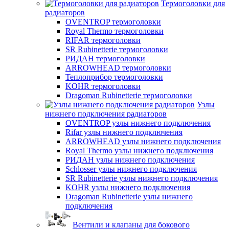
Термоголовки для
радиаторов
OVENTROP термоголовки
Royal Thermo термоголовки
RIFAR термоголовки
SR Rubinetterie термоголовки
РИДАН термоголовки
ARROWHEAD термоголовки
Теплоприбор термоголовки
KOHR термоголовки
Dragoman Rubinetterie термоголовки
Узлы
нижнего подключения радиаторов
OVENTROP узлы нижнего подключения
Rifar узлы нижнего подключения
ARROWHEAD узлы нижнего подключения
Royal Thermo узлы нижнего подключения
РИДАН узлы нижнего подключения
Schlosser узлы нижнего подключения
SR Rubinetterie узлы нижнего подключения
KOHR узлы нижнего подключения
Dragoman Rubinetterie узлы нижнего
подключения
Вентили и клапаны для бокового