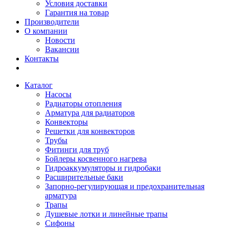
Условия доставки
Гарантия на товар
Производители
О компании
Новости
Вакансии
Контакты
Каталог
Насосы
Радиаторы отопления
Арматура для радиаторов
Конвекторы
Решетки для конвекторов
Трубы
Фитинги для труб
Бойлеры косвенного нагрева
Гидроаккумуляторы и гидробаки
Расширительные баки
Запорно-регулирующая и предохранительная
арматура
Трапы
Душевые лотки и линейные трапы
Сифоны