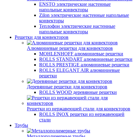
ENSTO электрические настенные
напольные конвекторы
Zilon электрические настенные напольные
конвекторы
Теплофон электрические настенные
напольные конвекторы
Решетки для конвекторов
Алюминиевые решетки для конвекторов
MOHLENHOFF алюминиевые решетки
ROLLS STANDART алюминиевые решетки
ROLLS PRESTIGE алюминиевые решетки
ROLLS ELEGANT AIR алюминиевые
решетки
Деревянные решетки для конвекторов
ROLLS WOOD деревянные решетки
Решетки из нержавеющей стали для конвекторов
ROLLS INOX решетки из нержавеющей
стали
Трубы
Металлополимерные трубы