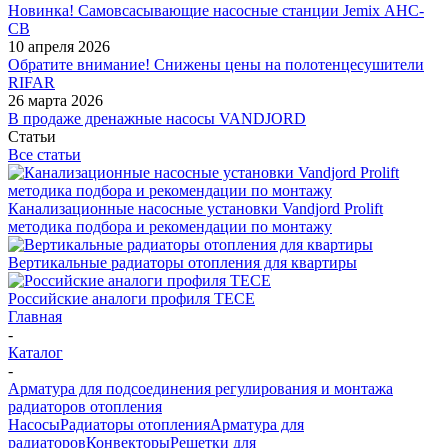
Новинка! Самовсасывающие насосные станции Jemix АНС-
СВ
10 апреля 2026
Обратите внимание! Снижены цены на полотенцесушители
RIFAR
26 марта 2026
В продаже дренажные насосы VANDJORD
Статьи
Все статьи
Канализационные насосные установки Vandjord Prolift
методика подбора и рекомендации по монтажу
Вертикальные радиаторы отопления для квартиры
Российские аналоги профиля TECE
Главная
-
Каталог
-
Арматура для подсоединения регулирования и монтажа
радиаторов отопления
Насосы
Радиаторы отопления
Арматура для
радиаторов
Конвекторы
Решетки для