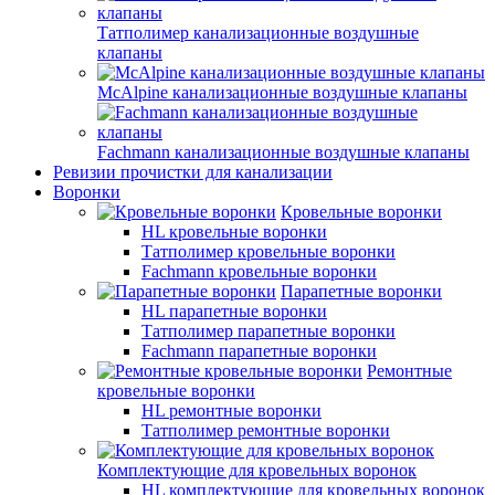
Татполимер канализационные воздушные
клапаны
McAlpine канализационные воздушные клапаны
Fachmann канализационные воздушные клапаны
Ревизии прочистки для канализации
Воронки
Кровельные воронки
HL кровельные воронки
Татполимер кровельные воронки
Fachmann кровельные воронки
Парапетные воронки
HL парапетные воронки
Татполимер парапетные воронки
Fachmann парапетные воронки
Ремонтные
кровельные воронки
HL ремонтные воронки
Татполимер ремонтные воронки
Комплектующие для кровельных воронок
HL комплектующие для кровельных воронок