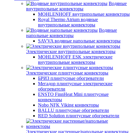
Водяные
внутрипольные конвекторы
MOHLENHOFF внутрипольные конвекторы
Royal Thermo Atrium водяные
внутрипольные конвекторы
Водяные
напольные конвекторы
SAVVA водяные напольные конвекторы
Электрические внутрипольные конвекторы
MOHLENHOFF ESK электрические
внутрипольные конвекторы
Электрические плинтусные конвекторы
БРИЗ плинтусные обогреватели
Мегадор плинтусные электрические
обогреватели
ENSTO FinnHeat Mini плинтусные
конвекторы
Nobo NFK Viking конвекторы
BALLU плинтусные обогреватели
RED Solution плинтусные обогреватели
Электрические настенные/напольные конвекторы