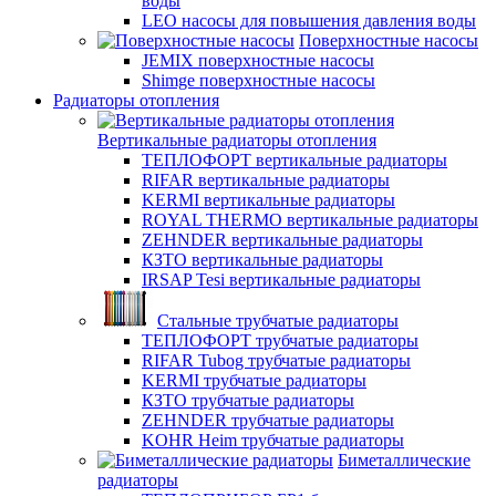
воды
LEO насосы для повышения давления воды
Поверхностные насосы
JEMIX поверхностные насосы
Shimge поверхностные насосы
Радиаторы отопления
Вертикальные радиаторы отопления
ТЕПЛОФОРТ вертикальные радиаторы
RIFAR вертикальные радиаторы
KERMI вертикальные радиаторы
ROYAL THERMO вертикальные радиаторы
ZEHNDER вертикальные радиаторы
КЗТО вертикальные радиаторы
IRSAP Tesi вертикальные радиаторы
Стальные трубчатые радиаторы
ТЕПЛОФОРТ трубчатые радиаторы
RIFAR Tubog трубчатые радиаторы
KERMI трубчатые радиаторы
КЗТО трубчатые радиаторы
ZEHNDER трубчатые радиаторы
KOHR Heim трубчатые радиаторы
Биметаллические
радиаторы