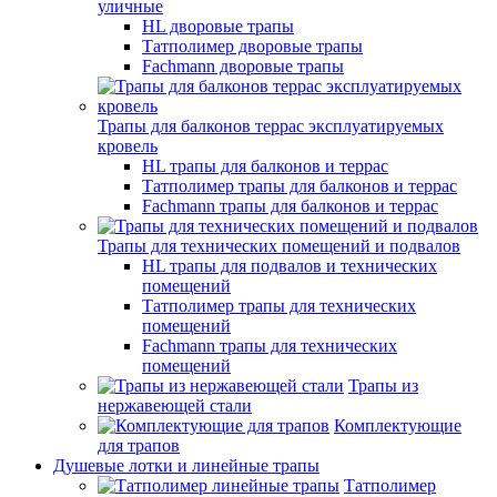
уличные
HL дворовые трапы
Татполимер дворовые трапы
Fachmann дворовые трапы
Трапы для балконов террас эксплуатируемых
кровель
HL трапы для балконов и террас
Татполимер трапы для балконов и террас
Fachmann трапы для балконов и террас
Трапы для технических помещений и подвалов
HL трапы для подвалов и технических
помещений
Татполимер трапы для технических
помещений
Fachmann трапы для технических
помещений
Трапы из
нержавеющей стали
Комплектующие
для трапов
Душевые лотки и линейные трапы
Татполимер