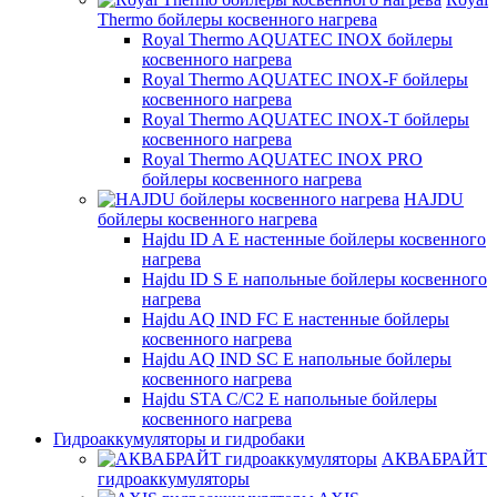
Thermo бойлеры косвенного нагрева
Royal Thermo AQUATEC INOX бойлеры
косвенного нагрева
Royal Thermo AQUATEC INOX-F бойлеры
косвенного нагрева
Royal Thermo AQUATEC INOX-T бойлеры
косвенного нагрева
Royal Thermo AQUATEC INOX PRO
бойлеры косвенного нагрева
HAJDU
бойлеры косвенного нагрева
Hajdu ID A E настенные бойлеры косвенного
нагрева
Hajdu ID S E напольные бойлеры косвенного
нагрева
Hajdu AQ IND FC E настенные бойлеры
косвенного нагрева
Hajdu AQ IND SC E напольные бойлеры
косвенного нагрева
Hajdu STA C/C2 E напольные бойлеры
косвенного нагрева
Гидроаккумуляторы и гидробаки
АКВАБРАЙТ
гидроаккумуляторы