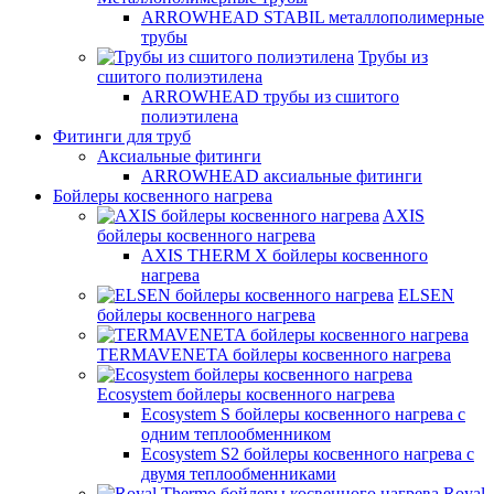
ARROWHEAD STABIL металлополимерные
трубы
Трубы из
сшитого полиэтилена
ARROWHEAD трубы из сшитого
полиэтилена
Фитинги для труб
Аксиальные фитинги
ARROWHEAD аксиальные фитинги
Бойлеры косвенного нагрева
AXIS
бойлеры косвенного нагрева
AXIS THERM X бойлеры косвенного
нагрева
ELSEN
бойлеры косвенного нагрева
TERMAVENETA бойлеры косвенного нагрева
Ecosystem бойлеры косвенного нагрева
Ecosystem S бойлеры косвенного нагрева с
одним теплообменником
Ecosystem S2 бойлеры косвенного нагрева с
двумя теплообменниками
Royal