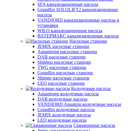
SFA канализационные насосы
Grundfos SOLOLIFT2 канализационные
насосы
VANDJORD канализационные насосы и
установки
WILO канализационные насосы
ВАТЕРМАКС канализационные насосы
Насосные станции
JEMIX насосные станции
Aquastrong насосные станции
DAB насосные станции
Shinhoo насосные станции
TWG насосные станции
Grundfos насосные станции
Shimge насосные станции
LEO насосные станции
Колодезные насосы
Aquastrong колодезные насосы
DAB колодезные насосы
VANDJORD Aquatron колодезные насосы
Grundfos колодезные насосы
JEMIX колодезные насосы
LEO колодезные насосы
Скважинные насосы
Jemix cкважинные насосы