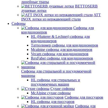
линейные трапы
BETTOSERB
душевые лотки
ATT
INOX лотки из нержавеющей стали
Сифоны
Сифоны для
кондиционеров
HL (Hutterer & Lechner) сифоны для
кондиционеров
Татполимер сифоны для кондиционеров
Mcalpine сифоны для кондиционеров
Vecam сифоны для кондиционеров
RexFaber сифоны для кондиционеров
Сифоны для стиральной и посудомоечной
машины
HL сифоны для стиральных и
посудомоечных машин
Сухие сифоны
McAlpine сухие сифоны
Сифоны для писсуаров
HL сифоны для писсуаров
Сифоны для