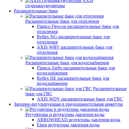
AXIS
гидроаккумуляторы
Расширительные баки
Расширительные баки для отопления
Flamco Flexcon расширительные баки для
отопления
Reflex NG расширительные баки для
отопления
AXIS WRV расширительные баки для
отопления
Расширительные баки для водоснабжения
Flamco Airfix расширительные баки для
водоснабжения
Reflex DЕ расширительные баки для
водоснабжения
Расширительные
баки для ГВС
AXIS WDV расширительные баки для ГВС
Запорно-регулирующая и предохранительная арматура
Регуляторы и редукторы давления воды
ARROWHEAD редукторы давления воды
Elsen редукторы давления воды