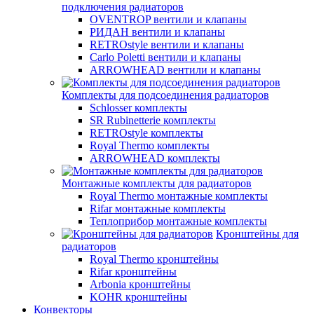
подключения радиаторов
OVENTROP вентили и клапаны
РИДАН вентили и клапаны
RETROstyle вентили и клапаны
Carlo Poletti вентили и клапаны
ARROWHEAD вентили и клапаны
Комплекты для подсоединения радиаторов
Schlosser комплекты
SR Rubinetterie комплекты
RETROstyle комплекты
Royal Thermo комплекты
ARROWHEAD комплекты
Монтажные комплекты для радиаторов
Royal Thermo монтажные комплекты
Rifar монтажные комплекты
Теплоприбор монтажные комплекты
Кронштейны для
радиаторов
Royal Thermo кронштейны
Rifar кронштейны
Arbonia кронштейны
KOHR кронштейны
Конвекторы