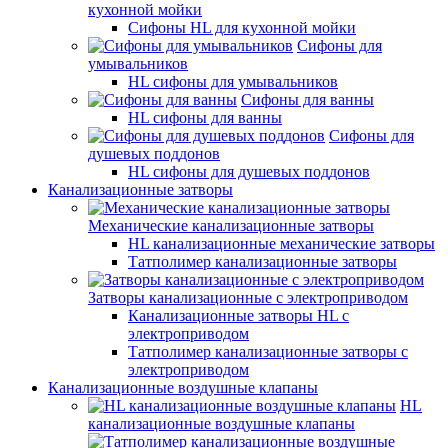
кухонной мойки
Сифоны HL для кухонной мойки
Сифоны для
умывальников
HL сифоны для умывальников
Сифоны для ванны
HL сифоны для ванны
Сифоны для
душевых поддонов
HL сифоны для душевых поддонов
Канализационные затворы
Механические канализационные затворы
HL канализационные механические затворы
Татполимер канализационные затворы
Затворы канализационные с электроприводом
Канализационные затворы HL с
электроприводом
Татполимер канализационные затворы с
электроприводом
Канализационные воздушные клапаны
HL
канализационные воздушные клапаны