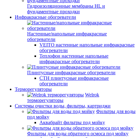
Гидроизоляционные мембраны HL и
фундаментные проходки
Инфракрасные обогреватели
Настенные/напольные инфракрасные
обогреватели
VEITO настенные напольные инфракрасные
обогреватели
Теплофон настенные напольные
инфракрасные обогреватели
Плинтусные инфракрасные обогреватели
СТН плинтусные инфракрасные
обогреватели
Терморегуляторы
Welrok
терморегуляторы
Системы очистки воды, фильтры, картриджи
Фильтры для воды
под мойку
Аквабрайт фильтры под мойку
Фильтры для воды обратного осмоса под мойку