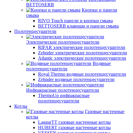
BETTOSERB
Кнопки и панели
смыва
RIVO Touch панели и кнопки смыва
BETTOSERB клавиши и панели смыва
Полотенцесушители
Электрические полотенцесушители
RIFAR электрические полотенцесушители
Zehnder электрические полотенцесушители
Atlantic электрические полотенцесушители
Водяные
полотенцесушители
Royal Thermo водяные полотенцесушители
Zehnder водяные полотенцесушители
Инфракрасные полотенцесушители
ThermoUp инфракрасные
полотенцесушители
Котлы
Газовые настенные
котлы
LaggarTT газовые настенные котлы
HUBERT газовые настенные котлы
VESSEN газовые настенные котлы