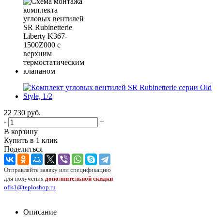
22 730
руб.
-
+
В корзину
Купить в 1 клик
Поделиться
Отправляйте заявку или спецификацию
для получения
дополнительной скидки
ofis1@teploshop.ru
Описание