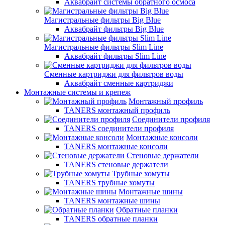
Аквабрайт системы обратного осмоса
Магистральные фильтры Big Blue
Аквабрайт фильтры Big Blue
Магистральные фильтры Slim Line
Аквабрайт фильтры Slim Line
Сменные картриджи для фильтров воды
Аквабрайт сменные картриджи
Монтажные системы и крепеж
Монтажный профиль
TANERS монтажный профиль
Соединители профиля
TANERS соединители профиля
Монтажные консоли
TANERS монтажные консоли
Стеновые держатели
TANERS стеновые держатели
Трубные хомуты
TANERS трубные хомуты
Монтажные шины
TANERS монтажные шины
Обратные планки
TANERS обратные планки