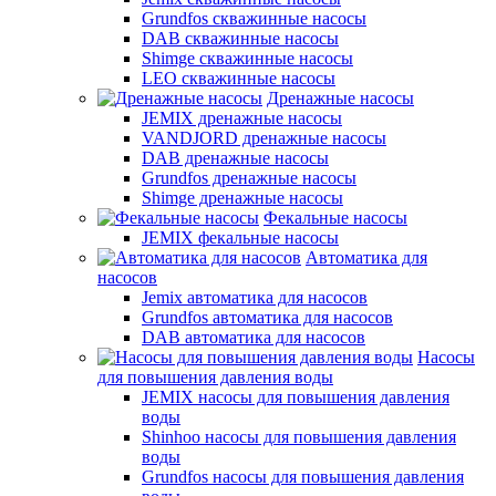
Grundfos скважинные насосы
DAB скважинные насосы
Shimge скважинные насосы
LEO скважинные насосы
Дренажные насосы
JEMIX дренажные насосы
VANDJORD дренажные насосы
DAB дренажные насосы
Grundfos дренажные насосы
Shimge дренажные насосы
Фекальные насосы
JEMIX фекальные насосы
Автоматика для
насосов
Jemix автоматика для насосов
Grundfos автоматика для насосов
DAB автоматика для насосов
Насосы
для повышения давления воды
JEMIX насосы для повышения давления
воды
Shinhoo насосы для повышения давления
воды
Grundfos насосы для повышения давления