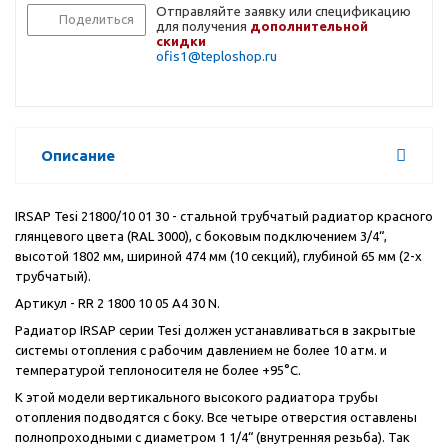
Отправляйте заявку или спецификацию
Поделиться
для получения
дополнительной
скидки
ofis1@teploshop.ru
Описание
IRSAP Tesi 21800/10 01 30 - стальной трубчатый радиатор красного
глянцевого цвета (RAL 3000), с боковым подключением 3/4“,
высотой 1802 мм, шириной 474 мм (10 секций), глубиной 65 мм (2-х
трубчатый).
Артикул - RR 2 1800 10 05 A4 30 N.
Радиатор IRSAP серии Tesi должен устанавливаться в закрытые
системы отопления с рабочим давлением не более 10 атм. и
температурой теплоносителя не более +95°C.
К этой модели вертикального высокого радиатора трубы
отопления подводятся с боку. Все четыре отверстия оставлены
полнопроходными с диаметром 1 1/4“ (внутренняя резьба). Так