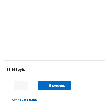
35 194
руб.
В корзину
Купить в 1 клик