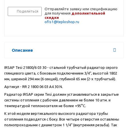
Отправляйте заявку или спецификацию
Поделиться
для получения
дополнительной
скидки
ofis1@teploshop.ru
Описание
IRSAP Tesi 21800/6 03 30 - стальной трубчатый радиатор серого
глянцевого цвета, с боковым подключением 3/4“, высотой 1802
мм, шириной 294 мм (6 секций), глубиной 65 мм (2-х трубчатый).
Артикул - RR 2 1800 06 03 A4 30 N.
Радиатор IRSAP серии Tesi должен устанавливаться в закрытые
системы отопления с рабочим давлением не более 10 атм. и
температурой теплоносителя не более +95°C.
К этой модели вертикального высокого радиатора трубы
отопления подводятся с боку. Все четыре отверстия оставлены
полнопроходными с диаметром 1 1/4“ (внутренняя резьба). Так