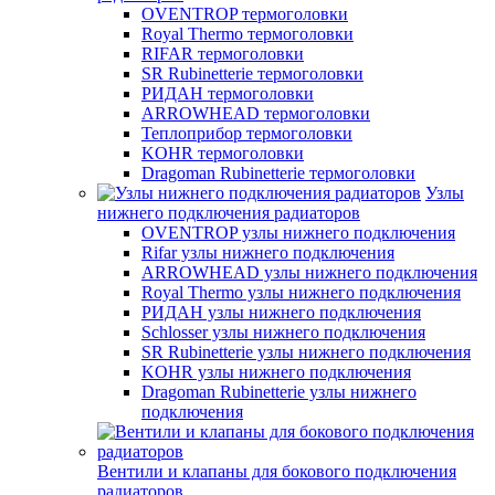
OVENTROP термоголовки
Royal Thermo термоголовки
RIFAR термоголовки
SR Rubinetterie термоголовки
РИДАН термоголовки
ARROWHEAD термоголовки
Теплоприбор термоголовки
KOHR термоголовки
Dragoman Rubinetterie термоголовки
Узлы
нижнего подключения радиаторов
OVENTROP узлы нижнего подключения
Rifar узлы нижнего подключения
ARROWHEAD узлы нижнего подключения
Royal Thermo узлы нижнего подключения
РИДАН узлы нижнего подключения
Schlosser узлы нижнего подключения
SR Rubinetterie узлы нижнего подключения
KOHR узлы нижнего подключения
Dragoman Rubinetterie узлы нижнего
подключения
Вентили и клапаны для бокового подключения
радиаторов