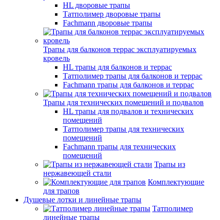
HL дворовые трапы
Татполимер дворовые трапы
Fachmann дворовые трапы
Трапы для балконов террас эксплуатируемых
кровель
HL трапы для балконов и террас
Татполимер трапы для балконов и террас
Fachmann трапы для балконов и террас
Трапы для технических помещений и подвалов
HL трапы для подвалов и технических
помещений
Татполимер трапы для технических
помещений
Fachmann трапы для технических
помещений
Трапы из
нержавеющей стали
Комплектующие
для трапов
Душевые лотки и линейные трапы
Татполимер
линейные трапы