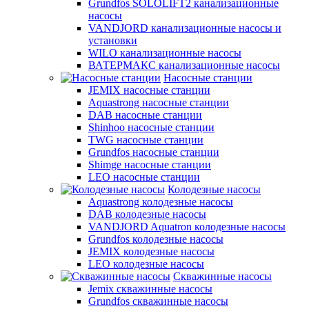
Grundfos SOLOLIFT2 канализационные
насосы
VANDJORD канализационные насосы и
установки
WILO канализационные насосы
ВАТЕРМАКС канализационные насосы
Насосные станции
JEMIX насосные станции
Aquastrong насосные станции
DAB насосные станции
Shinhoo насосные станции
TWG насосные станции
Grundfos насосные станции
Shimge насосные станции
LEO насосные станции
Колодезные насосы
Aquastrong колодезные насосы
DAB колодезные насосы
VANDJORD Aquatron колодезные насосы
Grundfos колодезные насосы
JEMIX колодезные насосы
LEO колодезные насосы
Скважинные насосы
Jemix cкважинные насосы
Grundfos скважинные насосы