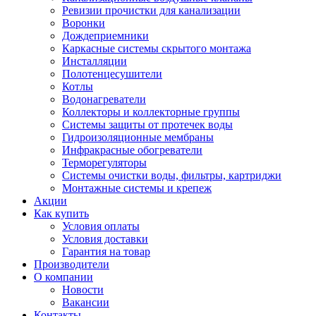
Ревизии прочистки для канализации
Воронки
Дождеприемники
Каркасные системы скрытого монтажа
Инсталляции
Полотенцесушители
Котлы
Водонагреватели
Коллекторы и коллекторные группы
Системы защиты от протечек воды
Гидроизоляционные мембраны
Инфракрасные обогреватели
Терморегуляторы
Системы очистки воды, фильтры, картриджи
Монтажные системы и крепеж
Акции
Как купить
Условия оплаты
Условия доставки
Гарантия на товар
Производители
О компании
Новости
Вакансии
Контакты