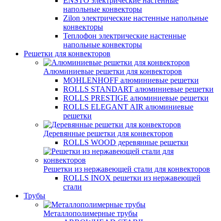
ENSTO электрические настенные
напольные конвекторы
Zilon электрические настенные напольные
конвекторы
Теплофон электрические настенные
напольные конвекторы
Решетки для конвекторов
Алюминиевые решетки для конвекторов
MOHLENHOFF алюминиевые решетки
ROLLS STANDART алюминиевые решетки
ROLLS PRESTIGE алюминиевые решетки
ROLLS ELEGANT AIR алюминиевые
решетки
Деревянные решетки для конвекторов
ROLLS WOOD деревянные решетки
Решетки из нержавеющей стали для конвекторов
ROLLS INOX решетки из нержавеющей
стали
Трубы
Металлополимерные трубы