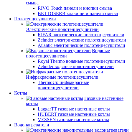
смыва
RIVO Touch панели и кнопки смыва
BETTOSERB клавиши и панели смыва
Полотенцесушители
Электрические полотенцесушители
RIFAR электрические полотенцесушители
Zehnder электрические полотенцесушители
Atlantic электрические полотенцесушители
Водяные
полотенцесушители
Royal Thermo водяные полотенцесушители
Zehnder водяные полотенцесушители
Инфракрасные полотенцесушители
ThermoUp инфракрасные
полотенцесушители
Котлы
Газовые настенные
котлы
LaggarTT газовые настенные котлы
HUBERT газовые настенные котлы
VESSEN газовые настенные котлы
Водонагреватели