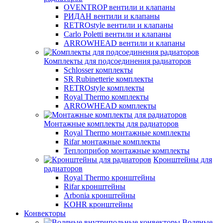
OVENTROP вентили и клапаны
РИДАН вентили и клапаны
RETROstyle вентили и клапаны
Carlo Poletti вентили и клапаны
ARROWHEAD вентили и клапаны
Комплекты для подсоединения радиаторов
Schlosser комплекты
SR Rubinetterie комплекты
RETROstyle комплекты
Royal Thermo комплекты
ARROWHEAD комплекты
Монтажные комплекты для радиаторов
Royal Thermo монтажные комплекты
Rifar монтажные комплекты
Теплоприбор монтажные комплекты
Кронштейны для
радиаторов
Royal Thermo кронштейны
Rifar кронштейны
Arbonia кронштейны
KOHR кронштейны
Конвекторы
Водяные