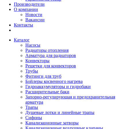
Производители
О компании
Новости
Вакансии
Контакты
Каталог
Насосы
Радиаторы отопления
Арматура для радиаторов
Конвекторы
Решетки для конвекторов
Трубы
Фитинги для труб
Бойлеры косвенного нагрева
Гидроаккумуляторы и гидробаки
Расширительные баки
Запорно-регулирующая и предохранительная
арматура
Трапы
Душевые лотки и линейные трапы
Сифоны
Канализационные затворы
Канализационные воздушные клапаны