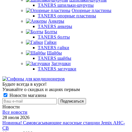
TANERS шпильки-шурупы
Опорные пластины
TANERS опорные пластины
Анкеры
TANERS анкеры
Болты
TANERS болты
Гайки
TANERS гайки
Шайбы
TANERS шайбы
Заглушки
TANERS заглушки
Будьте всегда в курсе!
Узнавайте о скидках и акциях первым
Новости магазина
Новости
Все новости
28 июля 2026
Новинка! Самовсасывающие насосные станции Jemix АНС-
СВ