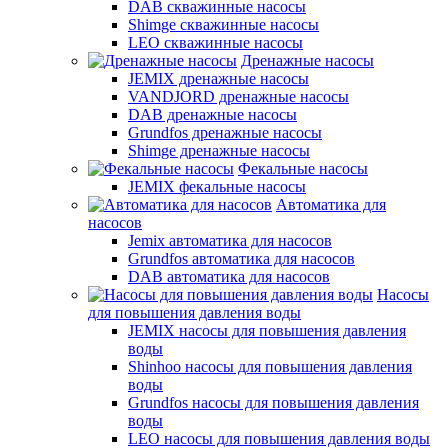
DAB скважинные насосы
Shimge скважинные насосы
LEO скважинные насосы
Дренажные насосы
JEMIX дренажные насосы
VANDJORD дренажные насосы
DAB дренажные насосы
Grundfos дренажные насосы
Shimge дренажные насосы
Фекальные насосы
JEMIX фекальные насосы
Автоматика для
насосов
Jemix автоматика для насосов
Grundfos автоматика для насосов
DAB автоматика для насосов
Насосы
для повышения давления воды
JEMIX насосы для повышения давления
воды
Shinhoo насосы для повышения давления
воды
Grundfos насосы для повышения давления
воды
LEO насосы для повышения давления воды