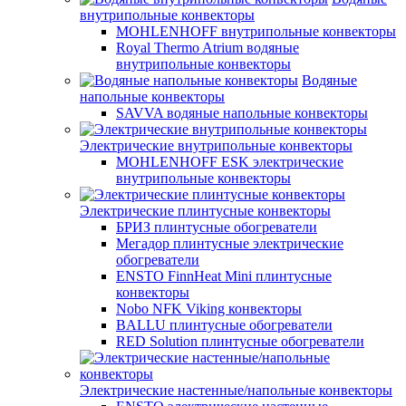
внутрипольные конвекторы
MOHLENHOFF внутрипольные конвекторы
Royal Thermo Atrium водяные
внутрипольные конвекторы
Водяные
напольные конвекторы
SAVVA водяные напольные конвекторы
Электрические внутрипольные конвекторы
MOHLENHOFF ESK электрические
внутрипольные конвекторы
Электрические плинтусные конвекторы
БРИЗ плинтусные обогреватели
Мегадор плинтусные электрические
обогреватели
ENSTO FinnHeat Mini плинтусные
конвекторы
Nobo NFK Viking конвекторы
BALLU плинтусные обогреватели
RED Solution плинтусные обогреватели
Электрические настенные/напольные конвекторы