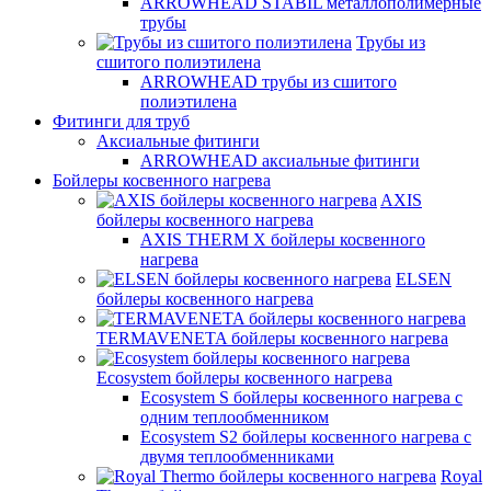
ARROWHEAD STABIL металлополимерные
трубы
Трубы из
сшитого полиэтилена
ARROWHEAD трубы из сшитого
полиэтилена
Фитинги для труб
Аксиальные фитинги
ARROWHEAD аксиальные фитинги
Бойлеры косвенного нагрева
AXIS
бойлеры косвенного нагрева
AXIS THERM X бойлеры косвенного
нагрева
ELSEN
бойлеры косвенного нагрева
TERMAVENETA бойлеры косвенного нагрева
Ecosystem бойлеры косвенного нагрева
Ecosystem S бойлеры косвенного нагрева с
одним теплообменником
Ecosystem S2 бойлеры косвенного нагрева с
двумя теплообменниками
Royal