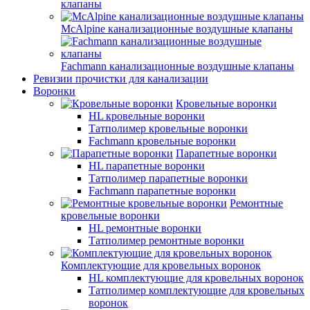
клапаны
McAlpine канализационные воздушные клапаны
Fachmann канализационные воздушные клапаны
Ревизии прочистки для канализации
Воронки
Кровельные воронки
HL кровельные воронки
Татполимер кровельные воронки
Fachmann кровельные воронки
Парапетные воронки
HL парапетные воронки
Татполимер парапетные воронки
Fachmann парапетные воронки
Ремонтные
кровельные воронки
HL ремонтные воронки
Татполимер ремонтные воронки
Комплектующие для кровельных воронок
HL комплектующие для кровельных воронок
Татполимер комплектующие для кровельных
воронок