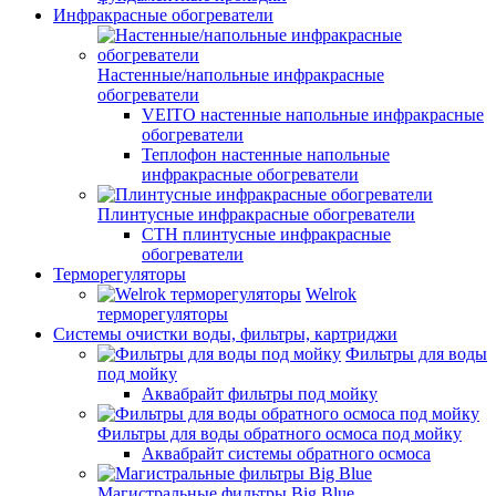
Инфракрасные обогреватели
Настенные/напольные инфракрасные
обогреватели
VEITO настенные напольные инфракрасные
обогреватели
Теплофон настенные напольные
инфракрасные обогреватели
Плинтусные инфракрасные обогреватели
СТН плинтусные инфракрасные
обогреватели
Терморегуляторы
Welrok
терморегуляторы
Системы очистки воды, фильтры, картриджи
Фильтры для воды
под мойку
Аквабрайт фильтры под мойку
Фильтры для воды обратного осмоса под мойку
Аквабрайт системы обратного осмоса
Магистральные фильтры Big Blue