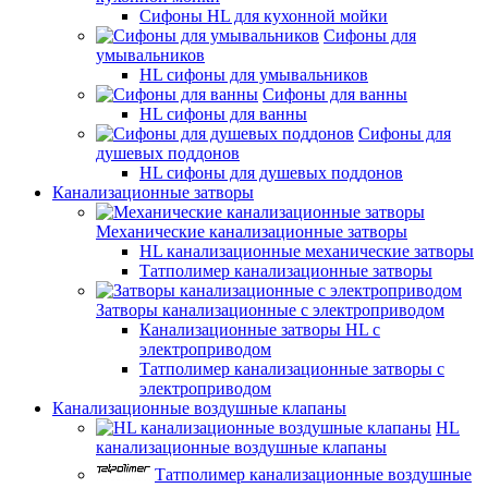
Сифоны HL для кухонной мойки
Сифоны для
умывальников
HL сифоны для умывальников
Сифоны для ванны
HL сифоны для ванны
Сифоны для
душевых поддонов
HL сифоны для душевых поддонов
Канализационные затворы
Механические канализационные затворы
HL канализационные механические затворы
Татполимер канализационные затворы
Затворы канализационные с электроприводом
Канализационные затворы HL с
электроприводом
Татполимер канализационные затворы с
электроприводом
Канализационные воздушные клапаны
HL
канализационные воздушные клапаны
Татполимер канализационные воздушные