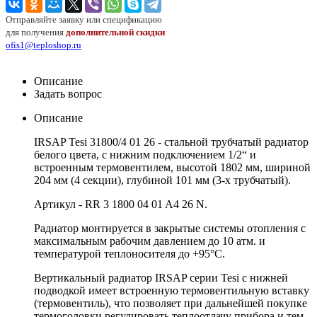
Отправляйте заявку или спецификацию
для получения
дополнительной скидки
ofis1@teploshop.ru
Описание
Задать вопрос
Описание
IRSAP Tesi 31800/4 01 26 - стальной трубчатый радиатор
белого цвета, с нижним подключением 1/2“ и
встроенным термовентилем, высотой 1802 мм, шириной
204 мм (4 секции), глубиной 101 мм (3-х трубчатый).
Артикул - RR 3 1800 04 01 A4 26 N.
Радиатор монтируется в закрытые системы отопления с
максимальным рабочим давлением до 10 атм. и
температурой теплоносителя до +95°C.
Вертикальный радиатор IRSAP серии Tesi с нижней
подводкой имеет встроенную термовентильную вставку
(термовентиль), что позволяет при дальнейшей покупке
термоголовки регулировать теплоотдачу прибора и тем