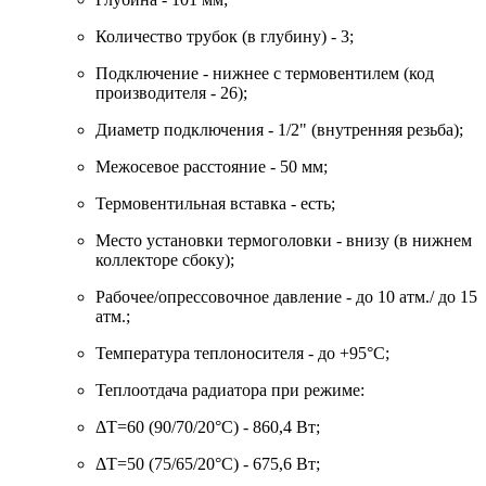
Количество трубок (в глубину) - 3;
Подключение - нижнее с термовентилем (код
производителя - 26);
Диаметр подключения - 1/2" (внутренняя резьба);
Межосевое расстояние - 50 мм;
Термовентильная вставка - есть;
Место установки термоголовки - внизу (в нижнем
коллекторе сбоку);
Рабочее/опрессовочное давление - до 10 атм./ до 15
атм.;
Температура теплоносителя - до +95°C;
Теплоотдача радиатора при режиме:
ΔT=60 (90/70/20°C) - 860,4 Вт;
ΔT=50 (75/65/20°C) - 675,6 Вт;