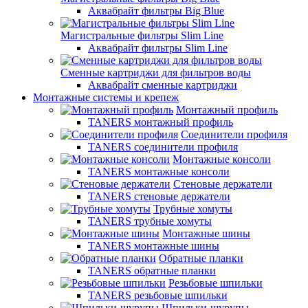
Аквабрайт фильтры Big Blue
Магистральные фильтры Slim Line
Аквабрайт фильтры Slim Line
Сменные картриджи для фильтров воды
Аквабрайт сменные картриджи
Монтажные системы и крепеж
Монтажный профиль
TANERS монтажный профиль
Соединители профиля
TANERS соединители профиля
Монтажные консоли
TANERS монтажные консоли
Стеновые держатели
TANERS стеновые держатели
Трубные хомуты
TANERS трубные хомуты
Монтажные шины
TANERS монтажные шины
Обратные планки
TANERS обратные планки
Резьбовые шпильки
TANERS резьбовые шпильки
Шпильки-шурупы