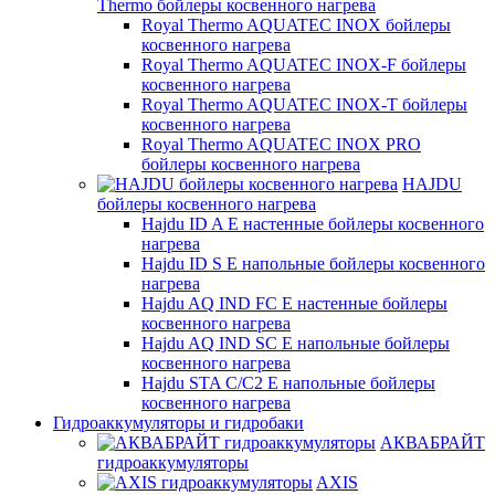
Thermo бойлеры косвенного нагрева
Royal Thermo AQUATEC INOX бойлеры
косвенного нагрева
Royal Thermo AQUATEC INOX-F бойлеры
косвенного нагрева
Royal Thermo AQUATEC INOX-T бойлеры
косвенного нагрева
Royal Thermo AQUATEC INOX PRO
бойлеры косвенного нагрева
HAJDU
бойлеры косвенного нагрева
Hajdu ID A E настенные бойлеры косвенного
нагрева
Hajdu ID S E напольные бойлеры косвенного
нагрева
Hajdu AQ IND FC E настенные бойлеры
косвенного нагрева
Hajdu AQ IND SC E напольные бойлеры
косвенного нагрева
Hajdu STA C/C2 E напольные бойлеры
косвенного нагрева
Гидроаккумуляторы и гидробаки
АКВАБРАЙТ
гидроаккумуляторы
AXIS