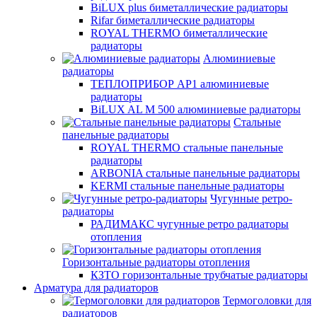
BiLUX plus биметаллические радиаторы
Rifar биметаллические радиаторы
ROYAL THERMO биметаллические
радиаторы
Алюминиевые
радиаторы
ТЕПЛОПРИБОР АР1 алюминиевые
радиаторы
BiLUX AL M 500 алюминиевые радиаторы
Стальные
панельные радиаторы
ROYAL THERMO стальные панельные
радиаторы
ARBONIA стальные панельные радиаторы
KERMI стальные панельные радиаторы
Чугунные ретро-
радиаторы
РАДИМАКС чугунные ретро радиаторы
отопления
Горизонтальные радиаторы отопления
КЗТО горизонтальные трубчатые радиаторы
Арматура для радиаторов
Термоголовки для
радиаторов