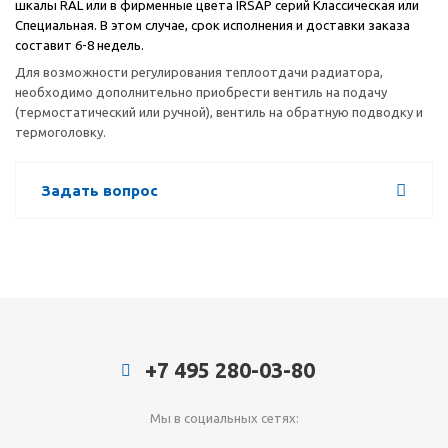
шкалы RAL или в фирменные цвета IRSAP серий Классическая или
Специальная. В этом случае, срок исполнения и доставки заказа
составит 6-8 недель.
Для возможности регулирования теплоотдачи радиатора,
необходимо дополнительно приобрести вентиль на подачу
(термостатический или ручной), вентиль на обратную подводку и
термоголовку.
Задать вопрос
+7 495 280-03-80
Мы в социальных сетях: