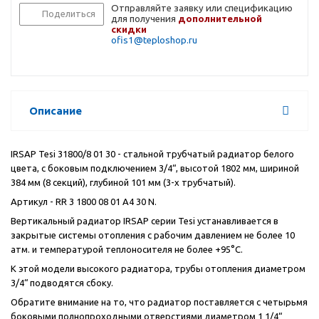
Отправляйте заявку или спецификацию
Поделиться
для получения
дополнительной
скидки
ofis1@teploshop.ru
Описание
IRSAP Tesi 31800/8 01 30 - стальной трубчатый радиатор белого
цвета, с боковым подключением 3/4“, высотой 1802 мм, шириной
384 мм (8 секций), глубиной 101 мм (3-х трубчатый).
Артикул - RR 3 1800 08 01 A4 30 N.
Вертикальный радиатор IRSAP серии Tesi устанавливается в
закрытые системы отопления с рабочим давлением не более 10
атм. и температурой теплоносителя не более +95°C.
К этой модели высокого радиатора, трубы отопления диаметром
3/4“ подводятся сбоку.
Обратите внимание на то, что радиатор поставляется с четырьмя
боковыми полнопроходными отверстиями диаметром 1 1/4“