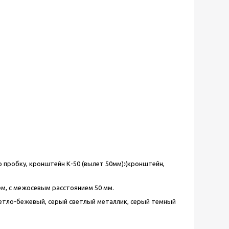
ю пробку, кронштейн К-50 (вылет 50мм):(кронштейн,
м, с межосевым расстоянием 50 мм.
ветло-бежевый, серый светлый металлик, серый темный