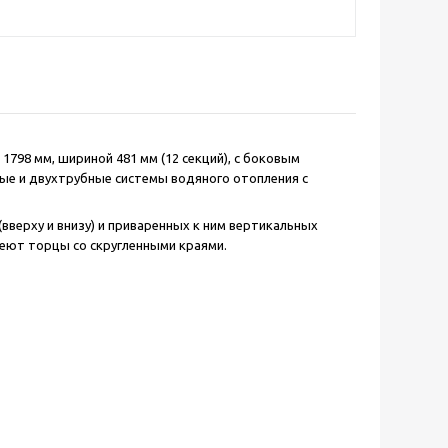
1798 мм, шириной 481 мм (12 секций), с боковым
ные и двухтрубные системы водяного отопления с
вверху и внизу) и приваренных к ним вертикальных
меют торцы со скругленными краями.