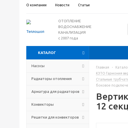
О компании
Новости
Статьи
ОТОПЛЕНИЕ
ВОДОСНАБЖЕНИЕ
КАНАЛИЗАЦИЯ
с 2007 года
КАТАЛОГ
Насосы
Главная
-
Катало
КЗТО Гармония ве
Радиаторы отопления
Стальные трубчат
боковое подключе
Арматура для радиаторов
Вертик
12 сек
Конвекторы
Решетки для конвекторов