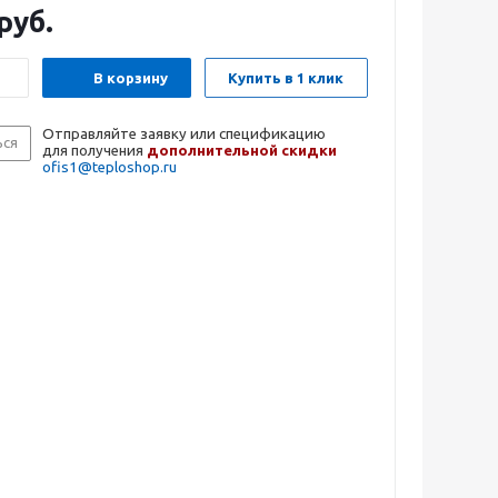
руб.
В корзину
Купить в 1 клик
Отправляйте заявку или спецификацию
ься
для получения
дополнительной скидки
ofis1@teploshop.ru