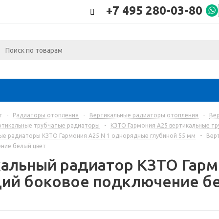
+7 495 280-03-80
г
-
Радиаторы отопления
-
Вертикальные радиаторы отопления
-
Ве
ртикальные трубчатые радиаторы
-
КЗТО Гармония А25 вертикальные т
ые радиаторы КЗТО Гармония А25 N 1 однорядные глубиной 55 мм
-
Вер
ние белый цвет
альный радиатор КЗТО Гармо
ций боковое подключение б