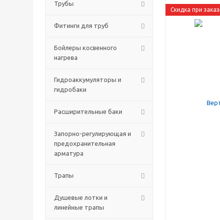
Трубы
Скидка при заказ
Фитинги для труб
Бойлеры косвенного
нагрева
Гидроаккумуляторы и
гидробаки
Расширительные баки
Запорно-регулирующая и
предохранительная
арматура
Трапы
Душевые лотки и
линейные трапы