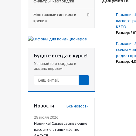
Документы
фильтры, картриджи
Монтажные системы и
Гармония 
крепеж
паспорт р
КЗТО
Размер: 30
Гармония 
схемы мо
Будьте всегда в курсе!
радиатор
Размер: 4,
Узнавайте о скидках и
акциях первым
Новости
Все новости
28 июля 2026
Новинка! Самовсасывающие
насосные станции Jemix
АНС-СВ