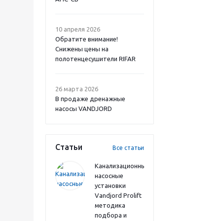
10 апреля 2026
Обратите внимание!
Снижены цены на
полотенцесушители RIFAR
26 марта 2026
В продаже дренажные
насосы VANDJORD
Статьи
Все статьи
Канализационные
насосные
установки
Vandjord Prolift
методика
подбора и