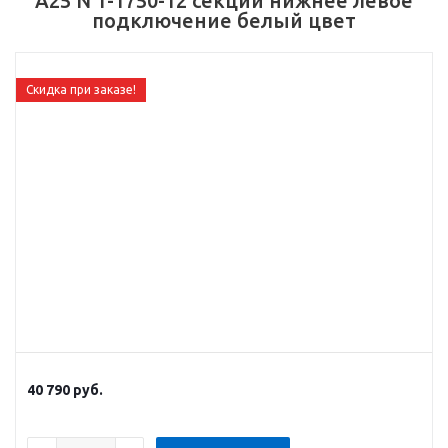
А25 N 1-1750-12 секций нижнее левое
подключение белый цвет
Скидка при заказе!
40 790
руб.