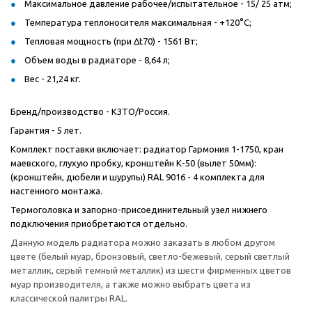
Максимальное давление рабочее/испытательное - 15/ 25 атм;
Температура теплоносителя максимальная - +120°С;
Тепловая мощность (при Δt70) - 1561 Вт;
Объем воды в радиаторе - 8,64 л;
Вес - 21,24 кг.
Бренд/производство - КЗТО/Россия.
Гарантия - 5 лет.
Комплект поставки включает: радиатор Гармония 1-1750, кран
маевского, глухую пробку, кронштейн К-50 (вылет 50мм):
(кронштейн, дюбели и шурупы) RAL 9016 - 4 комплекта для
настенного монтажа.
Термоголовка и запорно-присоединительный узел нижнего
подключения приобретаются отдельно.
Данную модель радиатора можно заказать в любом другом
цвете (белый муар, бронзовый, светло-бежевый, серый светлый
металлик, серый темный металлик) из шести фирменных цветов
муар производителя, а также можно выбрать цвета из
классической палитры RAL.