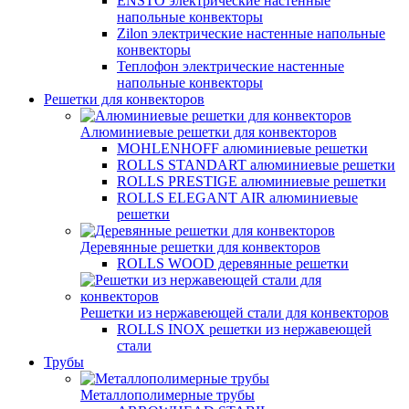
ENSTO электрические настенные
напольные конвекторы
Zilon электрические настенные напольные
конвекторы
Теплофон электрические настенные
напольные конвекторы
Решетки для конвекторов
Алюминиевые решетки для конвекторов
MOHLENHOFF алюминиевые решетки
ROLLS STANDART алюминиевые решетки
ROLLS PRESTIGE алюминиевые решетки
ROLLS ELEGANT AIR алюминиевые
решетки
Деревянные решетки для конвекторов
ROLLS WOOD деревянные решетки
Решетки из нержавеющей стали для конвекторов
ROLLS INOX решетки из нержавеющей
стали
Трубы
Металлополимерные трубы