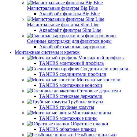
Магистральные фильтры Big Blue
Аквабрайт фильтры Big Blue
Магистральные фильтры Slim Line
Аквабрайт фильтры Slim Line
Сменные картриджи для фильтров воды
Аквабрайт сменные картриджи
Монтажные системы и крепеж
Монтажный профиль
TANERS монтажный профиль
Соединители профиля
TANERS соединители профиля
Монтажные консоли
TANERS монтажные консоли
Стеновые держатели
TANERS стеновые держатели
Трубные хомуты
TANERS трубные хомуты
Монтажные шины
TANERS монтажные шины
Обратные планки
TANERS обратные планки
Резьбовые шпильки