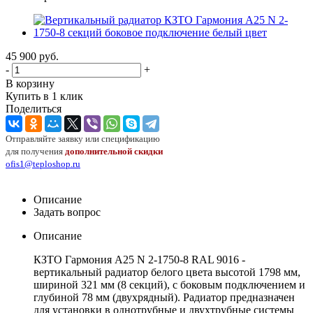
45 900
руб.
-
+
В корзину
Купить в 1 клик
Поделиться
Отправляйте заявку или спецификацию
для получения
дополнительной скидки
ofis1@teploshop.ru
Описание
Задать вопрос
Описание
КЗТО Гармония А25 N 2-1750-8 RAL 9016 -
вертикальный радиатор белого цвета высотой 1798 мм,
шириной 321 мм (8 секций), с боковым подключением и
глубиной 78 мм (двухрядный). Радиатор предназначен
для установки в однотрубные и двухтрубные системы