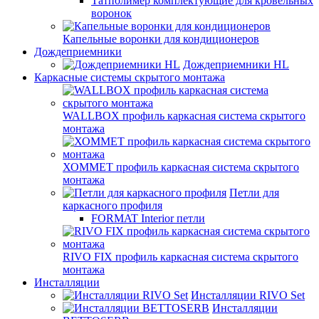
Татполимер комплектующие для кровельных
воронок
Капельные воронки для кондиционеров
Дождеприемники
Дождеприемники HL
Каркасные системы скрытого монтажа
WALLBOX профиль каркасная система скрытого
монтажа
ХОММЕТ профиль каркасная система скрытого
монтажа
Петли для
каркасного профиля
FORMAT Interior петли
RIVO FIX профиль каркасная система скрытого
монтажа
Инсталляции
Инсталляции RIVO Set
Инсталляции