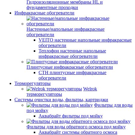
Гидроизоляционные мембраны HL и
фундаментные проходки
Инфракрасные обогреватели
Настенные/напольные инфракрасные
обогреватели
VEITO настенные напольные инфракрасные
обогреватели
Теплофон настенные напольные
инфракрасные обогреватели
Плинтусные инфракрасные обогреватели
СТН плинтусные инфракрасные
обогреватели
Терморегуляторы
Welrok
терморегуляторы
Системы очистки воды, фильтры, картриджи
Фильтры для воды
под мойку
Аквабрайт фильтры под мойку
Фильтры для воды обратного осмоса под мойку
Аквабрайт системы обратного осмоса