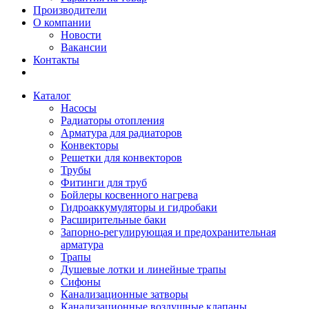
Производители
О компании
Новости
Вакансии
Контакты
Каталог
Насосы
Радиаторы отопления
Арматура для радиаторов
Конвекторы
Решетки для конвекторов
Трубы
Фитинги для труб
Бойлеры косвенного нагрева
Гидроаккумуляторы и гидробаки
Расширительные баки
Запорно-регулирующая и предохранительная
арматура
Трапы
Душевые лотки и линейные трапы
Сифоны
Канализационные затворы
Канализационные воздушные клапаны