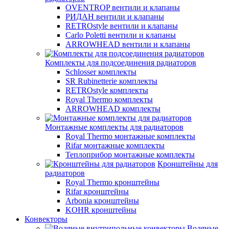
OVENTROP вентили и клапаны
РИДАН вентили и клапаны
RETROstyle вентили и клапаны
Carlo Poletti вентили и клапаны
ARROWHEAD вентили и клапаны
Комплекты для подсоединения радиаторов
Schlosser комплекты
SR Rubinetterie комплекты
RETROstyle комплекты
Royal Thermo комплекты
ARROWHEAD комплекты
Монтажные комплекты для радиаторов
Royal Thermo монтажные комплекты
Rifar монтажные комплекты
Теплоприбор монтажные комплекты
Кронштейны для
радиаторов
Royal Thermo кронштейны
Rifar кронштейны
Arbonia кронштейны
KOHR кронштейны
Конвекторы
Водяные