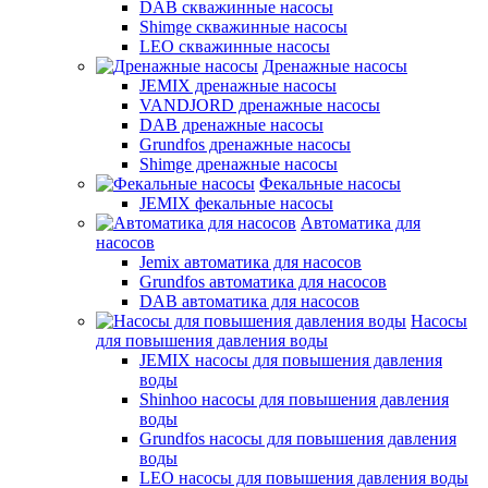
DAB скважинные насосы
Shimge скважинные насосы
LEO скважинные насосы
Дренажные насосы
JEMIX дренажные насосы
VANDJORD дренажные насосы
DAB дренажные насосы
Grundfos дренажные насосы
Shimge дренажные насосы
Фекальные насосы
JEMIX фекальные насосы
Автоматика для
насосов
Jemix автоматика для насосов
Grundfos автоматика для насосов
DAB автоматика для насосов
Насосы
для повышения давления воды
JEMIX насосы для повышения давления
воды
Shinhoo насосы для повышения давления
воды
Grundfos насосы для повышения давления
воды
LEO насосы для повышения давления воды