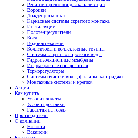
Ревизии прочистки для канализации
Воронки
Дождеприемники
Каркасные системы скрытого монтажа
Инсталляции
Полотенцесушители
Котлы
Водонагреватели
Коллекторы и коллекторные группы
Системы защиты от протечек воды
Гидроизоляционные мембраны
Инфракрасные обогреватели
Терморегуляторы
Системы очистки воды, фильтры, картриджи
Монтажные системы и крепеж
Акции
Как купить
Условия оплаты
Условия доставки
Гарантия на товар
Производители
О компании
Новости
Вакансии
Контакты