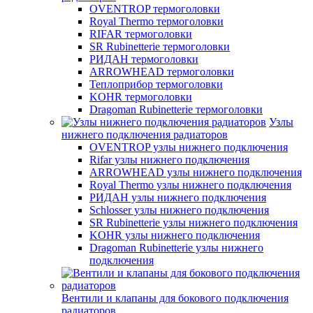
OVENTROP термоголовки
Royal Thermo термоголовки
RIFAR термоголовки
SR Rubinetterie термоголовки
РИДАН термоголовки
ARROWHEAD термоголовки
Теплоприбор термоголовки
KOHR термоголовки
Dragoman Rubinetterie термоголовки
Узлы
нижнего подключения радиаторов
OVENTROP узлы нижнего подключения
Rifar узлы нижнего подключения
ARROWHEAD узлы нижнего подключения
Royal Thermo узлы нижнего подключения
РИДАН узлы нижнего подключения
Schlosser узлы нижнего подключения
SR Rubinetterie узлы нижнего подключения
KOHR узлы нижнего подключения
Dragoman Rubinetterie узлы нижнего
подключения
Вентили и клапаны для бокового подключения
радиаторов