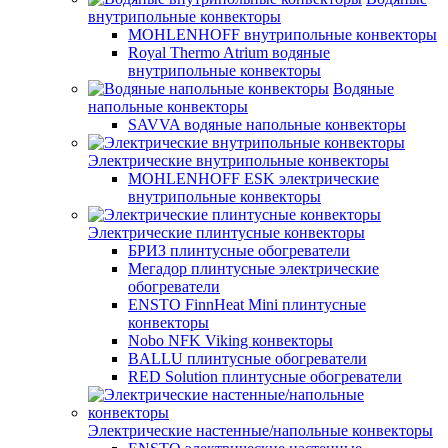
внутрипольные конвекторы
MOHLENHOFF внутрипольные конвекторы
Royal Thermo Atrium водяные
внутрипольные конвекторы
Водяные
напольные конвекторы
SAVVA водяные напольные конвекторы
Электрические внутрипольные конвекторы
MOHLENHOFF ESK электрические
внутрипольные конвекторы
Электрические плинтусные конвекторы
БРИЗ плинтусные обогреватели
Мегадор плинтусные электрические
обогреватели
ENSTO FinnHeat Mini плинтусные
конвекторы
Nobo NFK Viking конвекторы
BALLU плинтусные обогреватели
RED Solution плинтусные обогреватели
Электрические настенные/напольные конвекторы