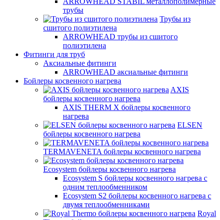
ARROWHEAD STABIL металлополимерные
трубы
Трубы из
сшитого полиэтилена
ARROWHEAD трубы из сшитого
полиэтилена
Фитинги для труб
Аксиальные фитинги
ARROWHEAD аксиальные фитинги
Бойлеры косвенного нагрева
AXIS
бойлеры косвенного нагрева
AXIS THERM X бойлеры косвенного
нагрева
ELSEN
бойлеры косвенного нагрева
TERMAVENETA бойлеры косвенного нагрева
Ecosystem бойлеры косвенного нагрева
Ecosystem S бойлеры косвенного нагрева с
одним теплообменником
Ecosystem S2 бойлеры косвенного нагрева с
двумя теплообменниками
Royal