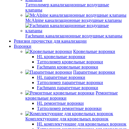
Татполимер канализационные воздушные
клапаны
McAlpine канализационные воздушные клапаны
Fachmann канализационные воздушные клапаны
Ревизии прочистки для канализации
Воронки
Кровельные воронки
HL кровельные воронки
Татполимер кровельные воронки
Fachmann кровельные воронки
Парапетные воронки
HL парапетные воронки
Татполимер парапетные воронки
Fachmann парапетные воронки
Ремонтные
кровельные воронки
HL ремонтные воронки
Татполимер ремонтные воронки
Комплектующие для кровельных воронок
HL комплектующие для кровельных воронок