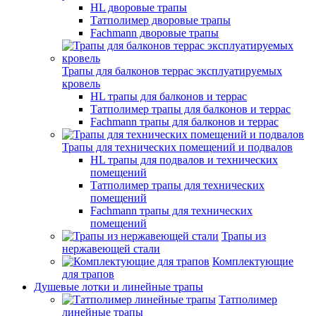
HL дворовые трапы
Татполимер дворовые трапы
Fachmann дворовые трапы
Трапы для балконов террас эксплуатируемых
кровель
HL трапы для балконов и террас
Татполимер трапы для балконов и террас
Fachmann трапы для балконов и террас
Трапы для технических помещений и подвалов
HL трапы для подвалов и технических
помещений
Татполимер трапы для технических
помещений
Fachmann трапы для технических
помещений
Трапы из
нержавеющей стали
Комплектующие
для трапов
Душевые лотки и линейные трапы
Татполимер
линейные трапы