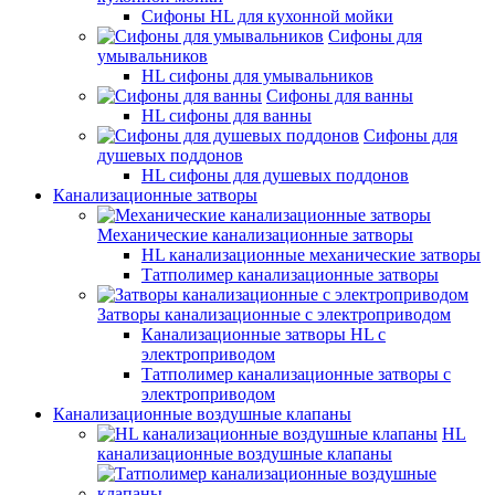
Сифоны HL для кухонной мойки
Сифоны для
умывальников
HL сифоны для умывальников
Сифоны для ванны
HL сифоны для ванны
Сифоны для
душевых поддонов
HL сифоны для душевых поддонов
Канализационные затворы
Механические канализационные затворы
HL канализационные механические затворы
Татполимер канализационные затворы
Затворы канализационные с электроприводом
Канализационные затворы HL с
электроприводом
Татполимер канализационные затворы с
электроприводом
Канализационные воздушные клапаны
HL
канализационные воздушные клапаны