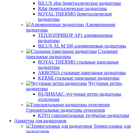
BiLUX plus биметаллические радиаторы
Rifar биметаллические радиаторы
ROYAL THERMO биметаллические
радиаторы
Алюминиевые
радиаторы
ТЕПЛОПРИБОР АР1 алюминиевые
радиаторы
BiLUX AL M 500 алюминиевые радиаторы
Стальные
панельные радиаторы
ROYAL THERMO стальные панельные
радиаторы
ARBONIA стальные панельные радиаторы
KERMI стальные панельные радиаторы
Чугунные ретро-
радиаторы
РАДИМАКС чугунные ретро радиаторы
отопления
Горизонтальные радиаторы отопления
КЗТО горизонтальные трубчатые радиаторы
Арматура для радиаторов
Термоголовки для
радиаторов