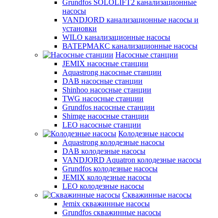
Grundfos SOLOLIFT2 канализационные
насосы
VANDJORD канализационные насосы и
установки
WILO канализационные насосы
ВАТЕРМАКС канализационные насосы
Насосные станции
JEMIX насосные станции
Aquastrong насосные станции
DAB насосные станции
Shinhoo насосные станции
TWG насосные станции
Grundfos насосные станции
Shimge насосные станции
LEO насосные станции
Колодезные насосы
Aquastrong колодезные насосы
DAB колодезные насосы
VANDJORD Aquatron колодезные насосы
Grundfos колодезные насосы
JEMIX колодезные насосы
LEO колодезные насосы
Скважинные насосы
Jemix cкважинные насосы
Grundfos скважинные насосы