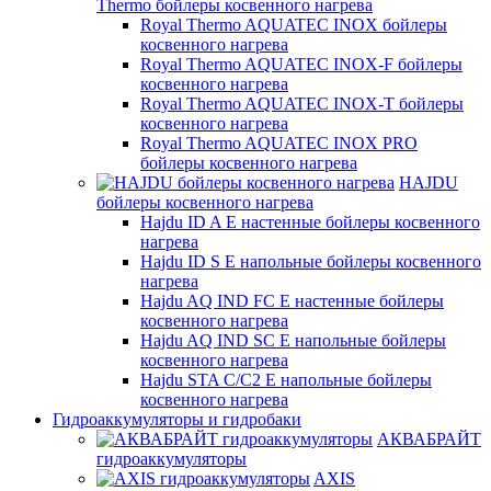
Thermo бойлеры косвенного нагрева
Royal Thermo AQUATEC INOX бойлеры
косвенного нагрева
Royal Thermo AQUATEC INOX-F бойлеры
косвенного нагрева
Royal Thermo AQUATEC INOX-T бойлеры
косвенного нагрева
Royal Thermo AQUATEC INOX PRO
бойлеры косвенного нагрева
HAJDU
бойлеры косвенного нагрева
Hajdu ID A E настенные бойлеры косвенного
нагрева
Hajdu ID S E напольные бойлеры косвенного
нагрева
Hajdu AQ IND FC E настенные бойлеры
косвенного нагрева
Hajdu AQ IND SC E напольные бойлеры
косвенного нагрева
Hajdu STA C/C2 E напольные бойлеры
косвенного нагрева
Гидроаккумуляторы и гидробаки
АКВАБРАЙТ
гидроаккумуляторы
AXIS