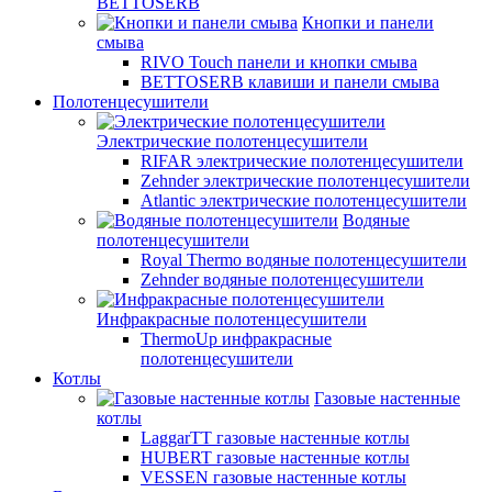
BETTOSERB
Кнопки и панели
смыва
RIVO Touch панели и кнопки смыва
BETTOSERB клавиши и панели смыва
Полотенцесушители
Электрические полотенцесушители
RIFAR электрические полотенцесушители
Zehnder электрические полотенцесушители
Atlantic электрические полотенцесушители
Водяные
полотенцесушители
Royal Thermo водяные полотенцесушители
Zehnder водяные полотенцесушители
Инфракрасные полотенцесушители
ThermoUp инфракрасные
полотенцесушители
Котлы
Газовые настенные
котлы
LaggarTT газовые настенные котлы
HUBERT газовые настенные котлы
VESSEN газовые настенные котлы