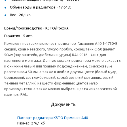
Объем воды в радиаторе - 17,64 л;
Вес - 26,1 кг.
Бренд/производство - КЗТО/Россия.
Гарантия - 5 лет.
Комплект поставки включает: радиатор Гармония А40 1-1750-9
секций, кран маевского, глухую пробку, кронштейн С-50 (вылет
50мм ):(кронштейн, дюбели и шурупы) RAL 9016 - 4 шт для
настенного монтажа. Данную модель радиатора можно заказать
и с нижним левым или правым подсоединением, с межосевым
расстоянием 50 мм, а также в любом другом цвете (белый муар,
бронзовый, светло-бежевый, серый светлый металлик, серый
темный металлик) из шести фирменных цветов муар
производителя, а также можно выбрать цвета из классической
палитры RAL.
Документы
Паспорт радиатора КЗТО Гармония А40
Размер: 276,1 кб