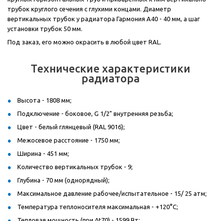
трубок круглого сечения с глухими концами. Диаметр
вертикальных трубок у радиатора Гармония А40 - 40 мм, а шаг
установки трубок 50 мм.
Под заказ, его можно окрасить в любой цвет RAL.
Технические характеристики
радиатора
Высота - 1808 мм;
Подключение - боковое, G 1/2" внутренняя резьба;
Цвет - белый глянцевый (RAL 9016);
Межосевое расстояние - 1750 мм;
Ширина - 451 мм;
Количество вертикальных трубок - 9;
Глубина - 70 мм (однорядный);
Максимальное давление рабочее/испытательное - 15/ 25 атм;
Температура теплоносителя максимальная - +120°С;
Тепловая мощность (при Δt70) - 1599 Вт;