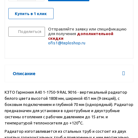
Купить в 1 клик
Отправляйте заявку или спецификацию
Поделиться
для получения
дополнительной
скидки
ofis1@teploshop.ru
Описание
КЗТО Гармония А40 1-1750-9 RAL 9016 - вертикальный радиатор
белого цвета высотой 1808 мм, шириной 451 мм (9 секций), с
боковым подключением и глубиной 70 мм (однорядный). Радиатор
предназначен для установки в однотрубные и двухтрубные
системы отопления с рабочим давлением до 15 атм. и
температурой теплоносителя до +120°С.
Радиатор изготавливается из стальных труб и состоит из двух
круглых горизонтальных труб и приваренных к ним вертикально