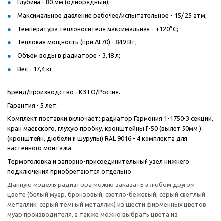
Глубина - 80 мм (однорядный);
Максимальное давление рабочее/испытательное - 15/ 25 атм;
Температура теплоносителя максимальная - +120°С;
Тепловая мощность (при Δt70) - 849 Вт;
Объем воды в радиаторе - 3,18 л;
Вес - 17,4 кг.
Бренд/производство - КЗТО/Россия.
Гарантия - 5 лет.
Комплект поставки включает: радиатор Гармония 1-1750-3 секции,
кран маевского, глухую пробку, кронштейны Г-50 (вылет 50мм ):
(кронштейн, дюбели и шурупы) RAL 9016 - 4 комплекта для
настенного монтажа.
Термоголовка и запорно-присоединительный узел нижнего
подключения приобретаются отдельно.
Данную модель радиатора можно заказать в любом другом
цвете (белый муар, бронзовый, светло-бежевый, серый светлый
металлик, серый темный металлик) из шести фирменных цветов
муар производителя, а также можно выбрать цвета из