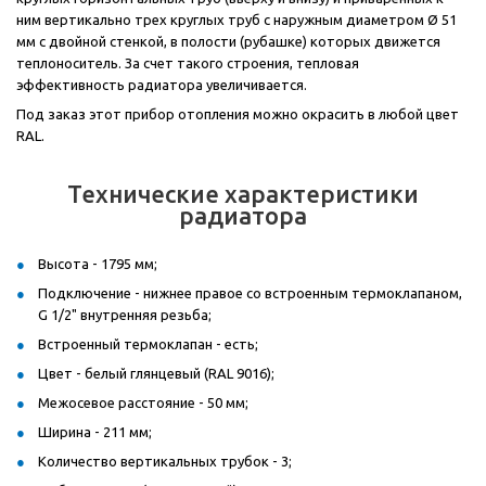
ним вертикально трех круглых труб с наружным диаметром Ø 51
мм с двойной стенкой, в полости (рубашке) которых движется
теплоноситель. За счет такого строения, тепловая
эффективность радиатора увеличивается.
Под заказ этот прибор отопления можно окрасить в любой цвет
RAL.
Технические характеристики
радиатора
Высота - 1795 мм;
Подключение - нижнее правое со встроенным термоклапаном,
G 1/2" внутренняя резьба;
Встроенный термоклапан - есть;
Цвет - белый глянцевый (RAL 9016);
Межосевое расстояние - 50 мм;
Ширина - 211 мм;
Количество вертикальных трубок - 3;