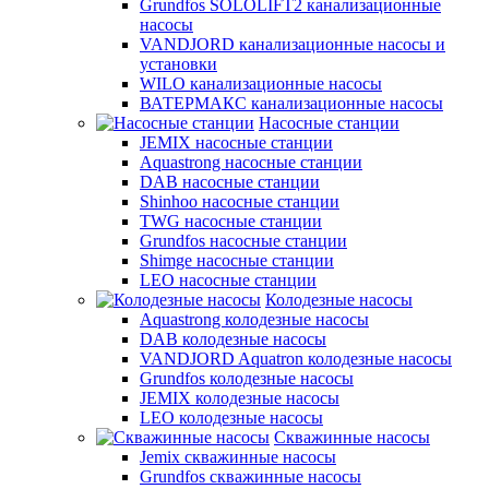
Grundfos SOLOLIFT2 канализационные
насосы
VANDJORD канализационные насосы и
установки
WILO канализационные насосы
ВАТЕРМАКС канализационные насосы
Насосные станции
JEMIX насосные станции
Aquastrong насосные станции
DAB насосные станции
Shinhoo насосные станции
TWG насосные станции
Grundfos насосные станции
Shimge насосные станции
LEO насосные станции
Колодезные насосы
Aquastrong колодезные насосы
DAB колодезные насосы
VANDJORD Aquatron колодезные насосы
Grundfos колодезные насосы
JEMIX колодезные насосы
LEO колодезные насосы
Скважинные насосы
Jemix cкважинные насосы
Grundfos скважинные насосы