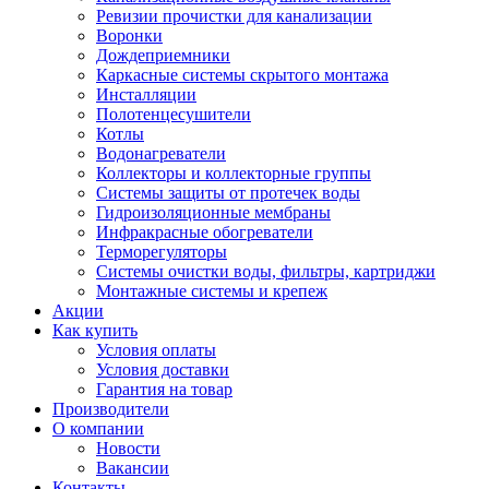
Ревизии прочистки для канализации
Воронки
Дождеприемники
Каркасные системы скрытого монтажа
Инсталляции
Полотенцесушители
Котлы
Водонагреватели
Коллекторы и коллекторные группы
Системы защиты от протечек воды
Гидроизоляционные мембраны
Инфракрасные обогреватели
Терморегуляторы
Системы очистки воды, фильтры, картриджи
Монтажные системы и крепеж
Акции
Как купить
Условия оплаты
Условия доставки
Гарантия на товар
Производители
О компании
Новости
Вакансии
Контакты