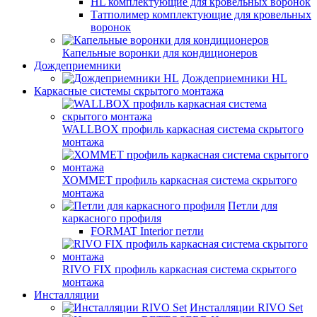
HL комплектующие для кровельных воронок
Татполимер комплектующие для кровельных
воронок
Капельные воронки для кондиционеров
Дождеприемники
Дождеприемники HL
Каркасные системы скрытого монтажа
WALLBOX профиль каркасная система скрытого
монтажа
ХОММЕТ профиль каркасная система скрытого
монтажа
Петли для
каркасного профиля
FORMAT Interior петли
RIVO FIX профиль каркасная система скрытого
монтажа
Инсталляции
Инсталляции RIVO Set