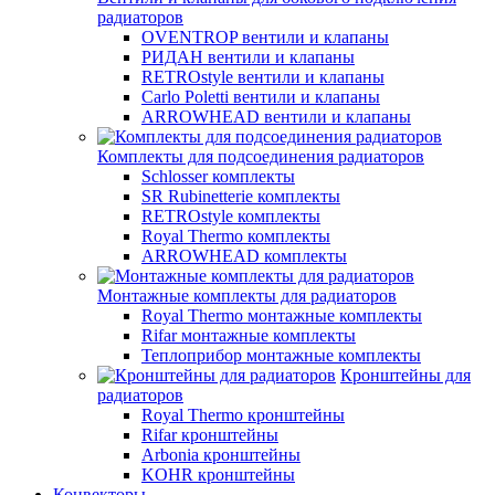
радиаторов
OVENTROP вентили и клапаны
РИДАН вентили и клапаны
RETROstyle вентили и клапаны
Carlo Poletti вентили и клапаны
ARROWHEAD вентили и клапаны
Комплекты для подсоединения радиаторов
Schlosser комплекты
SR Rubinetterie комплекты
RETROstyle комплекты
Royal Thermo комплекты
ARROWHEAD комплекты
Монтажные комплекты для радиаторов
Royal Thermo монтажные комплекты
Rifar монтажные комплекты
Теплоприбор монтажные комплекты
Кронштейны для
радиаторов
Royal Thermo кронштейны
Rifar кронштейны
Arbonia кронштейны
KOHR кронштейны
Конвекторы