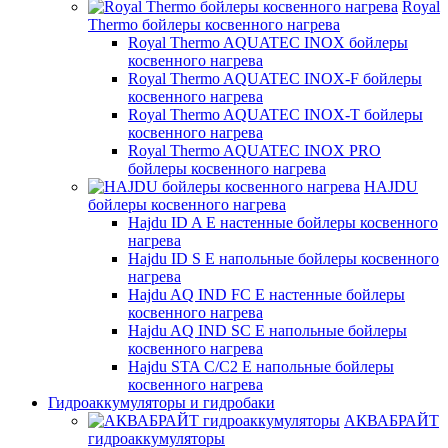
Royal
Thermo бойлеры косвенного нагрева
Royal Thermo AQUATEC INOX бойлеры
косвенного нагрева
Royal Thermo AQUATEC INOX-F бойлеры
косвенного нагрева
Royal Thermo AQUATEC INOX-T бойлеры
косвенного нагрева
Royal Thermo AQUATEC INOX PRO
бойлеры косвенного нагрева
HAJDU
бойлеры косвенного нагрева
Hajdu ID A E настенные бойлеры косвенного
нагрева
Hajdu ID S E напольные бойлеры косвенного
нагрева
Hajdu AQ IND FC E настенные бойлеры
косвенного нагрева
Hajdu AQ IND SC E напольные бойлеры
косвенного нагрева
Hajdu STA C/C2 E напольные бойлеры
косвенного нагрева
Гидроаккумуляторы и гидробаки
АКВАБРАЙТ
гидроаккумуляторы