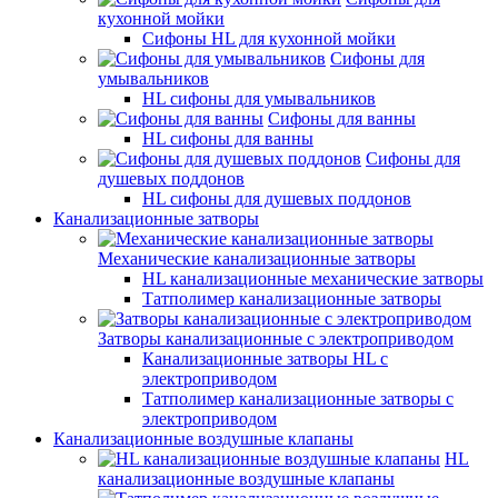
кухонной мойки
Сифоны HL для кухонной мойки
Сифоны для
умывальников
HL сифоны для умывальников
Сифоны для ванны
HL сифоны для ванны
Сифоны для
душевых поддонов
HL сифоны для душевых поддонов
Канализационные затворы
Механические канализационные затворы
HL канализационные механические затворы
Татполимер канализационные затворы
Затворы канализационные с электроприводом
Канализационные затворы HL с
электроприводом
Татполимер канализационные затворы с
электроприводом
Канализационные воздушные клапаны
HL
канализационные воздушные клапаны