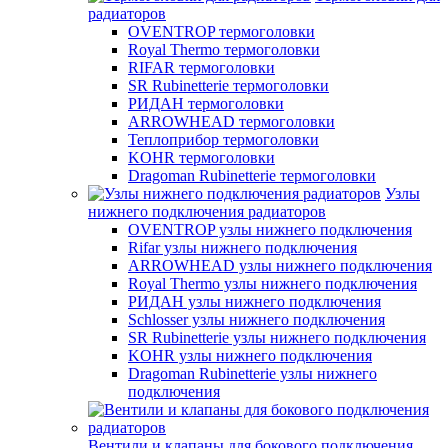
радиаторов
OVENTROP термоголовки
Royal Thermo термоголовки
RIFAR термоголовки
SR Rubinetterie термоголовки
РИДАН термоголовки
ARROWHEAD термоголовки
Теплоприбор термоголовки
KOHR термоголовки
Dragoman Rubinetterie термоголовки
Узлы
нижнего подключения радиаторов
OVENTROP узлы нижнего подключения
Rifar узлы нижнего подключения
ARROWHEAD узлы нижнего подключения
Royal Thermo узлы нижнего подключения
РИДАН узлы нижнего подключения
Schlosser узлы нижнего подключения
SR Rubinetterie узлы нижнего подключения
KOHR узлы нижнего подключения
Dragoman Rubinetterie узлы нижнего
подключения
Вентили и клапаны для бокового подключения