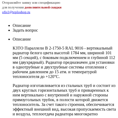
Отправляйте заявку или спецификацию
для получения
дополнительной скидки
ofis1@teploshop.ru
Описание
Задать вопрос
Описание
КЗТО Параллели В 2-1750-5 RAL 9016 - вертикальный
радиатор белого цвета высотой 1784 мм, шириной 101
мм (5 секций), с боковым подключением и глубиной 112
мм (двухрядный). Радиатор предназначен для установки
в однотрубные и двухтрубные системы отопления с
рабочим давлением до 15 атм. и температурой
теплоносителя до +120°С.
Радиатор изготавливается из стальных труб и состоит из
двух круглых горизонтальных труб и приваренных к
ним вертикально с внутренней и наружной стороны
прямоугольных трубок, в полости которой движется
теплоноситель. За счет такого строения, обеспечивается
эффектный внешний вид, высокая пропускаемость света
и воздуха, теплоотдача радиатора многократно