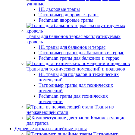
уличные
HL дворовые трапы
Татполимер дворовые трапы
Fachmann дворовые трапы
Трапы для балконов террас эксплуатируемых
кровель
HL трапы для балконов и террас
Татполимер трапы для балконов и террас
Fachmann трапы для балконов и террас
Трапы для технических помещений и подвалов
HL трапы для подвалов и технических
помещений
Татполимер трапы для технических
помещений
Fachmann трапы для технических
помещений
Трапы из
нержавеющей стали
Комплектующие
для трапов
Душевые лотки и линейные трапы
Татполимер