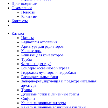
Производители
О компании
Новости
Вакансии
Контакты
Каталог
Насосы
Радиаторы отопления
Арматура для радиаторов
Конвекторы
Решетки для конвекторов
Трубы
Фитинги для труб
Бойлеры косвенного нагрева
Гидроаккумуляторы и гидробаки
Расширительные баки
Запорно-регулирующая и предохранительная
арматура
Трапы
Душевые лотки и линейные трапы
Сифоны
Канализационные затворы
Канализационные воздушные клапаны