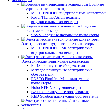
Водяные
внутрипольные конвекторы
MOHLENHOFF внутрипольные конвекторы
Royal Thermo Atrium водяные
внутрипольные конвекторы
Водяные
напольные конвекторы
SAVVA водяные напольные конвекторы
Электрические внутрипольные конвекторы
MOHLENHOFF ESK электрические
внутрипольные конвекторы
Электрические плинтусные конвекторы
БРИЗ плинтусные обогреватели
Мегадор плинтусные электрические
обогреватели
ENSTO FinnHeat Mini плинтусные
конвекторы
Nobo NFK Viking конвекторы
BALLU плинтусные обогреватели
RED Solution плинтусные обогреватели