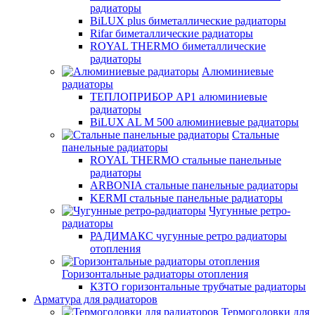
радиаторы
BiLUX plus биметаллические радиаторы
Rifar биметаллические радиаторы
ROYAL THERMO биметаллические
радиаторы
Алюминиевые
радиаторы
ТЕПЛОПРИБОР АР1 алюминиевые
радиаторы
BiLUX AL M 500 алюминиевые радиаторы
Стальные
панельные радиаторы
ROYAL THERMO стальные панельные
радиаторы
ARBONIA стальные панельные радиаторы
KERMI стальные панельные радиаторы
Чугунные ретро-
радиаторы
РАДИМАКС чугунные ретро радиаторы
отопления
Горизонтальные радиаторы отопления
КЗТО горизонтальные трубчатые радиаторы
Арматура для радиаторов
Термоголовки для