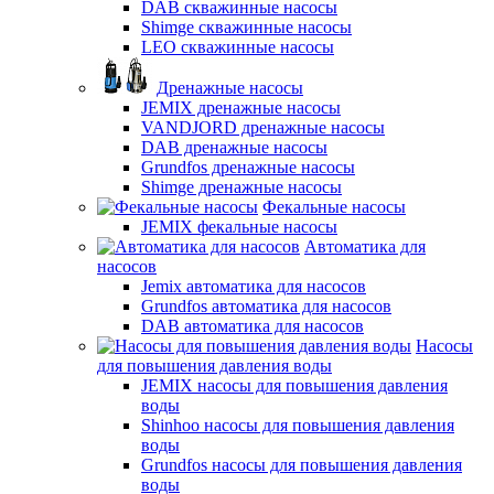
DAB скважинные насосы
Shimge скважинные насосы
LEO скважинные насосы
Дренажные насосы
JEMIX дренажные насосы
VANDJORD дренажные насосы
DAB дренажные насосы
Grundfos дренажные насосы
Shimge дренажные насосы
Фекальные насосы
JEMIX фекальные насосы
Автоматика для
насосов
Jemix автоматика для насосов
Grundfos автоматика для насосов
DAB автоматика для насосов
Насосы
для повышения давления воды
JEMIX насосы для повышения давления
воды
Shinhoo насосы для повышения давления
воды
Grundfos насосы для повышения давления
воды