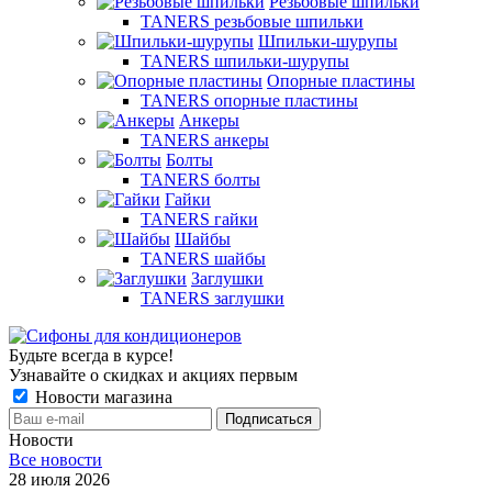
Резьбовые шпильки
TANERS резьбовые шпильки
Шпильки-шурупы
TANERS шпильки-шурупы
Опорные пластины
TANERS опорные пластины
Анкеры
TANERS анкеры
Болты
TANERS болты
Гайки
TANERS гайки
Шайбы
TANERS шайбы
Заглушки
TANERS заглушки
Будьте всегда в курсе!
Узнавайте о скидках и акциях первым
Новости магазина
Новости
Все новости
28 июля 2026