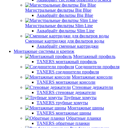
Магистральные фильтры Big Blue
Аквабрайт фильтры Big Blue
Магистральные фильтры Slim Line
Аквабрайт фильтры Slim Line
Сменные картриджи для фильтров воды
Аквабрайт сменные картриджи
Монтажные системы и крепеж
Монтажный профиль
TANERS монтажный профиль
Соединители профиля
TANERS соединители профиля
Монтажные консоли
TANERS монтажные консоли
Стеновые держатели
TANERS стеновые держатели
Трубные хомуты
TANERS трубные хомуты
Монтажные шины
TANERS монтажные шины
Обратные планки
TANERS обратные планки