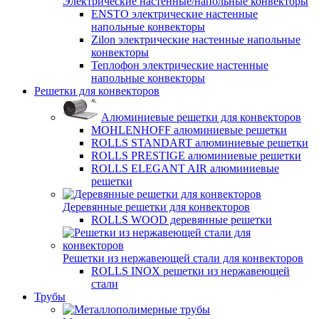
Электрические настенные/напольные конвекторы
ENSTO электрические настенные
напольные конвекторы
Zilon электрические настенные напольные
конвекторы
Теплофон электрические настенные
напольные конвекторы
Решетки для конвекторов
Алюминиевые решетки для конвекторов
MOHLENHOFF алюминиевые решетки
ROLLS STANDART алюминиевые решетки
ROLLS PRESTIGE алюминиевые решетки
ROLLS ELEGANT AIR алюминиевые
решетки
Деревянные решетки для конвекторов
ROLLS WOOD деревянные решетки
Решетки из нержавеющей стали для конвекторов
ROLLS INOX решетки из нержавеющей
стали
Трубы