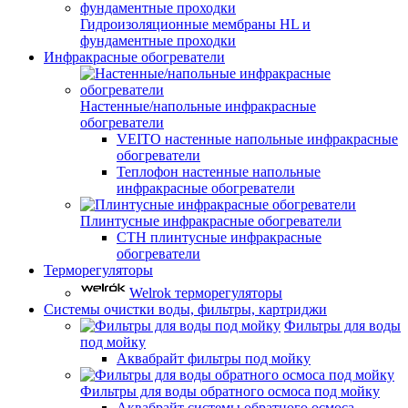
Гидроизоляционные мембраны HL и
фундаментные проходки
Инфракрасные обогреватели
Настенные/напольные инфракрасные
обогреватели
VEITO настенные напольные инфракрасные
обогреватели
Теплофон настенные напольные
инфракрасные обогреватели
Плинтусные инфракрасные обогреватели
СТН плинтусные инфракрасные
обогреватели
Терморегуляторы
Welrok терморегуляторы
Системы очистки воды, фильтры, картриджи
Фильтры для воды
под мойку
Аквабрайт фильтры под мойку
Фильтры для воды обратного осмоса под мойку
Аквабрайт системы обратного осмоса