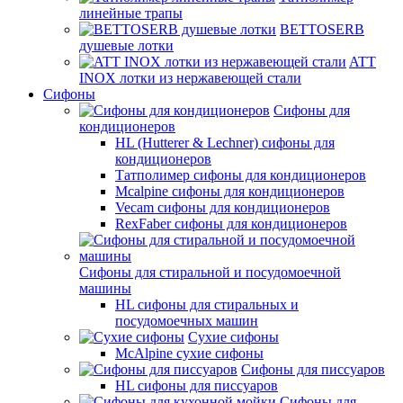
линейные трапы
BETTOSERB
душевые лотки
ATT
INOX лотки из нержавеющей стали
Сифоны
Сифоны для
кондиционеров
HL (Hutterer & Lechner) сифоны для
кондиционеров
Татполимер сифоны для кондиционеров
Mcalpine сифоны для кондиционеров
Vecam сифоны для кондиционеров
RexFaber сифоны для кондиционеров
Сифоны для стиральной и посудомоечной
машины
HL сифоны для стиральных и
посудомоечных машин
Сухие сифоны
McAlpine сухие сифоны
Сифоны для писсуаров
HL сифоны для писсуаров
Сифоны для