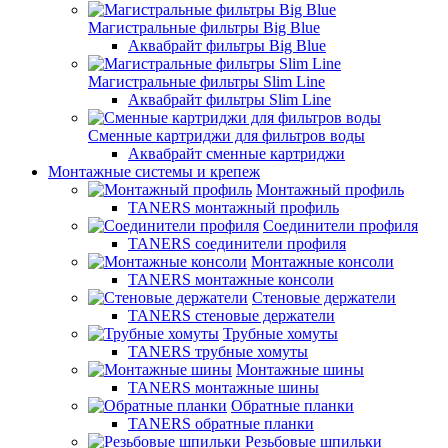
Магистральные фильтры Big Blue
Аквабрайт фильтры Big Blue
Магистральные фильтры Slim Line
Аквабрайт фильтры Slim Line
Сменные картриджи для фильтров воды
Аквабрайт сменные картриджи
Монтажные системы и крепеж
Монтажный профиль
TANERS монтажный профиль
Соединители профиля
TANERS соединители профиля
Монтажные консоли
TANERS монтажные консоли
Стеновые держатели
TANERS стеновые держатели
Трубные хомуты
TANERS трубные хомуты
Монтажные шины
TANERS монтажные шины
Обратные планки
TANERS обратные планки
Резьбовые шпильки