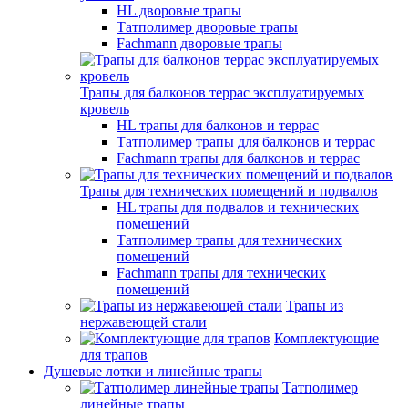
HL дворовые трапы
Татполимер дворовые трапы
Fachmann дворовые трапы
Трапы для балконов террас эксплуатируемых
кровель
HL трапы для балконов и террас
Татполимер трапы для балконов и террас
Fachmann трапы для балконов и террас
Трапы для технических помещений и подвалов
HL трапы для подвалов и технических
помещений
Татполимер трапы для технических
помещений
Fachmann трапы для технических
помещений
Трапы из
нержавеющей стали
Комплектующие
для трапов
Душевые лотки и линейные трапы
Татполимер
линейные трапы