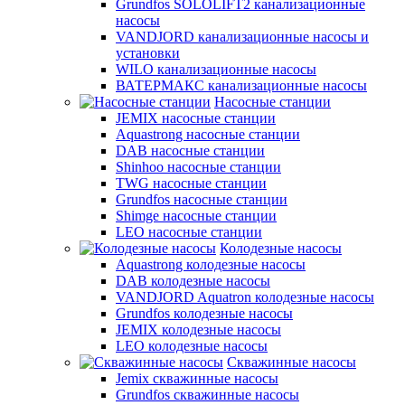
Grundfos SOLOLIFT2 канализационные
насосы
VANDJORD канализационные насосы и
установки
WILO канализационные насосы
ВАТЕРМАКС канализационные насосы
Насосные станции
JEMIX насосные станции
Aquastrong насосные станции
DAB насосные станции
Shinhoo насосные станции
TWG насосные станции
Grundfos насосные станции
Shimge насосные станции
LEO насосные станции
Колодезные насосы
Aquastrong колодезные насосы
DAB колодезные насосы
VANDJORD Aquatron колодезные насосы
Grundfos колодезные насосы
JEMIX колодезные насосы
LEO колодезные насосы
Скважинные насосы
Jemix cкважинные насосы
Grundfos скважинные насосы