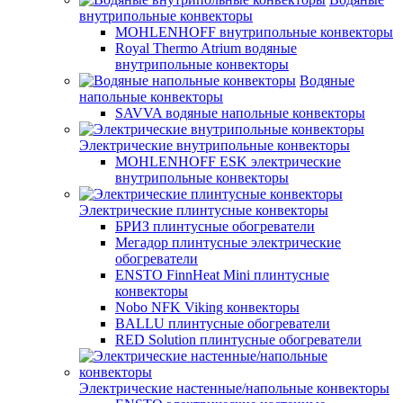
внутрипольные конвекторы
MOHLENHOFF внутрипольные конвекторы
Royal Thermo Atrium водяные
внутрипольные конвекторы
Водяные
напольные конвекторы
SAVVA водяные напольные конвекторы
Электрические внутрипольные конвекторы
MOHLENHOFF ESK электрические
внутрипольные конвекторы
Электрические плинтусные конвекторы
БРИЗ плинтусные обогреватели
Мегадор плинтусные электрические
обогреватели
ENSTO FinnHeat Mini плинтусные
конвекторы
Nobo NFK Viking конвекторы
BALLU плинтусные обогреватели
RED Solution плинтусные обогреватели
Электрические настенные/напольные конвекторы