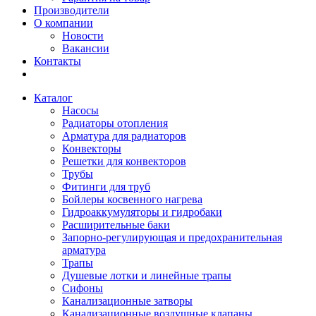
Производители
О компании
Новости
Вакансии
Контакты
Каталог
Насосы
Радиаторы отопления
Арматура для радиаторов
Конвекторы
Решетки для конвекторов
Трубы
Фитинги для труб
Бойлеры косвенного нагрева
Гидроаккумуляторы и гидробаки
Расширительные баки
Запорно-регулирующая и предохранительная
арматура
Трапы
Душевые лотки и линейные трапы
Сифоны
Канализационные затворы
Канализационные воздушные клапаны