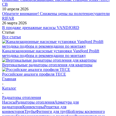
СВ
10 апреля 2026
Обратите внимание! Снижены цены на полотенцесушители
RIFAR
26 марта 2026
В продаже дренажные насосы VANDJORD
Статьи
Все статьи
Канализационные насосные установки Vandjord Prolift
методика подбора и рекомендации по монтажу
Вертикальные радиаторы отопления для квартиры
Российские аналоги профиля TECE
Главная
-
Каталог
-
Радиаторы отопления
Насосы
Радиаторы отопления
Арматура для
радиаторов
Конвекторы
Решетки для
конвекторов
Трубы
Фитинги для труб
Бойлеры косвенного