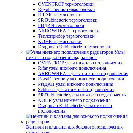
OVENTROP термоголовки
Royal Thermo термоголовки
RIFAR термоголовки
SR Rubinetterie термоголовки
РИДАН термоголовки
ARROWHEAD термоголовки
Теплоприбор термоголовки
KOHR термоголовки
Dragoman Rubinetterie термоголовки
Узлы
нижнего подключения радиаторов
OVENTROP узлы нижнего подключения
Rifar узлы нижнего подключения
ARROWHEAD узлы нижнего подключения
Royal Thermo узлы нижнего подключения
РИДАН узлы нижнего подключения
Schlosser узлы нижнего подключения
SR Rubinetterie узлы нижнего подключения
KOHR узлы нижнего подключения
Dragoman Rubinetterie узлы нижнего
подключения
Вентили и клапаны для бокового подключения
радиаторов