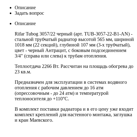
Описание
Задать вопрос
Описание
Rifar Tubog 3057/22 черный (арт. TUB-3057-22-B1-AN) -
стальной трубчатый радиатор высотой 565 мм, шириной
1018 мм (22 секций), глубиной 107 мм (3-х трубчатый),
цвет - черный Антрацит, с боковым подсоединением
3/4" (справа или слева) к трубам отопления.
Теплоотдача 2266 Вт. Рассчитан на площадь обогрева до
23 кв.м.
Предназначен для эксплуатации в системах водяного
отопления с рабочим давлением до 16 атм
(опрессовочным - до 24 атм) и температурой
теплоносителя до +110°С.
В комплект поставки радиатора и в его цену уже входит
комплект креплений для настенного монтажа, заглушка
и кран Маевского.