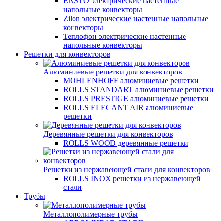
ENSTO электрические настенные
напольные конвекторы
Zilon электрические настенные напольные
конвекторы
Теплофон электрические настенные
напольные конвекторы
Решетки для конвекторов
Алюминиевые решетки для конвекторов
MOHLENHOFF алюминиевые решетки
ROLLS STANDART алюминиевые решетки
ROLLS PRESTIGE алюминиевые решетки
ROLLS ELEGANT AIR алюминиевые
решетки
Деревянные решетки для конвекторов
ROLLS WOOD деревянные решетки
Решетки из нержавеющей стали для конвекторов
ROLLS INOX решетки из нержавеющей
стали
Трубы
Металлополимерные трубы