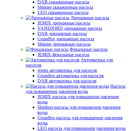
DAB скважинные насосы
Shimge скважинные насосы
LEO скважинные насосы
Дренажные насосы
JEMIX дренажные насосы
VANDJORD дренажные насосы
DAB дренажные насосы
Grundfos дренажные насосы
Shimge дренажные насосы
Фекальные насосы
JEMIX фекальные насосы
Автоматика для
насосов
Jemix автоматика для насосов
Grundfos автоматика для насосов
DAB автоматика для насосов
Насосы
для повышения давления воды
JEMIX насосы для повышения давления
воды
Shinhoo насосы для повышения давления
воды
Grundfos насосы для повышения давления
воды
LEO насосы для повышения давления воды