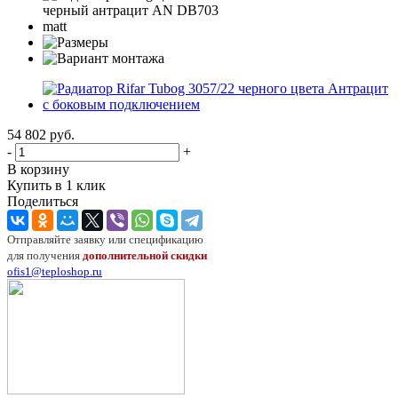
54 802
руб.
-
+
В корзину
Купить в 1 клик
Поделиться
Отправляйте заявку или спецификацию
для получения
дополнительной скидки
ofis1@teploshop.ru