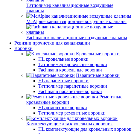
Татполимер канализационные воздушные
клапаны
McAlpine канализационные воздушные клапаны
Fachmann канализационные воздушные клапаны
Ревизии прочистки для канализации
Воронки
Кровельные воронки
HL кровельные воронки
Татполимер кровельные воронки
Fachmann кровельные воронки
Парапетные воронки
HL парапетные воронки
Татполимер парапетные воронки
Fachmann парапетные воронки
Ремонтные
кровельные воронки
HL ремонтные воронки
Татполимер ремонтные воронки
Комплектующие для кровельных воронок
HL комплектующие для кровельных воронок