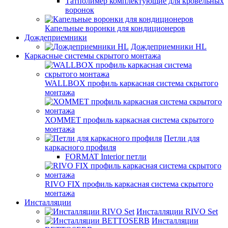
Татполимер комплектующие для кровельных
воронок
Капельные воронки для кондиционеров
Дождеприемники
Дождеприемники HL
Каркасные системы скрытого монтажа
WALLBOX профиль каркасная система скрытого
монтажа
ХОММЕТ профиль каркасная система скрытого
монтажа
Петли для
каркасного профиля
FORMAT Interior петли
RIVO FIX профиль каркасная система скрытого
монтажа
Инсталляции
Инсталляции RIVO Set
Инсталляции