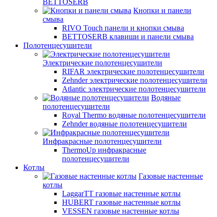
BETTOSERB
Кнопки и панели
смыва
RIVO Touch панели и кнопки смыва
BETTOSERB клавиши и панели смыва
Полотенцесушители
Электрические полотенцесушители
RIFAR электрические полотенцесушители
Zehnder электрические полотенцесушители
Atlantic электрические полотенцесушители
Водяные
полотенцесушители
Royal Thermo водяные полотенцесушители
Zehnder водяные полотенцесушители
Инфракрасные полотенцесушители
ThermoUp инфракрасные
полотенцесушители
Котлы
Газовые настенные
котлы
LaggarTT газовые настенные котлы
HUBERT газовые настенные котлы
VESSEN газовые настенные котлы