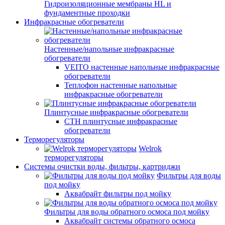
Гидроизоляционные мембраны HL и
фундаментные проходки
Инфракрасные обогреватели
Настенные/напольные инфракрасные
обогреватели
VEITO настенные напольные инфракрасные
обогреватели
Теплофон настенные напольные
инфракрасные обогреватели
Плинтусные инфракрасные обогреватели
СТН плинтусные инфракрасные
обогреватели
Терморегуляторы
Welrok
терморегуляторы
Системы очистки воды, фильтры, картриджи
Фильтры для воды
под мойку
Аквабрайт фильтры под мойку
Фильтры для воды обратного осмоса под мойку
Аквабрайт системы обратного осмоса