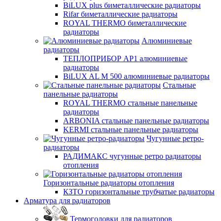
BiLUX plus биметаллические радиаторы
Rifar биметаллические радиаторы
ROYAL THERMO биметаллические
радиаторы
Алюминиевые
радиаторы
ТЕПЛОПРИБОР АР1 алюминиевые
радиаторы
BiLUX AL M 500 алюминиевые радиаторы
Стальные
панельные радиаторы
ROYAL THERMO стальные панельные
радиаторы
ARBONIA стальные панельные радиаторы
KERMI стальные панельные радиаторы
Чугунные ретро-
радиаторы
РАДИМАКС чугунные ретро радиаторы
отопления
Горизонтальные радиаторы отопления
КЗТО горизонтальные трубчатые радиаторы
Арматура для радиаторов
Термоголовки для радиаторов