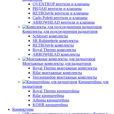
OVENTROP вентили и клапаны
РИДАН вентили и клапаны
RETROstyle вентили и клапаны
Carlo Poletti вентили и клапаны
ARROWHEAD вентили и клапаны
Комплекты для подсоединения радиаторов
Schlosser комплекты
SR Rubinetterie комплекты
RETROstyle комплекты
Royal Thermo комплекты
ARROWHEAD комплекты
Монтажные комплекты для радиаторов
Royal Thermo монтажные комплекты
Rifar монтажные комплекты
Теплоприбор монтажные комплекты
Кронштейны для
радиаторов
Royal Thermo кронштейны
Rifar кронштейны
Arbonia кронштейны
KOHR кронштейны
Конвекторы
Водяные