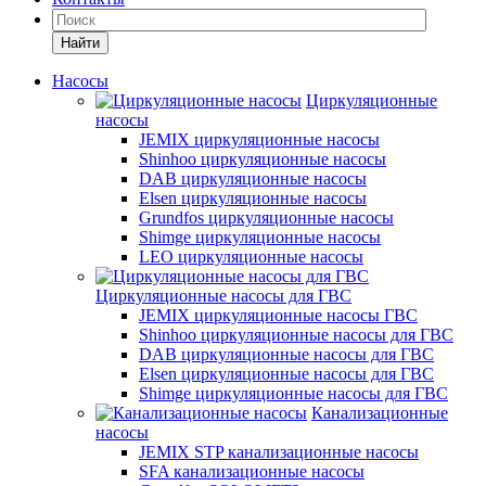
Найти
Насосы
Циркуляционные
насосы
JEMIX циркуляционные насосы
Shinhoo циркуляционные насосы
DAB циркуляционные насосы
Elsen циркуляционные насосы
Grundfos циркуляционные насосы
Shimge циркуляционные насосы
LEO циркуляционные насосы
Циркуляционные насосы для ГВС
JEMIX циркуляционные насосы ГВС
Shinhoo циркуляционные насосы для ГВС
DAB циркуляционные насосы для ГВС
Elsen циркуляционные насосы для ГВС
Shimge циркуляционные насосы для ГВС
Канализационные
насосы
JEMIX STP канализационные насосы
SFA канализационные насосы