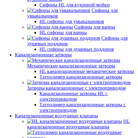
Сифоны HL для кухонной мойки
Сифоны для
умывальников
HL сифоны для умывальников
Сифоны для ванны
HL сифоны для ванны
Сифоны для
душевых поддонов
HL сифоны для душевых поддонов
Канализационные затворы
Механические канализационные затворы
HL канализационные механические затворы
Татполимер канализационные затворы
Затворы канализационные с электроприводом
Канализационные затворы HL с
электроприводом
Татполимер канализационные затворы с
электроприводом
Канализационные воздушные клапаны
HL
канализационные воздушные клапаны