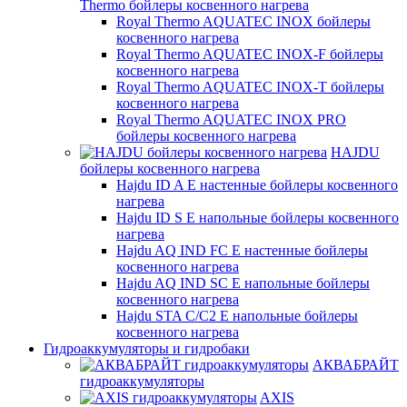
Thermo бойлеры косвенного нагрева
Royal Thermo AQUATEC INOX бойлеры
косвенного нагрева
Royal Thermo AQUATEC INOX-F бойлеры
косвенного нагрева
Royal Thermo AQUATEC INOX-T бойлеры
косвенного нагрева
Royal Thermo AQUATEC INOX PRO
бойлеры косвенного нагрева
HAJDU
бойлеры косвенного нагрева
Hajdu ID A E настенные бойлеры косвенного
нагрева
Hajdu ID S E напольные бойлеры косвенного
нагрева
Hajdu AQ IND FC E настенные бойлеры
косвенного нагрева
Hajdu AQ IND SC E напольные бойлеры
косвенного нагрева
Hajdu STA C/C2 E напольные бойлеры
косвенного нагрева
Гидроаккумуляторы и гидробаки
АКВАБРАЙТ
гидроаккумуляторы
AXIS