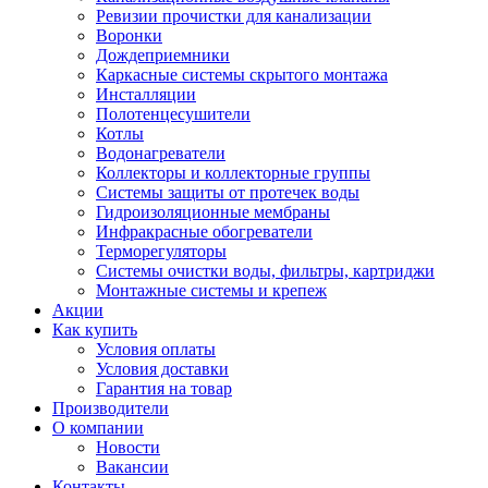
Ревизии прочистки для канализации
Воронки
Дождеприемники
Каркасные системы скрытого монтажа
Инсталляции
Полотенцесушители
Котлы
Водонагреватели
Коллекторы и коллекторные группы
Системы защиты от протечек воды
Гидроизоляционные мембраны
Инфракрасные обогреватели
Терморегуляторы
Системы очистки воды, фильтры, картриджи
Монтажные системы и крепеж
Акции
Как купить
Условия оплаты
Условия доставки
Гарантия на товар
Производители
О компании
Новости
Вакансии
Контакты