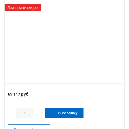
При заказе скидка
69 117
руб.
В корзину