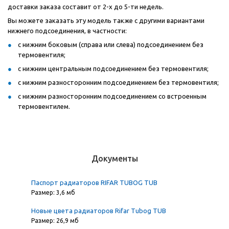
доставки заказа составит от 2-х до 5-ти недель.
Вы можете заказать эту модель также с другими вариантами
нижнего подсоединения, в частности:
с нижним боковым (справа или слева) подсоединением без
термовентиля;
с нижним центральным подсоединением без термовентиля;
с нижним разносторонним подсоединением без термовентиля;
с нижним разносторонним подсоединением со встроенным
термовентилем.
Документы
Паспорт радиаторов RIFAR TUBOG TUB
Размер: 3,6 мб
Новые цвета радиаторов Rifar Tubog TUB
Размер: 26,9 мб