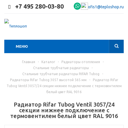
+7 495 280-03-80
ofis1@teploshop.ru
МЕНЮ
Главная
-
Каталог
-
Радиаторы отопления
-
Стальные трубчатые радиаторы
-
Стальные трубчатые радиаторы RIFAR Tubog
-
Радиаторы Rifar Tubog 3057 высотой 565 мм
-
Радиатор Rifar
Tubog Ventil 3057/24 секции нижнее подключение с термовентилем
белый цвет RAL 9016
Радиатор Rifar Tubog Ventil 3057/24
секции нижнее подключение с
термовентилем белый цвет RAL 9016