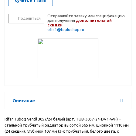
Купить в 1 клик
Отправляйте заявку или спецификацию
Поделиться
для получения
дополнительной
скидки
ofis1@teploshop.ru
Описание
Rifar Tubog Ventil 3057/24 белый (арт. TUB-3057-24-DV1-WH) –
стальной трубчатый радиатор высотой 565 мм, шириной 1110 мм
(24 секций), глубиной 107 мм (3-х трубчатый), белого цвета, с