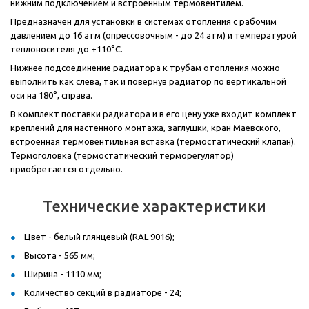
нижним подключением и встроенным термовентилем.
Предназначен для установки в системах отопления с рабочим
давлением до 16 атм (опрессовочным - до 24 атм) и температурой
теплоносителя до +110°С.
Нижнее подсоединение радиатора к трубам отопления можно
выполнить как слева, так и повернув радиатор по вертикальной
оси на 180°, справа.
В комплект поставки радиатора и в его цену уже входит комплект
креплений для настенного монтажа, заглушки, кран Маевского,
встроенная термовентильная вставка (термостатический клапан).
Термоголовка (термостатический терморегулятор)
приобретается отдельно.
Технические характеристики
Цвет - белый глянцевый (RAL 9016);
Высота - 565 мм;
Ширина - 1110 мм;
Количество секций в радиаторе - 24;