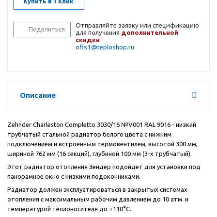
Купить в 1 клик
Отправляйте заявку или спецификацию
Поделиться
для получения
дополнительной
скидки
ofis1@teploshop.ru
Описание
Zehnder Charleston Completto 3030/16 №V001 RAL 9016 - низкий
трубчатый стальной радиатор белого цвета с нижним
подключением и встроенным термовентилем, высотой 300 мм,
шириной 762 мм (16 секций), глубиной 100 мм (3-х трубчатый).
Этот радиатор отопления Зендер подойдет для установки под
панорамное окно с низкими подоконниками.
Радиатор должен эксплуатироваться в закрытых системах
отопления с максимальным рабочим давлением до 10 атм. и
температурой теплоносителя до +110°C.