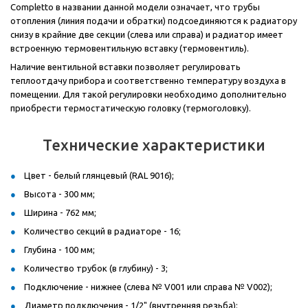
Completto в названии данной модели означает, что трубы
отопления (линия подачи и обратки) подсоединяются к радиатору
снизу в крайние две секции (слева или справа) и радиатор имеет
встроенную термовентильную вставку (термовентиль).
Наличие вентильной вставки позволяет регулировать
теплоотдачу прибора и соответственно температуру воздуха в
помещении. Для такой регулировки необходимо дополнительно
приобрести термостатическую головку (термоголовку).
Технические характеристики
Цвет - белый глянцевый (RAL 9016);
Высота - 300 мм;
Ширина - 762 мм;
Количество секций в радиаторе - 16;
Глубина - 100 мм;
Количество трубок (в глубину) - 3;
Подключение - нижнее (слева № V001 или справа № V002);
Диаметр подключения - 1/2" (внутренняя резьба);