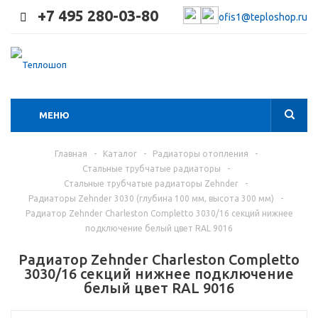
+7 495 280-03-80
ofis1@teploshop.ru
МЕНЮ
Главная
-
Каталог
-
Радиаторы отопления
-
Стальные трубчатые радиаторы
-
Стальные трубчатые радиаторы Zehnder
-
Радиаторы Zehnder 3030 (глубина 100 мм, высота 300 мм)
-
Радиатор Zehnder Charleston Completto 3030/16 секций нижнее
подключение белый цвет RAL 9016
Радиатор Zehnder Charleston Completto
3030/16 секций нижнее подключение
белый цвет RAL 9016