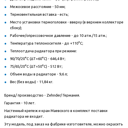
Межосевое расстояние - 50 мм;
Термовентильная вставка - есть;
Место установки термоголовки - вверху (в верхнем коллекторе
сбоку);
Рабочее/опрессовочное давление - до 10 атм./15 атм.;
Температура теплоносителя - до +110°C;
Теплоотдача радиатора при режиме:
90/70/20°C (ΔT=60°C) - 646,4 Вт;
75/65/20°C (ΔT=50°C) - 512 Вт;
Объем воды в радиаторе - 9,6 л;
Вес (без воды) - 11,84 кг.
Бренд/ производство - Zehnder/ Германия.
Гарантия - 10 лет.
Настенный крепеж и кран Маевского в комплект поставки
радиатора не входит.
Эту модель, под заказ на фабрике-изготовителе, можно окрасить