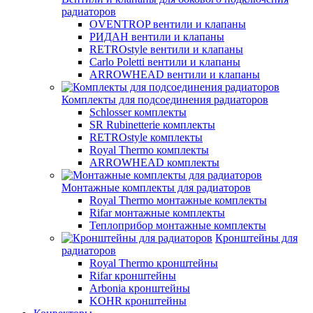
радиаторов
OVENTROP вентили и клапаны
РИДАН вентили и клапаны
RETROstyle вентили и клапаны
Carlo Poletti вентили и клапаны
ARROWHEAD вентили и клапаны
Комплекты для подсоединения радиаторов
Schlosser комплекты
SR Rubinetterie комплекты
RETROstyle комплекты
Royal Thermo комплекты
ARROWHEAD комплекты
Монтажные комплекты для радиаторов
Royal Thermo монтажные комплекты
Rifar монтажные комплекты
Теплоприбор монтажные комплекты
Кронштейны для
радиаторов
Royal Thermo кронштейны
Rifar кронштейны
Arbonia кронштейны
KOHR кронштейны