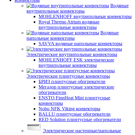
Конвекторы
Водяные
внутрипольные конвекторы
MOHLENHOFF внутрипольные конвекторы
Royal Thermo Atrium водяные
внутрипольные конвекторы
Водяные
напольные конвекторы
SAVVA водяные напольные конвекторы
Электрические внутрипольные конвекторы
MOHLENHOFF ESK электрические
внутрипольные конвекторы
Электрические плинтусные конвекторы
БРИЗ плинтусные обогреватели
Мегадор плинтусные электрические
обогреватели
ENSTO FinnHeat Mini плинтусные
конвекторы
Nobo NFK Viking конвекторы
BALLU плинтусные обогреватели
RED Solution плинтусные обогреватели
Электрические настенные/напольные