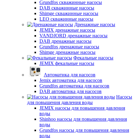
Grundfos скважинные насосы
DAB скважинные насосы
Shimge скважинные насосы
LEO скважинные насосы
Дренажные насосы
JEMIX дренажные насосы
VANDJORD дренажные насосы
DAB дренажные насосы
Grundfos дренажные насосы
Shimge дренажные насосы
Фекальные насосы
JEMIX фекальные насосы
Автоматика для насосов
Jemix автоматика для насосов
Grundfos автоматика для насосов
DAB автоматика для насосов
Насосы
для повышения давления воды
JEMIX насосы для повышения давления
воды
Shinhoo насосы для повышения давления
воды
Grundfos насосы для повышения давления
воды