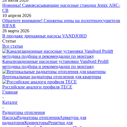
28 июля 2026
Новинка! Самовсасывающие насосные станции Jemix АНС-
СВ
10 апреля 2026
Обратите внимание! Снижены цены на полотенцесушители
RIFAR
26 марта 2026
В продаже дренажные насосы VANDJORD
Статьи
Все статьи
Канализационные насосные установки Vandjord Prolift
методика подбора и рекомендации по монтажу
Вертикальные радиаторы отопления для квартиры
Российские аналоги профиля TECE
Главная
-
Каталог
-
Радиаторы отопления
Насосы
Радиаторы отопления
Арматура для
радиаторов
Конвекторы
Решетки для