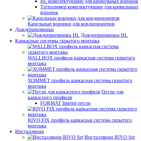
HL комплектующие для кровельных воронок
Татполимер комплектующие для кровельных
воронок
Капельные воронки для кондиционеров
Дождеприемники
Дождеприемники HL
Каркасные системы скрытого монтажа
WALLBOX профиль каркасная система скрытого
монтажа
ХОММЕТ профиль каркасная система скрытого
монтажа
Петли для
каркасного профиля
FORMAT Interior петли
RIVO FIX профиль каркасная система скрытого
монтажа
Инсталляции
Инсталляции RIVO Set