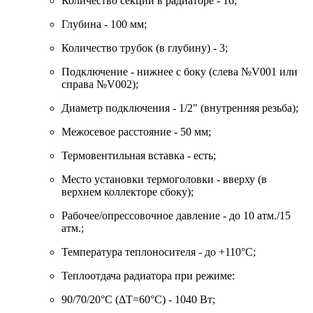
Количество секций в радиаторе - 16;
Глубина - 100 мм;
Количество трубок (в глубину) - 3;
Подключение - нижнее с боку (слева №V001 или
справа №V002);
Диаметр подключения - 1/2" (внутренняя резьба);
Межосевое расстояние - 50 мм;
Термовентильная вставка - есть;
Место установки термоголовки - вверху (в
верхнем коллекторе сбоку);
Рабочее/опрессовочное давление - до 10 атм./15
атм.;
Температура теплоносителя - до +110°C;
Теплоотдача радиатора при режиме:
90/70/20°C (ΔT=60°C) - 1040 Вт;