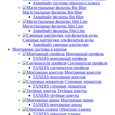
Аквабрайт системы обратного осмоса
Магистральные фильтры Big Blue
Аквабрайт фильтры Big Blue
Магистральные фильтры Slim Line
Аквабрайт фильтры Slim Line
Сменные картриджи для фильтров воды
Аквабрайт сменные картриджи
Монтажные системы и крепеж
Монтажный профиль
TANERS монтажный профиль
Соединители профиля
TANERS соединители профиля
Монтажные консоли
TANERS монтажные консоли
Стеновые держатели
TANERS стеновые держатели
Трубные хомуты
TANERS трубные хомуты
Монтажные шины
TANERS монтажные шины
Обратные планки
TANERS обратные планки