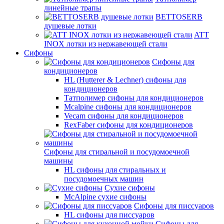
линейные трапы
BETTOSERB
душевые лотки
ATT
INOX лотки из нержавеющей стали
Сифоны
Сифоны для
кондиционеров
HL (Hutterer & Lechner) сифоны для
кондиционеров
Татполимер сифоны для кондиционеров
Mcalpine сифоны для кондиционеров
Vecam сифоны для кондиционеров
RexFaber сифоны для кондиционеров
Сифоны для стиральной и посудомоечной
машины
HL сифоны для стиральных и
посудомоечных машин
Сухие сифоны
McAlpine сухие сифоны
Сифоны для писсуаров
HL сифоны для писсуаров
Сифоны для