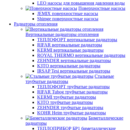
LEO насосы для повышения давления воды
Поверхностные насосы
JEMIX поверхностные насосы
Shimge поверхностные насосы
Радиаторы отопления
Вертикальные радиаторы отопления
ТЕПЛОФОРТ вертикальные радиаторы
RIFAR вертикальные радиаторы
KERMI вертикальные радиаторы
ROYAL THERMO вертикальные радиаторы
ZEHNDER вертикальные радиаторы
КЗТО вертикальные радиаторы
IRSAP Tesi вертикальные радиаторы
Стальные
трубчатые радиаторы
ТЕПЛОФОРТ трубчатые радиаторы
RIFAR Tubog трубчатые радиаторы
KERMI трубчатые радиаторы
КЗТО трубчатые радиаторы
ZEHNDER трубчатые радиаторы
KOHR Heim трубчатые радиаторы
Биметаллические
радиаторы
ТЕПЛОПРИБОР БР1 биметаллические