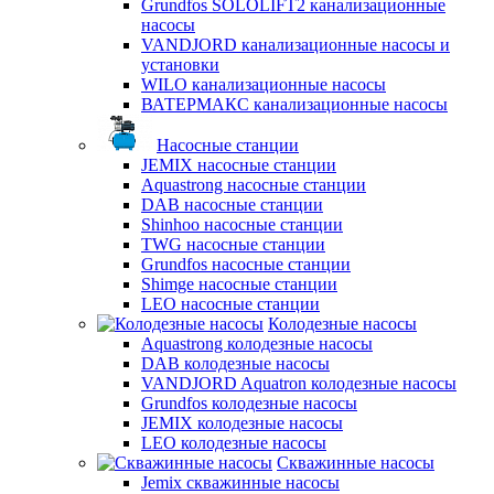
Grundfos SOLOLIFT2 канализационные
насосы
VANDJORD канализационные насосы и
установки
WILO канализационные насосы
ВАТЕРМАКС канализационные насосы
Насосные станции
JEMIX насосные станции
Aquastrong насосные станции
DAB насосные станции
Shinhoo насосные станции
TWG насосные станции
Grundfos насосные станции
Shimge насосные станции
LEO насосные станции
Колодезные насосы
Aquastrong колодезные насосы
DAB колодезные насосы
VANDJORD Aquatron колодезные насосы
Grundfos колодезные насосы
JEMIX колодезные насосы
LEO колодезные насосы
Скважинные насосы
Jemix cкважинные насосы