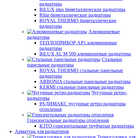
радиаторы
BiLUX plus биметаллические радиаторы
Rifar биметаллические радиаторы
ROYAL THERMO биметаллические
радиаторы
Алюминиевые
радиаторы
ТЕПЛОПРИБОР АР1 алюминиевые
радиаторы
BiLUX AL M 500 алюминиевые радиаторы
Стальные
панельные радиаторы
ROYAL THERMO стальные панельные
радиаторы
ARBONIA стальные панельные радиаторы
KERMI стальные панельные радиаторы
Чугунные ретро-
радиаторы
РАДИМАКС чугунные ретро радиаторы
отопления
Горизонтальные радиаторы отопления
КЗТО горизонтальные трубчатые радиаторы
Арматура для радиаторов
Термоголовки для