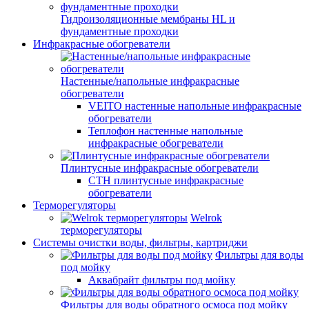
Гидроизоляционные мембраны HL и
фундаментные проходки
Инфракрасные обогреватели
Настенные/напольные инфракрасные
обогреватели
VEITO настенные напольные инфракрасные
обогреватели
Теплофон настенные напольные
инфракрасные обогреватели
Плинтусные инфракрасные обогреватели
СТН плинтусные инфракрасные
обогреватели
Терморегуляторы
Welrok
терморегуляторы
Системы очистки воды, фильтры, картриджи
Фильтры для воды
под мойку
Аквабрайт фильтры под мойку
Фильтры для воды обратного осмоса под мойку