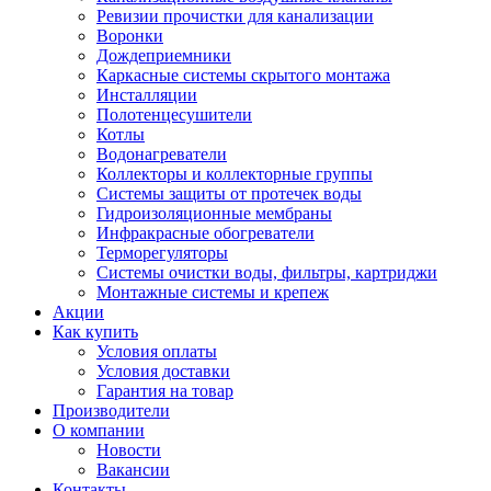
Ревизии прочистки для канализации
Воронки
Дождеприемники
Каркасные системы скрытого монтажа
Инсталляции
Полотенцесушители
Котлы
Водонагреватели
Коллекторы и коллекторные группы
Системы защиты от протечек воды
Гидроизоляционные мембраны
Инфракрасные обогреватели
Терморегуляторы
Системы очистки воды, фильтры, картриджи
Монтажные системы и крепеж
Акции
Как купить
Условия оплаты
Условия доставки
Гарантия на товар
Производители
О компании
Новости
Вакансии
Контакты