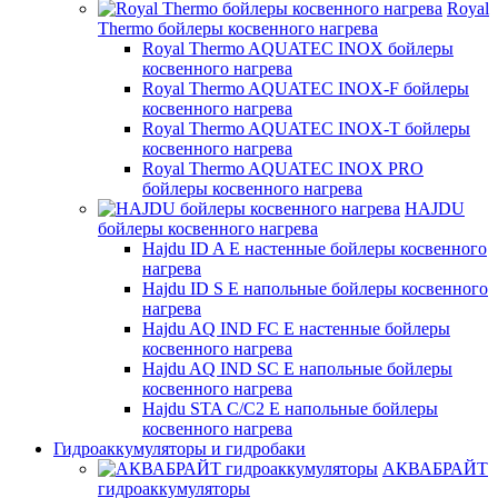
Royal
Thermo бойлеры косвенного нагрева
Royal Thermo AQUATEC INOX бойлеры
косвенного нагрева
Royal Thermo AQUATEC INOX-F бойлеры
косвенного нагрева
Royal Thermo AQUATEC INOX-T бойлеры
косвенного нагрева
Royal Thermo AQUATEC INOX PRO
бойлеры косвенного нагрева
HAJDU
бойлеры косвенного нагрева
Hajdu ID A E настенные бойлеры косвенного
нагрева
Hajdu ID S E напольные бойлеры косвенного
нагрева
Hajdu AQ IND FC E настенные бойлеры
косвенного нагрева
Hajdu AQ IND SC E напольные бойлеры
косвенного нагрева
Hajdu STA C/C2 E напольные бойлеры
косвенного нагрева
Гидроаккумуляторы и гидробаки
АКВАБРАЙТ
гидроаккумуляторы