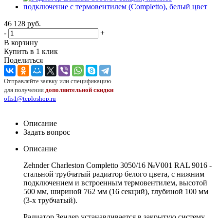
46 128
руб.
-
+
В корзину
Купить в 1 клик
Поделиться
Отправляйте заявку или спецификацию
для получения
дополнительной скидки
ofis1@teploshop.ru
Описание
Задать вопрос
Описание
Zehnder Charleston Completto 3050/16 №V001 RAL 9016 -
стальной трубчатый радиатор белого цвета, с нижним
подключением и встроенным термовентилем, высотой
500 мм, шириной 762 мм (16 секций), глубиной 100 мм
(3-х трубчатый).
Радиатор Зендер устанавливается в закрытую систему