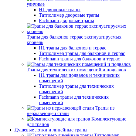
уличные
HL дворовые трапы
Татполимер дворовые трапы
Fachmann дворовые трапы
Трапы для балконов террас эксплуатируемых
кровель
HL трапы для балконов и террас
Татполимер трапы для балконов и террас
Fachmann трапы для балконов и террас
Трапы для технических помещений и подвалов
HL трапы для подвалов и технических
помещений
Татполимер трапы для технических
помещений
Fachmann трапы для технических
помещений
Трапы из
нержавеющей стали
Комплектующие
для трапов
Душевые лотки и линейные трапы
Татполимер