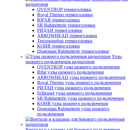
радиаторов
OVENTROP термоголовки
Royal Thermo термоголовки
RIFAR термоголовки
SR Rubinetterie термоголовки
РИДАН термоголовки
ARROWHEAD термоголовки
Теплоприбор термоголовки
KOHR термоголовки
Dragoman Rubinetterie термоголовки
Узлы
нижнего подключения радиаторов
OVENTROP узлы нижнего подключения
Rifar узлы нижнего подключения
ARROWHEAD узлы нижнего подключения
Royal Thermo узлы нижнего подключения
РИДАН узлы нижнего подключения
Schlosser узлы нижнего подключения
SR Rubinetterie узлы нижнего подключения
KOHR узлы нижнего подключения
Dragoman Rubinetterie узлы нижнего
подключения
Вентили и клапаны для бокового подключения