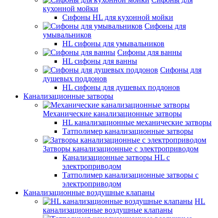
кухонной мойки
Сифоны HL для кухонной мойки
Сифоны для
умывальников
HL сифоны для умывальников
Сифоны для ванны
HL сифоны для ванны
Сифоны для
душевых поддонов
HL сифоны для душевых поддонов
Канализационные затворы
Механические канализационные затворы
HL канализационные механические затворы
Татполимер канализационные затворы
Затворы канализационные с электроприводом
Канализационные затворы HL с
электроприводом
Татполимер канализационные затворы с
электроприводом
Канализационные воздушные клапаны
HL
канализационные воздушные клапаны