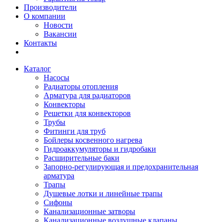
Производители
О компании
Новости
Вакансии
Контакты
Каталог
Насосы
Радиаторы отопления
Арматура для радиаторов
Конвекторы
Решетки для конвекторов
Трубы
Фитинги для труб
Бойлеры косвенного нагрева
Гидроаккумуляторы и гидробаки
Расширительные баки
Запорно-регулирующая и предохранительная
арматура
Трапы
Душевые лотки и линейные трапы
Сифоны
Канализационные затворы
Канализационные воздушные клапаны