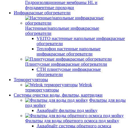
Гидроизоляционные мембраны HL и
фундаментные проходки
Инфракрасные обогреватели
Настенные/напольные инфракрасные
обогреватели
VEITO настенные напольные инфракрасные
обогреватели
Теплофон настенные напольные
инфракрасные обогреватели
Плинтусные инфракрасные обогреватели
СТН плинтусные инфракрасные
обогреватели
Терморегуляторы
Welrok
терморегуляторы
Системы очистки воды, фильтры, картриджи
Фильтры для воды
под мойку
Аквабрайт фильтры под мойку
Фильтры для воды обратного осмоса под мойку
Аквабрайт системы обратного осмоса