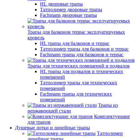
HL дворовые трапы
Татполимер дворовые трапы
Fachmann дворовые трапы
Трапы для балконов террас эксплуатируемых
кровель
HL трапы для балконов и террас
Татполимер трапы для балконов и террас
Fachmann трапы для балконов и террас
Трапы для технических помещений и подвалов
HL трапы для подвалов и технических
помещений
Татполимер трапы для технических
помещений
Fachmann трапы для технических
помещений
Трапы из
нержавеющей стали
Комплектующие
для трапов
Душевые лотки и линейные трапы
Татполимер
линейные трапы