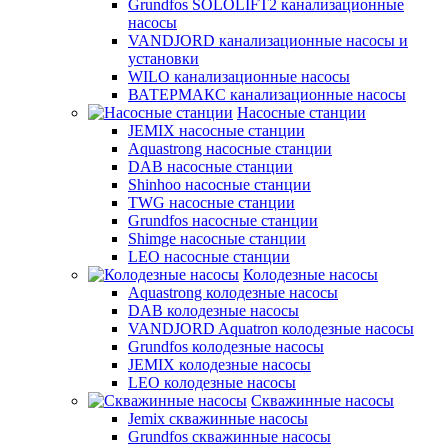
Grundfos SOLOLIFT2 канализационные
насосы
VANDJORD канализационные насосы и
установки
WILO канализационные насосы
ВАТЕРМАКС канализационные насосы
Насосные станции
JEMIX насосные станции
Aquastrong насосные станции
DAB насосные станции
Shinhoo насосные станции
TWG насосные станции
Grundfos насосные станции
Shimge насосные станции
LEO насосные станции
Колодезные насосы
Aquastrong колодезные насосы
DAB колодезные насосы
VANDJORD Aquatron колодезные насосы
Grundfos колодезные насосы
JEMIX колодезные насосы
LEO колодезные насосы
Скважинные насосы
Jemix cкважинные насосы
Grundfos скважинные насосы