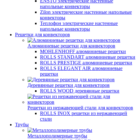
ENSTO электрические настенные
напольные конвекторы
Zilon электрические настенные напольные
конвекторы
Теплофон электрические настенные
напольные конвекторы
Решетки для конвекторов
Алюминиевые решетки для конвекторов
MOHLENHOFF алюминиевые решетки
ROLLS STANDART алюминиевые решетки
ROLLS PRESTIGE алюминиевые решетки
ROLLS ELEGANT AIR алюминиевые
решетки
Деревянные решетки для конвекторов
ROLLS WOOD деревянные решетки
Решетки из нержавеющей стали для конвекторов
ROLLS INOX решетки из нержавеющей
стали
Трубы
Металлополимерные трубы