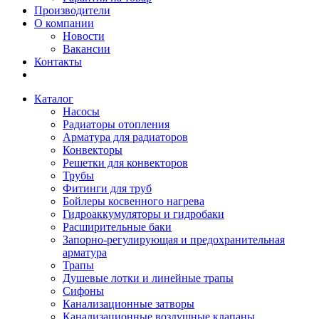
Производители
О компании
Новости
Вакансии
Контакты
Каталог
Насосы
Радиаторы отопления
Арматура для радиаторов
Конвекторы
Решетки для конвекторов
Трубы
Фитинги для труб
Бойлеры косвенного нагрева
Гидроаккумуляторы и гидробаки
Расширительные баки
Запорно-регулирующая и предохранительная
арматура
Трапы
Душевые лотки и линейные трапы
Сифоны
Канализационные затворы
Канализационные воздушные клапаны