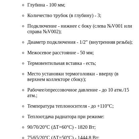
Глубина - 100 мм;
Количество трубок (в глубину) - 3;
Подключение - нижнее с боку (слева №V001 или
справа №V002);
Диаметр подключения - 1/2" (внутренняя резьба);
Межосевое расстояние - 50 мм;
Термовентильная вставка - есть;
Место установки термоголовки - вверху (в
верхнем коллекторе сбоку);
Рабочее/опрессовочное давление - до 10 атм./15
атм.;
Температура теплоносителя - до +110°C;
Теплоотдача радиатора при режиме:
90/70/20°C (ΔT=60°C) - 1820 Вт;
75/65/20°C (ΔT=50°C) - 1444,8 Вт;