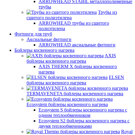
ARROWHEAD STABIL металлополимерные
трубы
Трубы из
сшитого полиэтилена
ARROWHEAD трубы из сшитого
полиэтилена
Фитинги для труб
Аксиальные фитинги
ARROWHEAD аксиальные фитинги
Бойлеры косвенного нагрева
AXIS
бойлеры косвенного нагрева
AXIS THERM X бойлеры косвенного
нагрева
ELSEN
бойлеры косвенного нагрева
TERMAVENETA бойлеры косвенного нагрева
Ecosystem бойлеры косвенного нагрева
Ecosystem S бойлеры косвенного нагрева с
одним теплообменником
Ecosystem S2 бойлеры косвенного нагрева с
двумя теплообменниками
Royal