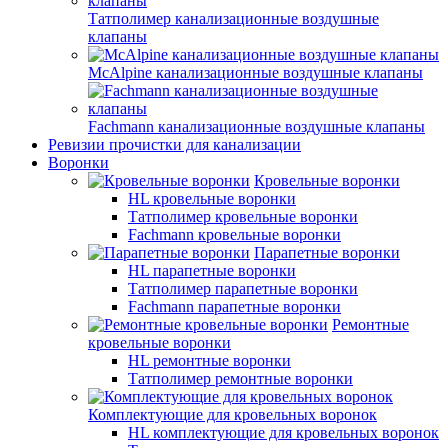
Татполимер канализационные воздушные
клапаны
McAlpine канализационные воздушные клапаны
Fachmann канализационные воздушные клапаны
Ревизии прочистки для канализации
Воронки
Кровельные воронки
HL кровельные воронки
Татполимер кровельные воронки
Fachmann кровельные воронки
Парапетные воронки
HL парапетные воронки
Татполимер парапетные воронки
Fachmann парапетные воронки
Ремонтные
кровельные воронки
HL ремонтные воронки
Татполимер ремонтные воронки
Комплектующие для кровельных воронок
HL комплектующие для кровельных воронок