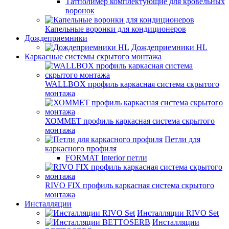
Татполимер комплектующие для кровельных
воронок
Капельные воронки для кондиционеров
Дождеприемники
Дождеприемники HL
Каркасные системы скрытого монтажа
WALLBOX профиль каркасная система скрытого
монтажа
ХОММЕТ профиль каркасная система скрытого
монтажа
Петли для
каркасного профиля
FORMAT Interior петли
RIVO FIX профиль каркасная система скрытого
монтажа
Инсталляции
Инсталляции RIVO Set
Инсталляции