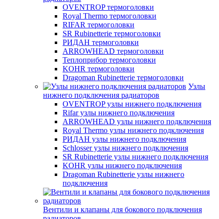
OVENTROP термоголовки
Royal Thermo термоголовки
RIFAR термоголовки
SR Rubinetterie термоголовки
РИДАН термоголовки
ARROWHEAD термоголовки
Теплоприбор термоголовки
KOHR термоголовки
Dragoman Rubinetterie термоголовки
Узлы
нижнего подключения радиаторов
OVENTROP узлы нижнего подключения
Rifar узлы нижнего подключения
ARROWHEAD узлы нижнего подключения
Royal Thermo узлы нижнего подключения
РИДАН узлы нижнего подключения
Schlosser узлы нижнего подключения
SR Rubinetterie узлы нижнего подключения
KOHR узлы нижнего подключения
Dragoman Rubinetterie узлы нижнего
подключения
Вентили и клапаны для бокового подключения
радиаторов