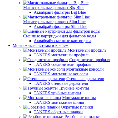
Магистральные фильтры Big Blue
Аквабрайт фильтры Big Blue
Магистральные фильтры Slim Line
Аквабрайт фильтры Slim Line
Сменные картриджи для фильтров воды
Аквабрайт сменные картриджи
Монтажные системы и крепеж
Монтажный профиль
TANERS монтажный профиль
Соединители профиля
TANERS соединители профиля
Монтажные консоли
TANERS монтажные консоли
Стеновые держатели
TANERS стеновые держатели
Трубные хомуты
TANERS трубные хомуты
Монтажные шины
TANERS монтажные шины
Обратные планки
TANERS обратные планки
Резьбовые шпильки