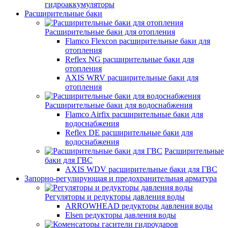
гидроаккумуляторы
Расширительные баки
Расширительные баки для отопления
Flamco Flexcon расширительные баки для
отопления
Reflex NG расширительные баки для
отопления
AXIS WRV расширительные баки для
отопления
Расширительные баки для водоснабжения
Flamco Airfix расширительные баки для
водоснабжения
Reflex DЕ расширительные баки для
водоснабжения
Расширительные
баки для ГВС
AXIS WDV расширительные баки для ГВС
Запорно-регулирующая и предохранительная арматура
Регуляторы и редукторы давления воды
ARROWHEAD редукторы давления воды
Elsen редукторы давления воды