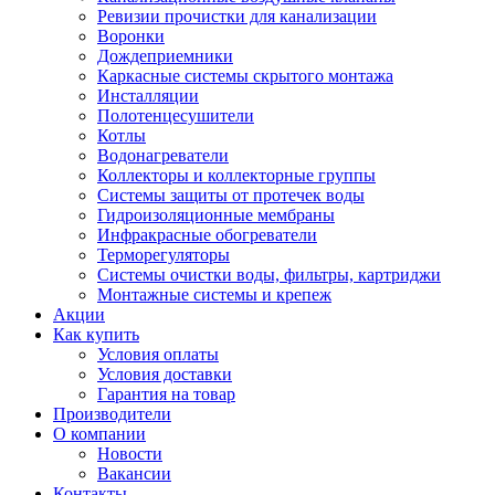
Ревизии прочистки для канализации
Воронки
Дождеприемники
Каркасные системы скрытого монтажа
Инсталляции
Полотенцесушители
Котлы
Водонагреватели
Коллекторы и коллекторные группы
Системы защиты от протечек воды
Гидроизоляционные мембраны
Инфракрасные обогреватели
Терморегуляторы
Системы очистки воды, фильтры, картриджи
Монтажные системы и крепеж
Акции
Как купить
Условия оплаты
Условия доставки
Гарантия на товар
Производители
О компании
Новости
Вакансии
Контакты