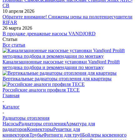
СВ
10 апреля 2026
Обратите внимание! Снижены цены на полотенцесушители
RIFAR
26 марта 2026
В продаже дренажные насосы VANDJORD
Статьи
Все статьи
Канализационные насосные установки Vandjord Prolift
методика подбора и рекомендации по монтажу
Вертикальные радиаторы отопления для квартиры
Российские аналоги профиля TECE
Главная
-
Каталог
-
Радиаторы отопления
Насосы
Радиаторы отопления
Арматура для
радиаторов
Конвекторы
Решетки для
конвекторов
Трубы
Фитинги для труб
Бойлеры косвенного