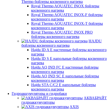
Thermo бойлеры косвенного нагрева
Royal Thermo AQUATEC INOX бойлеры
косвенного нагрева
Royal Thermo AQUATEC INOX-F бойлеры
косвенного нагрева
Royal Thermo AQUATEC INOX-T бойлеры
косвенного нагрева
Royal Thermo AQUATEC INOX PRO
бойлеры косвенного нагрева
HAJDU
бойлеры косвенного нагрева
Hajdu ID A E настенные бойлеры косвенного
нагрева
Hajdu ID S E напольные бойлеры косвенного
нагрева
Hajdu AQ IND FC E настенные бойлеры
косвенного нагрева
Hajdu AQ IND SC E напольные бойлеры
косвенного нагрева
Hajdu STA C/C2 E напольные бойлеры
косвенного нагрева
Гидроаккумуляторы и гидробаки
АКВАБРАЙТ
гидроаккумуляторы
AXIS