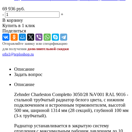
69 936
руб.
-
+
В корзину
Купить в 1 клик
Поделиться
Отправляйте заявку или спецификацию
для получения
дополнительной скидки
ofis1@teploshop.ru
Описание
Задать вопрос
Описание
Zehnder Charleston Completto 3050/28 №V001 RAL 9016 -
стальной трубчатый радиатор белого цвета, с нижним
подключением и встроенным термовентилем, высотой
500 мм, шириной 1314 мм (28 секций), глубиной 100 мм
(3-х трубчатый).
Радиатор устанавливается в закрытую систему
отопления с максимальным рабочим давлением до 10