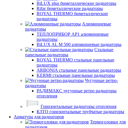
BiLUX plus биметаллические радиаторы
Rifar биметаллические радиаторы
ROYAL THERMO биметаллические
радиаторы
Алюминиевые
радиаторы
ТЕПЛОПРИБОР АР1 алюминиевые
радиаторы
BiLUX AL M 500 алюминиевые радиаторы
Стальные
панельные радиаторы
ROYAL THERMO стальные панельные
радиаторы
ARBONIA стальные панельные радиаторы
KERMI стальные панельные радиаторы
Чугунные ретро-
радиаторы
РАДИМАКС чугунные ретро радиаторы
отопления
Горизонтальные радиаторы отопления
КЗТО горизонтальные трубчатые радиаторы
Арматура для радиаторов
Термоголовки для
радиаторов