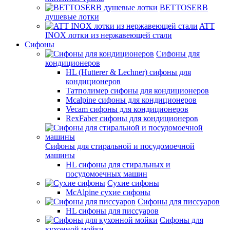
BETTOSERB
душевые лотки
ATT
INOX лотки из нержавеющей стали
Сифоны
Сифоны для
кондиционеров
HL (Hutterer & Lechner) сифоны для
кондиционеров
Татполимер сифоны для кондиционеров
Mcalpine сифоны для кондиционеров
Vecam сифоны для кондиционеров
RexFaber сифоны для кондиционеров
Сифоны для стиральной и посудомоечной
машины
HL сифоны для стиральных и
посудомоечных машин
Сухие сифоны
McAlpine сухие сифоны
Сифоны для писсуаров
HL сифоны для писсуаров
Сифоны для
кухонной мойки