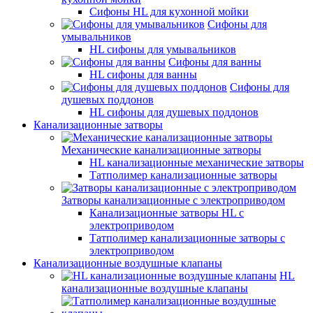
Сифоны HL для кухонной мойки
Сифоны для
умывальников
HL сифоны для умывальников
Сифоны для ванны
HL сифоны для ванны
Сифоны для
душевых поддонов
HL сифоны для душевых поддонов
Канализационные затворы
Механические канализационные затворы
HL канализационные механические затворы
Татполимер канализационные затворы
Затворы канализационные с электроприводом
Канализационные затворы HL с
электроприводом
Татполимер канализационные затворы с
электроприводом
Канализационные воздушные клапаны
HL
канализационные воздушные клапаны