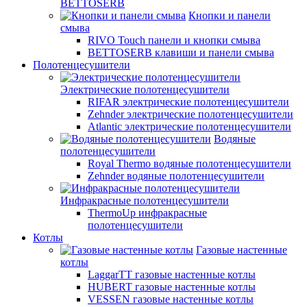
BETTOSERB
Кнопки и панели
смыва
RIVO Touch панели и кнопки смыва
BETTOSERB клавиши и панели смыва
Полотенцесушители
Электрические полотенцесушители
RIFAR электрические полотенцесушители
Zehnder электрические полотенцесушители
Atlantic электрические полотенцесушители
Водяные
полотенцесушители
Royal Thermo водяные полотенцесушители
Zehnder водяные полотенцесушители
Инфракрасные полотенцесушители
ThermoUp инфракрасные
полотенцесушители
Котлы
Газовые настенные
котлы
LaggarTT газовые настенные котлы
HUBERT газовые настенные котлы
VESSEN газовые настенные котлы