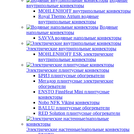
Водяные
внутрипольные конвекторы
MOHLENHOFF внутрипольные конвекторы
Royal Thermo Atrium водяные
внутрипольные конвекторы
Водяные
напольные конвекторы
SAVVA водяные напольные конвекторы
Электрические внутрипольные конвекторы
MOHLENHOFF ESK электрические
внутрипольные конвекторы
Электрические плинтусные конвекторы
БРИЗ плинтусные обогреватели
Мегадор плинтусные электрические
обогреватели
ENSTO FinnHeat Mini плинтусные
конвекторы
Nobo NFK Viking конвекторы
BALLU плинтусные обогреватели
RED Solution плинтусные обогреватели
Электрические настенные/напольные конвекторы