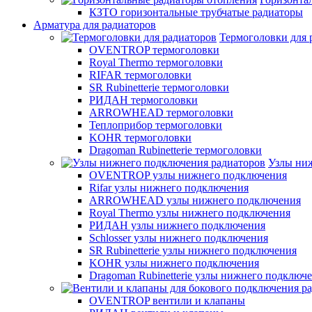
КЗТО горизонтальные трубчатые радиаторы
Арматура для радиаторов
Термоголовки для 
OVENTROP термоголовки
Royal Thermo термоголовки
RIFAR термоголовки
SR Rubinetterie термоголовки
РИДАН термоголовки
ARROWHEAD термоголовки
Теплоприбор термоголовки
KOHR термоголовки
Dragoman Rubinetterie термоголовки
Узлы ни
OVENTROP узлы нижнего подключения
Rifar узлы нижнего подключения
ARROWHEAD узлы нижнего подключения
Royal Thermo узлы нижнего подключения
РИДАН узлы нижнего подключения
Schlosser узлы нижнего подключения
SR Rubinetterie узлы нижнего подключения
KOHR узлы нижнего подключения
Dragoman Rubinetterie узлы нижнего подключ
OVENTROP вентили и клапаны