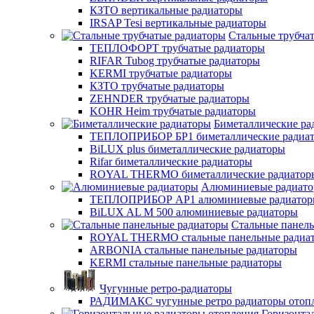
КЗТО вертикальные радиаторы
IRSAP Tesi вертикальные радиаторы
Стальные трубча
ТЕПЛОФОРТ трубчатые радиаторы
RIFAR Tubog трубчатые радиаторы
KERMI трубчатые радиаторы
КЗТО трубчатые радиаторы
ZEHNDER трубчатые радиаторы
KOHR Heim трубчатые радиаторы
Биметаллические ра
ТЕПЛОПРИБОР БР1 биметаллические радиа
BiLUX plus биметаллические радиаторы
Rifar биметаллические радиаторы
ROYAL THERMO биметаллические радиатор
Алюминиевые радиат
ТЕПЛОПРИБОР АР1 алюминиевые радиато
BiLUX AL M 500 алюминиевые радиаторы
Стальные панел
ROYAL THERMO стальные панельные радиа
ARBONIA стальные панельные радиаторы
KERMI стальные панельные радиаторы
Чугунные ретро-радиаторы
РАДИМАКС чугунные ретро радиаторы отоп
Горизонта