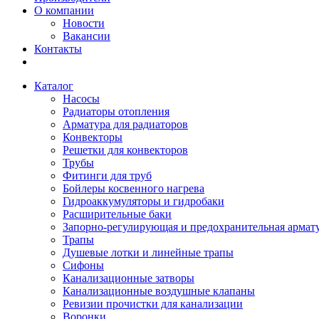
О компании
Новости
Вакансии
Контакты
Каталог
Насосы
Радиаторы отопления
Арматура для радиаторов
Конвекторы
Решетки для конвекторов
Трубы
Фитинги для труб
Бойлеры косвенного нагрева
Гидроаккумуляторы и гидробаки
Расширительные баки
Запорно-регулирующая и предохранительная армат
Трапы
Душевые лотки и линейные трапы
Сифоны
Канализационные затворы
Канализационные воздушные клапаны
Ревизии прочистки для канализации
Воронки