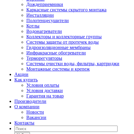
Дождеприемники
Каркасные системы скрытого монтажа
Инсталляции
Полотенцесушители
Котлы
Водонагреватели
Коллекторы и коллекторные группы
Системы защиты от протечек воды
Гидроизоляционные мембраны
Инфракрасные обогреватели
Терморегуляторы
Системы очистки воды, фильтры, картриджи
Монтажные системы и крепеж
Акции
Как купить
Условия оплаты
Условия доставки
Гарантия на товар
Производители
О компании
Новости
Вакансии
Контакты