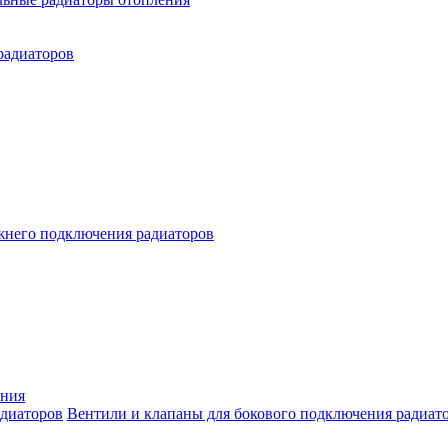
радиаторов
жнего подключения радиаторов
ения
Вентили и клапаны для бокового подключения радиат