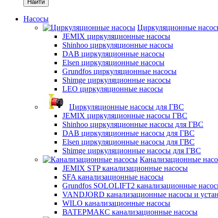
Найти
Насосы
Циркуляционные насос
JEMIX циркуляционные насосы
Shinhoo циркуляционные насосы
DAB циркуляционные насосы
Elsen циркуляционные насосы
Grundfos циркуляционные насосы
Shimge циркуляционные насосы
LEO циркуляционные насосы
Циркуляционные насосы для ГВС
JEMIX циркуляционные насосы ГВС
Shinhoo циркуляционные насосы для ГВС
DAB циркуляционные насосы для ГВС
Elsen циркуляционные насосы для ГВС
Shimge циркуляционные насосы для ГВС
Канализационные нас
JEMIX STP канализационные насосы
SFA канализационные насосы
Grundfos SOLOLIFT2 канализационные насо
VANDJORD канализационные насосы и уста
WILO канализационные насосы
ВАТЕРМАКС канализационные насосы