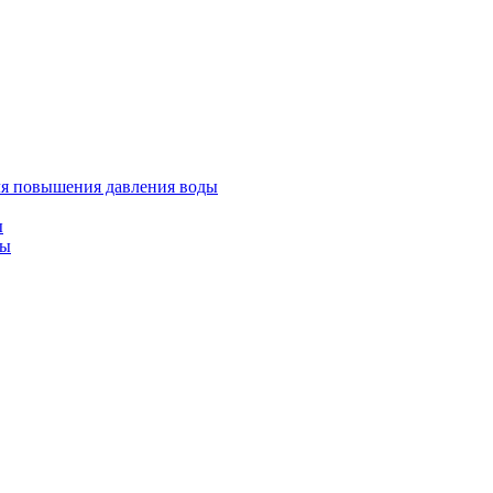
ля повышения давления воды
ы
ды