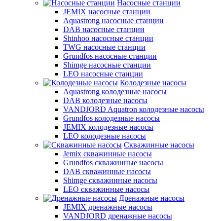
Насосные станции
JEMIX насосные станции
Aquastrong насосные станции
DAB насосные станции
Shinhoo насосные станции
TWG насосные станции
Grundfos насосные станции
Shimge насосные станции
LEO насосные станции
Колодезные насосы
Aquastrong колодезные насосы
DAB колодезные насосы
VANDJORD Aquatron колодезные насосы
Grundfos колодезные насосы
JEMIX колодезные насосы
LEO колодезные насосы
Скважинные насосы
Jemix cкважинные насосы
Grundfos скважинные насосы
DAB скважинные насосы
Shimge скважинные насосы
LEO скважинные насосы
Дренажные насосы
JEMIX дренажные насосы
VANDJORD дренажные насосы