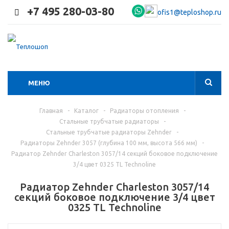
+7 495 280-03-80
ofis1@teploshop.ru
МЕНЮ
Главная
-
Каталог
-
Радиаторы отопления
-
Стальные трубчатые радиаторы
-
Стальные трубчатые радиаторы Zehnder
-
Радиаторы Zehnder 3057 (глубина 100 мм, высота 566 мм)
-
Радиатор Zehnder Charleston 3057/14 секций боковое подключение
3/4 цвет 0325 TL Technoline
Радиатор Zehnder Charleston 3057/14
секций боковое подключение 3/4 цвет
0325 TL Technoline