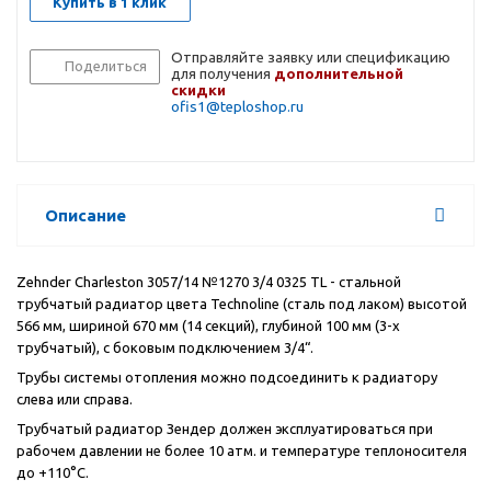
Купить в 1 клик
Отправляйте заявку или спецификацию
Поделиться
для получения
дополнительной
скидки
ofis1@teploshop.ru
Описание
Zehnder Charleston 3057/14 №1270 3/4 0325 TL - стальной
трубчатый радиатор цвета Technoline (сталь под лаком) высотой
566 мм, шириной 670 мм (14 секций), глубиной 100 мм (3-х
трубчатый), с боковым подключением 3/4“.
Трубы системы отопления можно подсоединить к радиатору
слева или справа.
Трубчатый радиатор Зендер должен эксплуатироваться при
рабочем давлении не более 10 атм. и температуре теплоносителя
до +110°C.