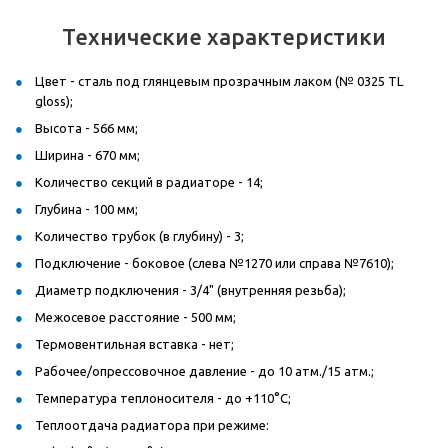
Технические характеристики
Цвет - сталь под глянцевым прозрачным лаком (№ 0325 TL
gloss);
Высота - 566 мм;
Ширина - 670 мм;
Количество секций в радиаторе - 14;
Глубина - 100 мм;
Количество трубок (в глубину) - 3;
Подключение - боковое (слева №1270 или справа №7610);
Диаметр подключения - 3/4" (внутренняя резьба);
Межосевое расстояние - 500 мм;
Термовентильная вставка - нет;
Рабочее/опрессовочное давление - до 10 атм./15 атм.;
Температура теплоносителя - до +110°C;
Теплоотдача радиатора при режиме: