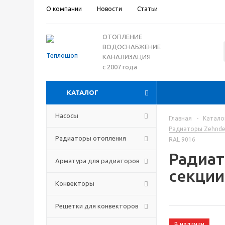
О компании
Новости
Статьи
ОТОПЛЕНИЕ
ВОДОСНАБЖЕНИЕ
КАНАЛИЗАЦИЯ
с 2007 года
КАТАЛОГ
Насосы
Главная
-
Катало
Радиаторы Zehnder
Радиаторы отопления
RAL 9016
Радиат
Арматура для радиаторов
секции
Конвекторы
Решетки для конвекторов
В наличии