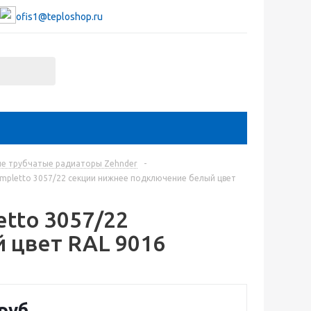
ofis1@teploshop.ru
е трубчатые радиаторы Zehnder
-
ompletto 3057/22 секции нижнее подключение белый цвет
etto 3057/22
 цвет RAL 9016
руб.