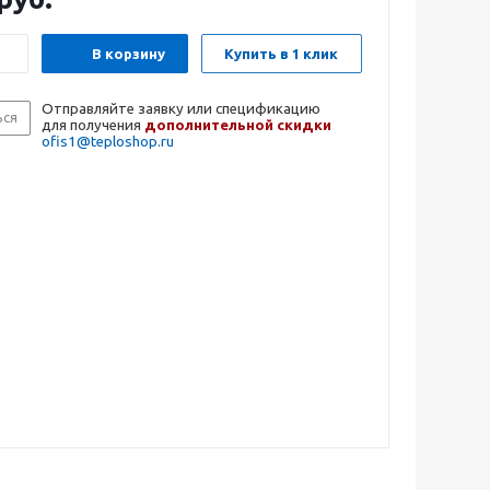
В корзину
Купить в 1 клик
Отправляйте заявку или спецификацию
ься
для получения
дополнительной скидки
ofis1@teploshop.ru