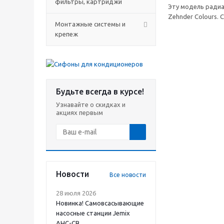
фильтры, картриджи
Эту модель радиа
Zehnder Colours. 
Монтажные системы и
крепеж
Будьте всегда в курсе!
Узнавайте о скидках и
акциях первым
Новости
Все новости
28 июля 2026
Новинка! Самовсасывающие
насосные станции Jemix
АНС-СВ