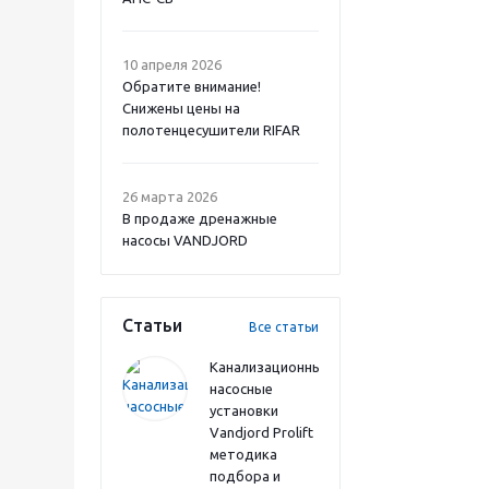
10 апреля 2026
Обратите внимание!
Снижены цены на
полотенцесушители RIFAR
26 марта 2026
В продаже дренажные
насосы VANDJORD
Статьи
Все статьи
Канализационные
насосные
установки
Vandjord Prolift
методика
подбора и