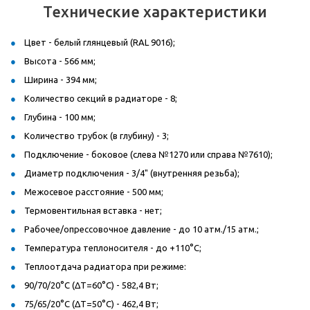
Технические характеристики
Цвет - белый глянцевый (RAL 9016);
Высота - 566 мм;
Ширина - 394 мм;
Количество секций в радиаторе - 8;
Глубина - 100 мм;
Количество трубок (в глубину) - 3;
Подключение - боковое (слева №1270 или справа №7610);
Диаметр подключения - 3/4" (внутренняя резьба);
Межосевое расстояние - 500 мм;
Термовентильная вставка - нет;
Рабочее/опрессовочное давление - до 10 атм./15 атм.;
Температура теплоносителя - до +110°C;
Теплоотдача радиатора при режиме:
90/70/20°C (ΔT=60°C) - 582,4 Вт;
75/65/20°C (ΔT=50°C) - 462,4 Вт;