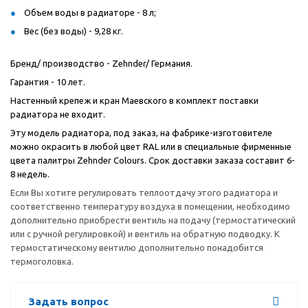
Объем воды в радиаторе - 8 л;
Вес (без воды) - 9,28 кг.
Бренд/ производство - Zehnder/ Германия.
Гарантия - 10 лет.
Настенный крепеж и кран Маевского в комплект поставки
радиатора не входит.
Эту модель радиатора, под заказ, на фабрике-изготовителе
можно окрасить в любой цвет RAL или в специальные фирменные
цвета палитры Zehnder Colours. Срок доставки заказа составит 6-
8 недель.
Если Вы хотите регулировать теплоотдачу этого радиатора и
соответственно температуру воздуха в помещении, необходимо
дополнительно приобрести вентиль на подачу (термостатический
или с ручной регулировкой) и вентиль на обратную подводку. К
термостатическому вентилю дополнительно понадобится
термоголовка.
Задать вопрос