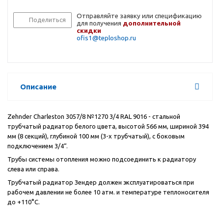
Отправляйте заявку или спецификацию
Поделиться
для получения
дополнительной
скидки
ofis1@teploshop.ru
Описание
Zehnder Charleston 3057/8 №1270 3/4 RAL 9016 - стальной
трубчатый радиатор белого цвета, высотой 566 мм, шириной 394
мм (8 секций), глубиной 100 мм (3-х трубчатый), с боковым
подключением 3/4“.
Трубы системы отопления можно подсоединить к радиатору
слева или справа.
Трубчатый радиатор Зендер должен эксплуатироваться при
рабочем давлении не более 10 атм. и температуре теплоносителя
до +110°C.