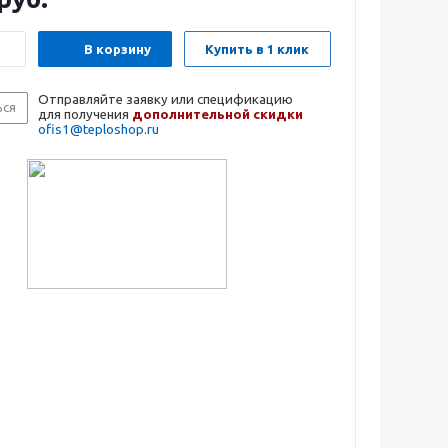
В корзину
Купить в 1 клик
Отправляйте заявку или спецификацию
ься
для получения
дополнительной скидки
ofis1@teploshop.ru