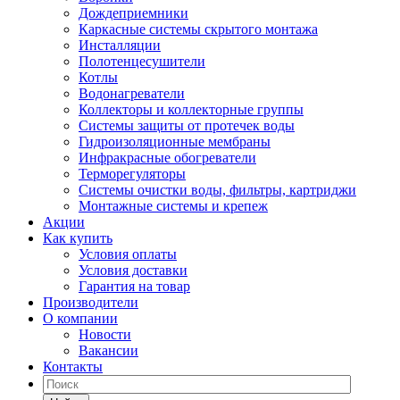
Дождеприемники
Каркасные системы скрытого монтажа
Инсталляции
Полотенцесушители
Котлы
Водонагреватели
Коллекторы и коллекторные группы
Системы защиты от протечек воды
Гидроизоляционные мембраны
Инфракрасные обогреватели
Терморегуляторы
Системы очистки воды, фильтры, картриджи
Монтажные системы и крепеж
Акции
Как купить
Условия оплаты
Условия доставки
Гарантия на товар
Производители
О компании
Новости
Вакансии
Контакты