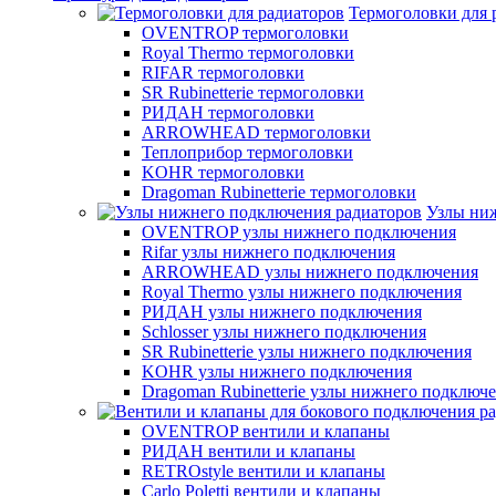
Термоголовки для 
OVENTROP термоголовки
Royal Thermo термоголовки
RIFAR термоголовки
SR Rubinetterie термоголовки
РИДАН термоголовки
ARROWHEAD термоголовки
Теплоприбор термоголовки
KOHR термоголовки
Dragoman Rubinetterie термоголовки
Узлы ни
OVENTROP узлы нижнего подключения
Rifar узлы нижнего подключения
ARROWHEAD узлы нижнего подключения
Royal Thermo узлы нижнего подключения
РИДАН узлы нижнего подключения
Schlosser узлы нижнего подключения
SR Rubinetterie узлы нижнего подключения
KOHR узлы нижнего подключения
Dragoman Rubinetterie узлы нижнего подключ
OVENTROP вентили и клапаны
РИДАН вентили и клапаны
RETROstyle вентили и клапаны
Carlo Poletti вентили и клапаны