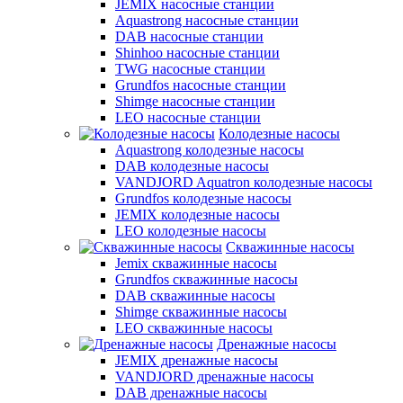
JEMIX насосные станции
Aquastrong насосные станции
DAB насосные станции
Shinhoo насосные станции
TWG насосные станции
Grundfos насосные станции
Shimge насосные станции
LEO насосные станции
Колодезные насосы
Aquastrong колодезные насосы
DAB колодезные насосы
VANDJORD Aquatron колодезные насосы
Grundfos колодезные насосы
JEMIX колодезные насосы
LEO колодезные насосы
Скважинные насосы
Jemix cкважинные насосы
Grundfos скважинные насосы
DAB скважинные насосы
Shimge скважинные насосы
LEO скважинные насосы
Дренажные насосы
JEMIX дренажные насосы
VANDJORD дренажные насосы
DAB дренажные насосы