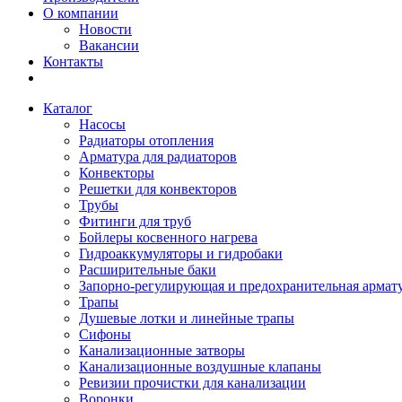
О компании
Новости
Вакансии
Контакты
Каталог
Насосы
Радиаторы отопления
Арматура для радиаторов
Конвекторы
Решетки для конвекторов
Трубы
Фитинги для труб
Бойлеры косвенного нагрева
Гидроаккумуляторы и гидробаки
Расширительные баки
Запорно-регулирующая и предохранительная армат
Трапы
Душевые лотки и линейные трапы
Сифоны
Канализационные затворы
Канализационные воздушные клапаны
Ревизии прочистки для канализации
Воронки