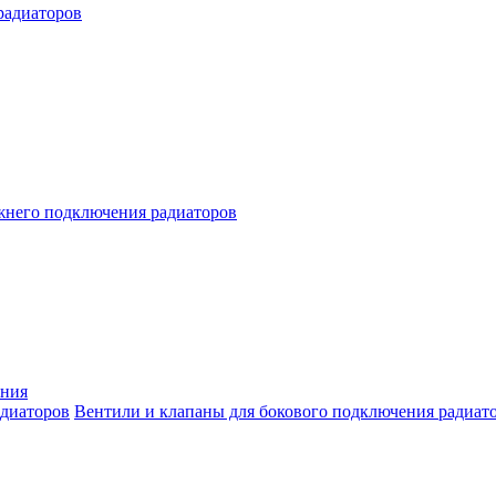
радиаторов
жнего подключения радиаторов
ения
Вентили и клапаны для бокового подключения радиат