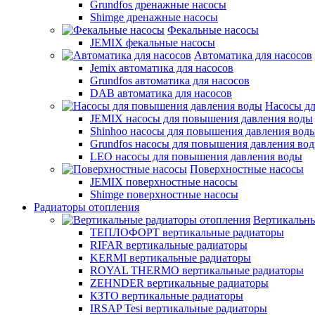
Grundfos дренажные насосы
Shimge дренажные насосы
Фекальные насосы
JEMIX фекальные насосы
Автоматика для насосов
Jemix автоматика для насосов
Grundfos автоматика для насосов
DAB автоматика для насосов
Насосы д
JEMIX насосы для повышения давления воды
Shinhoo насосы для повышения давления вод
Grundfos насосы для повышения давления во
LEO насосы для повышения давления воды
Поверхностные насосы
JEMIX поверхностные насосы
Shimge поверхностные насосы
Радиаторы отопления
Вертикальны
ТЕПЛОФОРТ вертикальные радиаторы
RIFAR вертикальные радиаторы
KERMI вертикальные радиаторы
ROYAL THERMO вертикальные радиаторы
ZEHNDER вертикальные радиаторы
КЗТО вертикальные радиаторы
IRSAP Tesi вертикальные радиаторы