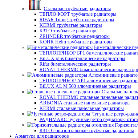
Стальные трубчатые радиаторы
ТЕПЛОФОРТ трубчатые радиаторы
RIFAR Tubog трубчатые радиаторы
KERMI трубчатые радиаторы
КЗТО трубчатые радиаторы
ZEHNDER трубчатые радиаторы
KOHR Heim трубчатые радиаторы
Биметаллические ра
ТЕПЛОПРИБОР БР1 биметаллические радиа
BiLUX plus биметаллические радиаторы
Rifar биметаллические радиаторы
ROYAL THERMO биметаллические радиатор
Алюминиевые радиат
ТЕПЛОПРИБОР АР1 алюминиевые радиато
BiLUX AL M 500 алюминиевые радиаторы
Стальные панел
ROYAL THERMO стальные панельные радиа
ARBONIA стальные панельные радиаторы
KERMI стальные панельные радиаторы
Чугунные ретро-ради
РАДИМАКС чугунные ретро радиаторы отоп
Горизонта
КЗТО горизонтальные трубчатые радиаторы
Арматура для радиаторов