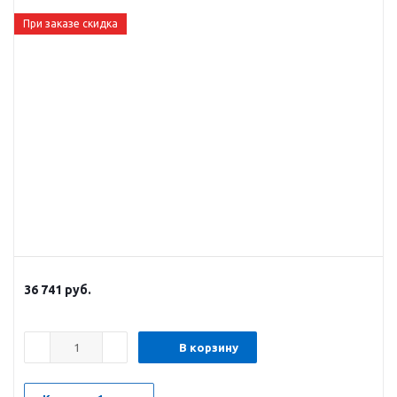
При заказе скидка
36 741
руб.
В корзину