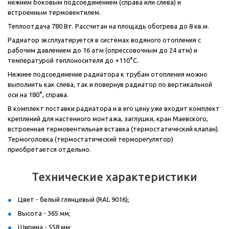
нижним боковым подсоединением (справа или слева) и
встроенным термовентилем.
Теплоотдача 780 Вт. Рассчитан на площадь обогрева до 8 кв.м.
Радиатор эксплуатируется в системах водяного отопления с
рабочим давлением до 16 атм (опрессовочным до 24 атм) и
температурой теплоносителя до +110°С.
Нижнее подсоединение радиатора к трубам отопления можно
выполнить как слева, так и повернув радиатор по вертикальной
оси на 180°, справа.
В комплект поставки радиатора и в его цену уже входит комплект
креплений для настенного монтажа, заглушки, кран Маевского,
встроенная термовентильная вставка (термостатический клапан).
Термоголовка (термостатический терморегулятор)
приобретается отдельно.
Технические характеристики
Цвет - белый глянцевый (RAL 9016);
Высота - 365 мм;
Ширина - 558 мм;