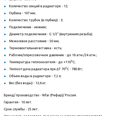
Количество секций в радиаторе - 12;
Глубина - 107 мм;
Количество трубок (в глубину) - 3;
Подключение - нижнее;
Диаметр подключения - G 1/2" (внутренняя резьба);
Межосевое расстояние - 50 мм;
Термовентильная вставка - есть;
Рабочее/опрессовочное давление - до 16 атм./24 атм.;
Температура теплоносителя - до +110°C;
Теплоотдача радиатора при ΔT 70°C - 780 Вт;
Объем воды в радиаторе - 7,2 л;
Вес (без воды) - 12,6 кг.
Бренд/ производство - Rifar (Рифар)/ Россия.
Гарантия - 10 лет.
Срок службы - 25 лет.