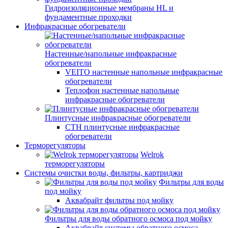
Гидроизоляционные мембраны HL и
фундаментные проходки
Инфракрасные обогреватели
Настенные/напольные инфракрасные
обогреватели
VEITO настенные напольные инфракрасные
обогреватели
Теплофон настенные напольные
инфракрасные обогреватели
Плинтусные инфракрасные обогреватели
СТН плинтусные инфракрасные
обогреватели
Терморегуляторы
Welrok
терморегуляторы
Системы очистки воды, фильтры, картриджи
Фильтры для воды
под мойку
Аквабрайт фильтры под мойку
Фильтры для воды обратного осмоса под мойку
Аквабрайт системы обратного осмоса