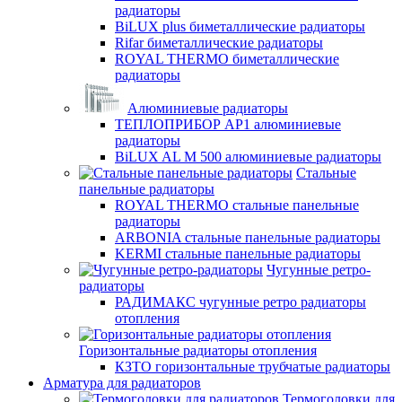
радиаторы
BiLUX plus биметаллические радиаторы
Rifar биметаллические радиаторы
ROYAL THERMO биметаллические
радиаторы
Алюминиевые радиаторы
ТЕПЛОПРИБОР АР1 алюминиевые
радиаторы
BiLUX AL M 500 алюминиевые радиаторы
Стальные
панельные радиаторы
ROYAL THERMO стальные панельные
радиаторы
ARBONIA стальные панельные радиаторы
KERMI стальные панельные радиаторы
Чугунные ретро-
радиаторы
РАДИМАКС чугунные ретро радиаторы
отопления
Горизонтальные радиаторы отопления
КЗТО горизонтальные трубчатые радиаторы
Арматура для радиаторов
Термоголовки для