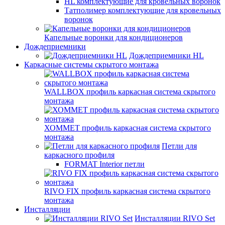
HL комплектующие для кровельных воронок
Татполимер комплектующие для кровельных
воронок
Капельные воронки для кондиционеров
Дождеприемники
Дождеприемники HL
Каркасные системы скрытого монтажа
WALLBOX профиль каркасная система скрытого
монтажа
ХОММЕТ профиль каркасная система скрытого
монтажа
Петли для
каркасного профиля
FORMAT Interior петли
RIVO FIX профиль каркасная система скрытого
монтажа
Инсталляции
Инсталляции RIVO Set