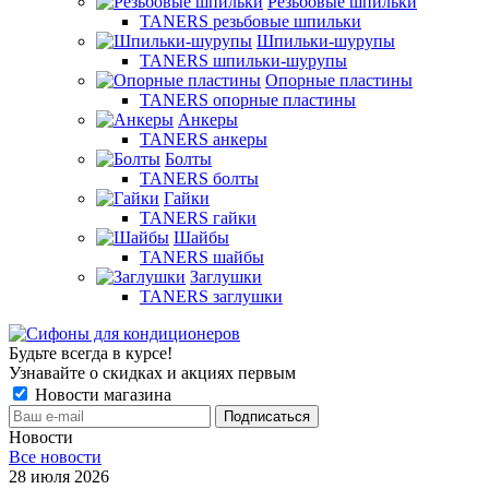
Резьбовые шпильки
TANERS резьбовые шпильки
Шпильки-шурупы
TANERS шпильки-шурупы
Опорные пластины
TANERS опорные пластины
Анкеры
TANERS анкеры
Болты
TANERS болты
Гайки
TANERS гайки
Шайбы
TANERS шайбы
Заглушки
TANERS заглушки
Будьте всегда в курсе!
Узнавайте о скидках и акциях первым
Новости магазина
Новости
Все новости
28 июля 2026