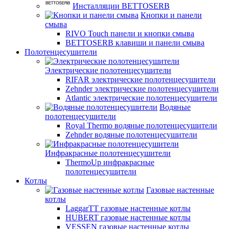
Инсталляции BETTOSERB
Кнопки и панели
смыва
RIVO Touch панели и кнопки смыва
BETTOSERB клавиши и панели смыва
Полотенцесушители
Электрические полотенцесушители
RIFAR электрические полотенцесушители
Zehnder электрические полотенцесушители
Atlantic электрические полотенцесушители
Водяные
полотенцесушители
Royal Thermo водяные полотенцесушители
Zehnder водяные полотенцесушители
Инфракрасные полотенцесушители
ThermoUp инфракрасные
полотенцесушители
Котлы
Газовые настенные
котлы
LaggarTT газовые настенные котлы
HUBERT газовые настенные котлы
VESSEN газовые настенные котлы