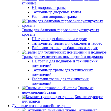
уличные
HL дворовые трапы
Татполимер дворовые трапы
Fachmann дворовые трапы
Трапы для балконов террас эксплуатируемых
кровель
HL трапы для балконов и террас
Татполимер трапы для балконов и террас
Fachmann трапы для балконов и террас
Трапы для технических помещений и подвалов
HL трапы для подвалов и технических
помещений
Татполимер трапы для технических
помещений
Fachmann трапы для технических
помещений
Трапы из
нержавеющей стали
Комплектующие
для трапов
Душевые лотки и линейные трапы
Татполимер