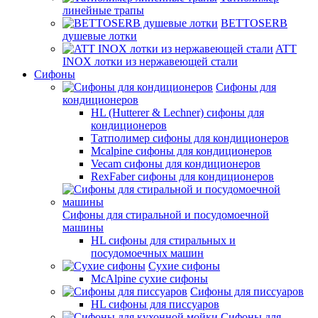
линейные трапы
BETTOSERB
душевые лотки
ATT
INOX лотки из нержавеющей стали
Сифоны
Сифоны для
кондиционеров
HL (Hutterer & Lechner) сифоны для
кондиционеров
Татполимер сифоны для кондиционеров
Mcalpine сифоны для кондиционеров
Vecam сифоны для кондиционеров
RexFaber сифоны для кондиционеров
Сифоны для стиральной и посудомоечной
машины
HL сифоны для стиральных и
посудомоечных машин
Сухие сифоны
McAlpine сухие сифоны
Сифоны для писсуаров
HL сифоны для писсуаров
Сифоны для