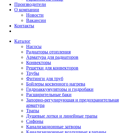
Производители
О компании
Новости
Вакансии
Контакты
Каталог
Насосы
Радиаторы отопления
Арматура для радиаторов
Конвекторы
Решетки для конвекторов
Трубы
Фитинги для труб
Бойлеры косвенного нагрева
Гидроаккумуляторы и гидробаки
Расширительные баки
Запорно-регулирующая и предохранительная
арматура
Трапы
Душевые лотки и линейные трапы
Сифоны
Канализационные затворы
Канализационные воздушные клапаны