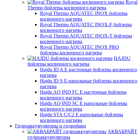
Royal
Thermo бойлеры косвенного нагрева
Royal Thermo AQUATEC INOX бойлеры
косвенного нагрева
Royal Thermo AQUATEC INOX-F бойлеры
косвенного нагрева
Royal Thermo AQUATEC INOX-T бойлеры
косвенного нагрева
Royal Thermo AQUATEC INOX PRO
бойлеры косвенного нагрева
HAJDU
бойлеры косвенного нагрева
Hajdu ID A E настенные бойлеры косвенного
нагрева
Hajdu ID S E напольные бойлеры косвенного
нагрева
Hajdu AQ IND FC E настенные бойлеры
косвенного нагрева
Hajdu AQ IND SC E напольные бойлеры
косвенного нагрева
Hajdu STA C/C2 E напольные бойлеры
косвенного нагрева
Гидроаккумуляторы и гидробаки
АКВАБРАЙТ
гидроаккумуляторы