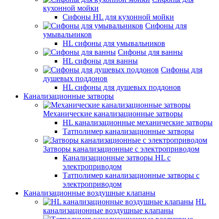
кухонной мойки
Сифоны HL для кухонной мойки
Сифоны для
умывальников
HL сифоны для умывальников
Сифоны для ванны
HL сифоны для ванны
Сифоны для
душевых поддонов
HL сифоны для душевых поддонов
Канализационные затворы
Механические канализационные затворы
HL канализационные механические затворы
Татполимер канализационные затворы
Затворы канализационные с электроприводом
Канализационные затворы HL с
электроприводом
Татполимер канализационные затворы с
электроприводом
Канализационные воздушные клапаны
HL
канализационные воздушные клапаны