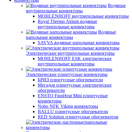
Конвекторы
Водяные
внутрипольные конвекторы
MOHLENHOFF внутрипольные конвекторы
Royal Thermo Atrium водяные
внутрипольные конвекторы
Водяные
напольные конвекторы
SAVVA водяные напольные конвекторы
Электрические внутрипольные конвекторы
MOHLENHOFF ESK электрические
внутрипольные конвекторы
Электрические плинтусные конвекторы
БРИЗ плинтусные обогреватели
Мегадор плинтусные электрические
обогреватели
ENSTO FinnHeat Mini плинтусные
конвекторы
Nobo NFK Viking конвекторы
BALLU плинтусные обогреватели
RED Solution плинтусные обогреватели