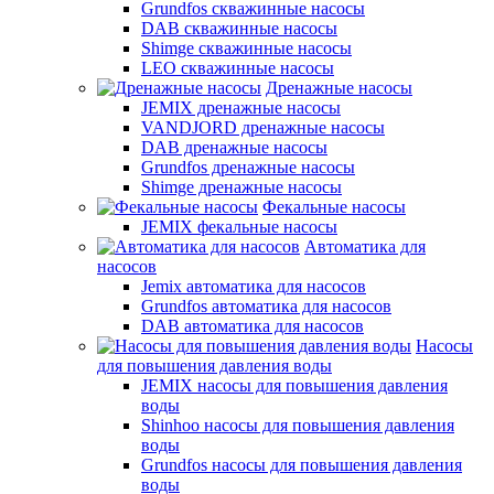
Grundfos скважинные насосы
DAB скважинные насосы
Shimge скважинные насосы
LEO скважинные насосы
Дренажные насосы
JEMIX дренажные насосы
VANDJORD дренажные насосы
DAB дренажные насосы
Grundfos дренажные насосы
Shimge дренажные насосы
Фекальные насосы
JEMIX фекальные насосы
Автоматика для
насосов
Jemix автоматика для насосов
Grundfos автоматика для насосов
DAB автоматика для насосов
Насосы
для повышения давления воды
JEMIX насосы для повышения давления
воды
Shinhoo насосы для повышения давления
воды
Grundfos насосы для повышения давления
воды