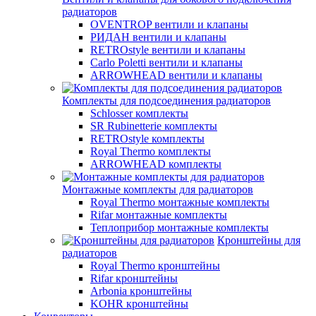
радиаторов
OVENTROP вентили и клапаны
РИДАН вентили и клапаны
RETROstyle вентили и клапаны
Carlo Poletti вентили и клапаны
ARROWHEAD вентили и клапаны
Комплекты для подсоединения радиаторов
Schlosser комплекты
SR Rubinetterie комплекты
RETROstyle комплекты
Royal Thermo комплекты
ARROWHEAD комплекты
Монтажные комплекты для радиаторов
Royal Thermo монтажные комплекты
Rifar монтажные комплекты
Теплоприбор монтажные комплекты
Кронштейны для
радиаторов
Royal Thermo кронштейны
Rifar кронштейны
Arbonia кронштейны
KOHR кронштейны