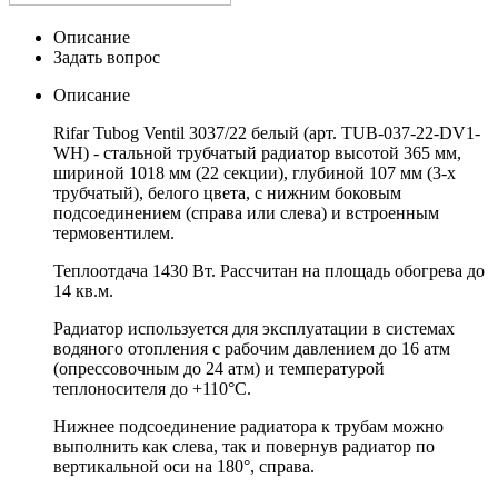
Описание
Задать вопрос
Описание
Rifar Tubog Ventil 3037/22 белый (арт. TUB-037-22-DV1-
WH) - стальной трубчатый радиатор высотой 365 мм,
шириной 1018 мм (22 секции), глубиной 107 мм (3-х
трубчатый), белого цвета, с нижним боковым
подсоединением (справа или слева) и встроенным
термовентилем.
Теплоотдача 1430 Вт. Рассчитан на площадь обогрева до
14 кв.м.
Радиатор используется для эксплуатации в системах
водяного отопления с рабочим давлением до 16 атм
(опрессовочным до 24 атм) и температурой
теплоносителя до +110°С.
Нижнее подсоединение радиатора к трубам можно
выполнить как слева, так и повернув радиатор по
вертикальной оси на 180°, справа.