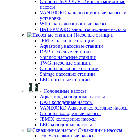
Grundfos SOLOLIFT2 канализационные
насосы
VANDJORD канализационные насосы и
установки
WILO канализационные насосы
ВАТЕРМАКС канализационные насосы
Насосные станции
JEMIX насосные станции
Aquastrong насосные станции
DAB насосные станции
Shinhoo насосные станции
TWG насосные станции
Grundfos насосные станции
Shimge насосные станции
LEO насосные станции
Колодезные насосы
Aquastrong колодезные насосы
DAB колодезные насосы
VANDJORD Aquatron колодезные насосы
Grundfos колодезные насосы
JEMIX колодезные насосы
LEO колодезные насосы
Скважинные насосы
Jemix cкважинные насосы