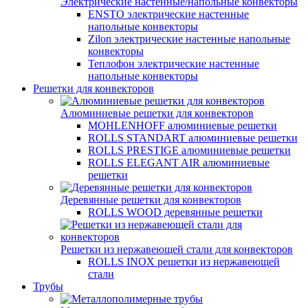
Электрические настенные/напольные конвекторы
ENSTO электрические настенные
напольные конвекторы
Zilon электрические настенные напольные
конвекторы
Теплофон электрические настенные
напольные конвекторы
Решетки для конвекторов
Алюминиевые решетки для конвекторов
MOHLENHOFF алюминиевые решетки
ROLLS STANDART алюминиевые решетки
ROLLS PRESTIGE алюминиевые решетки
ROLLS ELEGANT AIR алюминиевые
решетки
Деревянные решетки для конвекторов
ROLLS WOOD деревянные решетки
Решетки из нержавеющей стали для конвекторов
ROLLS INOX решетки из нержавеющей
стали
Трубы