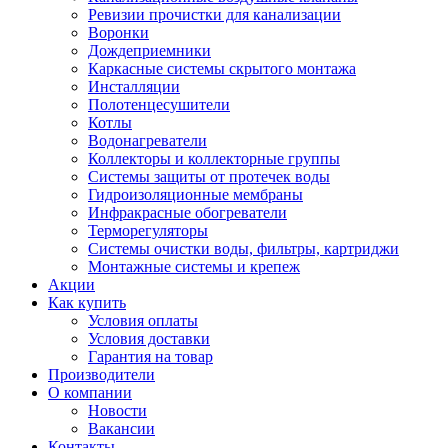
Ревизии прочистки для канализации
Воронки
Дождеприемники
Каркасные системы скрытого монтажа
Инсталляции
Полотенцесушители
Котлы
Водонагреватели
Коллекторы и коллекторные группы
Системы защиты от протечек воды
Гидроизоляционные мембраны
Инфракрасные обогреватели
Терморегуляторы
Системы очистки воды, фильтры, картриджи
Монтажные системы и крепеж
Акции
Как купить
Условия оплаты
Условия доставки
Гарантия на товар
Производители
О компании
Новости
Вакансии
Контакты