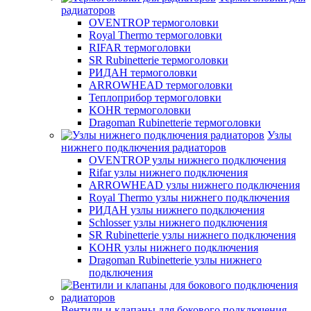
радиаторов
OVENTROP термоголовки
Royal Thermo термоголовки
RIFAR термоголовки
SR Rubinetterie термоголовки
РИДАН термоголовки
ARROWHEAD термоголовки
Теплоприбор термоголовки
KOHR термоголовки
Dragoman Rubinetterie термоголовки
Узлы
нижнего подключения радиаторов
OVENTROP узлы нижнего подключения
Rifar узлы нижнего подключения
ARROWHEAD узлы нижнего подключения
Royal Thermo узлы нижнего подключения
РИДАН узлы нижнего подключения
Schlosser узлы нижнего подключения
SR Rubinetterie узлы нижнего подключения
KOHR узлы нижнего подключения
Dragoman Rubinetterie узлы нижнего
подключения
Вентили и клапаны для бокового подключения