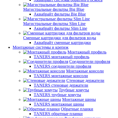
Магистральные фильтры Big Blue
Аквабрайт фильтры Big Blue
Магистральные фильтры Slim Line
Аквабрайт фильтры Slim Line
Сменные картриджи для фильтров воды
Аквабрайт сменные картриджи
Монтажные системы и крепеж
Монтажный профиль
TANERS монтажный профиль
Соединители профиля
TANERS соединители профиля
Монтажные консоли
TANERS монтажные консоли
Стеновые держатели
TANERS стеновые держатели
Трубные хомуты
TANERS трубные хомуты
Монтажные шины
TANERS монтажные шины
Обратные планки
TANERS обратные планки