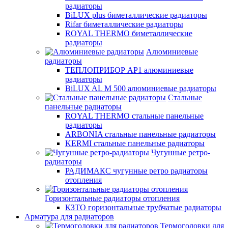
радиаторы
BiLUX plus биметаллические радиаторы
Rifar биметаллические радиаторы
ROYAL THERMO биметаллические
радиаторы
Алюминиевые
радиаторы
ТЕПЛОПРИБОР АР1 алюминиевые
радиаторы
BiLUX AL M 500 алюминиевые радиаторы
Стальные
панельные радиаторы
ROYAL THERMO стальные панельные
радиаторы
ARBONIA стальные панельные радиаторы
KERMI стальные панельные радиаторы
Чугунные ретро-
радиаторы
РАДИМАКС чугунные ретро радиаторы
отопления
Горизонтальные радиаторы отопления
КЗТО горизонтальные трубчатые радиаторы
Арматура для радиаторов
Термоголовки для