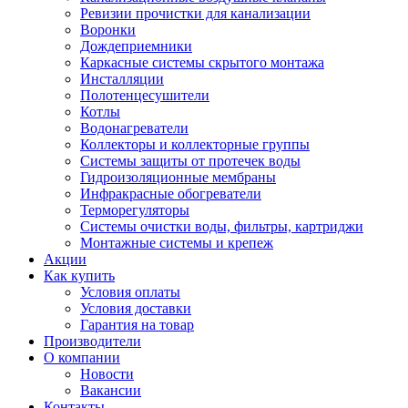
Ревизии прочистки для канализации
Воронки
Дождеприемники
Каркасные системы скрытого монтажа
Инсталляции
Полотенцесушители
Котлы
Водонагреватели
Коллекторы и коллекторные группы
Системы защиты от протечек воды
Гидроизоляционные мембраны
Инфракрасные обогреватели
Терморегуляторы
Системы очистки воды, фильтры, картриджи
Монтажные системы и крепеж
Акции
Как купить
Условия оплаты
Условия доставки
Гарантия на товар
Производители
О компании
Новости
Вакансии
Контакты