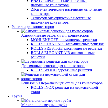
ENSTO электрические настенные
напольные конвекторы
Zilon электрические настенные напольные
конвекторы
Теплофон электрические настенные
напольные конвекторы
Решетки для конвекторов
Алюминиевые решетки для конвекторов
MOHLENHOFF алюминиевые решетки
ROLLS STANDART алюминиевые решетки
ROLLS PRESTIGE алюминиевые решетки
ROLLS ELEGANT AIR алюминиевые
решетки
Деревянные решетки для конвекторов
ROLLS WOOD деревянные решетки
Решетки из нержавеющей стали для конвекторов
ROLLS INOX решетки из нержавеющей
стали
Трубы
Металлополимерные трубы