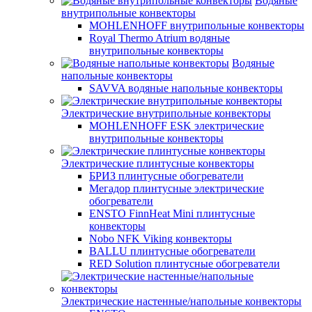
Водяные
внутрипольные конвекторы
MOHLENHOFF внутрипольные конвекторы
Royal Thermo Atrium водяные
внутрипольные конвекторы
Водяные
напольные конвекторы
SAVVA водяные напольные конвекторы
Электрические внутрипольные конвекторы
MOHLENHOFF ESK электрические
внутрипольные конвекторы
Электрические плинтусные конвекторы
БРИЗ плинтусные обогреватели
Мегадор плинтусные электрические
обогреватели
ENSTO FinnHeat Mini плинтусные
конвекторы
Nobo NFK Viking конвекторы
BALLU плинтусные обогреватели
RED Solution плинтусные обогреватели
Электрические настенные/напольные конвекторы