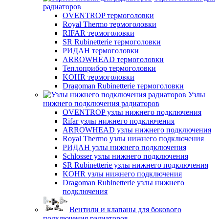
радиаторов
OVENTROP термоголовки
Royal Thermo термоголовки
RIFAR термоголовки
SR Rubinetterie термоголовки
РИДАН термоголовки
ARROWHEAD термоголовки
Теплоприбор термоголовки
KOHR термоголовки
Dragoman Rubinetterie термоголовки
Узлы
нижнего подключения радиаторов
OVENTROP узлы нижнего подключения
Rifar узлы нижнего подключения
ARROWHEAD узлы нижнего подключения
Royal Thermo узлы нижнего подключения
РИДАН узлы нижнего подключения
Schlosser узлы нижнего подключения
SR Rubinetterie узлы нижнего подключения
KOHR узлы нижнего подключения
Dragoman Rubinetterie узлы нижнего
подключения
Вентили и клапаны для бокового
подключения радиаторов