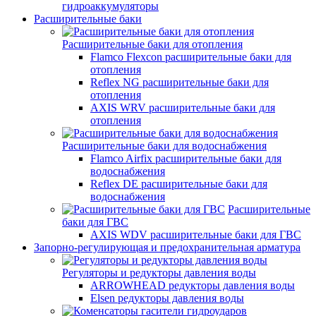
гидроаккумуляторы
Расширительные баки
Расширительные баки для отопления
Flamco Flexcon расширительные баки для
отопления
Reflex NG расширительные баки для
отопления
AXIS WRV расширительные баки для
отопления
Расширительные баки для водоснабжения
Flamco Airfix расширительные баки для
водоснабжения
Reflex DЕ расширительные баки для
водоснабжения
Расширительные
баки для ГВС
AXIS WDV расширительные баки для ГВС
Запорно-регулирующая и предохранительная арматура
Регуляторы и редукторы давления воды
ARROWHEAD редукторы давления воды
Elsen редукторы давления воды