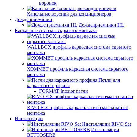
воронок
Капельные воронки для кондиционеров
Дождеприемники
Дождеприемники HL
Каркасные системы скрытого монтажа
WALLBOX профиль каркасная система скрытого
монтажа
ХОММЕТ профиль каркасная система скрытого
монтажа
Петли для
каркасного профиля
FORMAT Interior петли
RIVO FIX профиль каркасная система скрытого
монтажа
Инсталляции
Инсталляции RIVO Set
Инсталляции
BETTOSERB