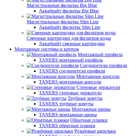
Магистральные фильтры Big Blue
Аквабрайт фильтры Big Blue
Магистральные фильтры Slim Line
Аквабрайт фильтры Slim Line
Сменные картриджи для фильтров воды
Аквабрайт сменные картриджи
Монтажные системы и крепеж
Монтажный профиль
TANERS монтажный профиль
Соединители профиля
TANERS соединители профиля
Монтажные консоли
TANERS монтажные консоли
Стеновые держатели
TANERS стеновые держатели
Трубные хомуты
TANERS трубные хомуты
Монтажные шины
TANERS монтажные шины
Обратные планки
TANERS обратные планки
Резьбовые шпильки