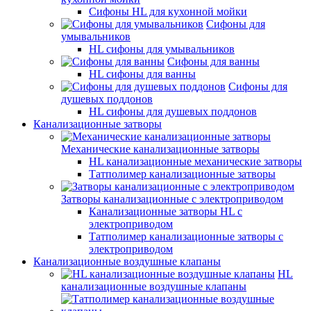
Сифоны HL для кухонной мойки
Сифоны для
умывальников
HL сифоны для умывальников
Сифоны для ванны
HL сифоны для ванны
Сифоны для
душевых поддонов
HL сифоны для душевых поддонов
Канализационные затворы
Механические канализационные затворы
HL канализационные механические затворы
Татполимер канализационные затворы
Затворы канализационные с электроприводом
Канализационные затворы HL с
электроприводом
Татполимер канализационные затворы с
электроприводом
Канализационные воздушные клапаны
HL
канализационные воздушные клапаны