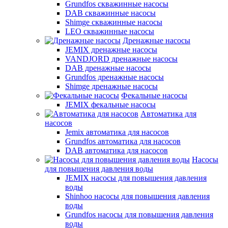
Grundfos скважинные насосы
DAB скважинные насосы
Shimge скважинные насосы
LEO скважинные насосы
Дренажные насосы
JEMIX дренажные насосы
VANDJORD дренажные насосы
DAB дренажные насосы
Grundfos дренажные насосы
Shimge дренажные насосы
Фекальные насосы
JEMIX фекальные насосы
Автоматика для
насосов
Jemix автоматика для насосов
Grundfos автоматика для насосов
DAB автоматика для насосов
Насосы
для повышения давления воды
JEMIX насосы для повышения давления
воды
Shinhoo насосы для повышения давления
воды
Grundfos насосы для повышения давления
воды