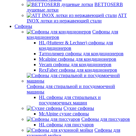
BETTOSERB
душевые лотки
ATT
INOX лотки из нержавеющей стали
Сифоны
Сифоны для
кондиционеров
HL (Hutterer & Lechner) сифоны для
кондиционеров
Татполимер сифоны для кондиционеров
Mcalpine сифоны для кондиционеров
Vecam сифоны для кондиционеров
RexFaber сифоны для кондиционеров
Сифоны для стиральной и посудомоечной
машины
HL сифоны для стиральных и
посудомоечных машин
Сухие сифоны
McAlpine сухие сифоны
Сифоны для писсуаров
HL сифоны для писсуаров
Сифоны для
кухонной мойки