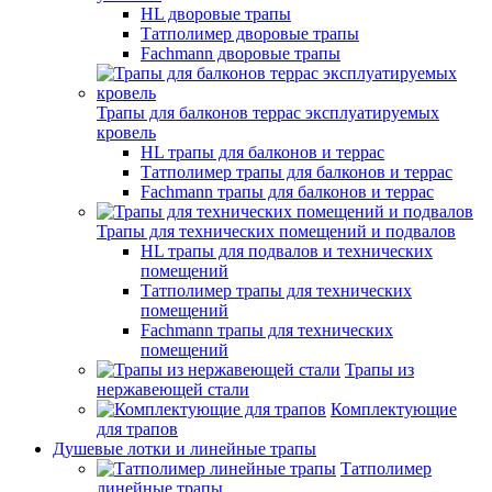
HL дворовые трапы
Татполимер дворовые трапы
Fachmann дворовые трапы
Трапы для балконов террас эксплуатируемых
кровель
HL трапы для балконов и террас
Татполимер трапы для балконов и террас
Fachmann трапы для балконов и террас
Трапы для технических помещений и подвалов
HL трапы для подвалов и технических
помещений
Татполимер трапы для технических
помещений
Fachmann трапы для технических
помещений
Трапы из
нержавеющей стали
Комплектующие
для трапов
Душевые лотки и линейные трапы
Татполимер
линейные трапы