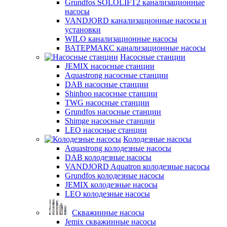
Grundfos SOLOLIFT2 канализационные
насосы
VANDJORD канализационные насосы и
установки
WILO канализационные насосы
ВАТЕРМАКС канализационные насосы
Насосные станции
JEMIX насосные станции
Aquastrong насосные станции
DAB насосные станции
Shinhoo насосные станции
TWG насосные станции
Grundfos насосные станции
Shimge насосные станции
LEO насосные станции
Колодезные насосы
Aquastrong колодезные насосы
DAB колодезные насосы
VANDJORD Aquatron колодезные насосы
Grundfos колодезные насосы
JEMIX колодезные насосы
LEO колодезные насосы
Скважинные насосы
Jemix cкважинные насосы