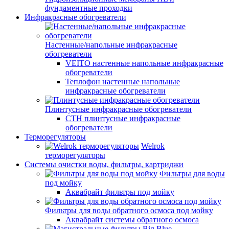
фундаментные проходки
Инфракрасные обогреватели
Настенные/напольные инфракрасные
обогреватели
VEITO настенные напольные инфракрасные
обогреватели
Теплофон настенные напольные
инфракрасные обогреватели
Плинтусные инфракрасные обогреватели
СТН плинтусные инфракрасные
обогреватели
Терморегуляторы
Welrok
терморегуляторы
Системы очистки воды, фильтры, картриджи
Фильтры для воды
под мойку
Аквабрайт фильтры под мойку
Фильтры для воды обратного осмоса под мойку
Аквабрайт системы обратного осмоса