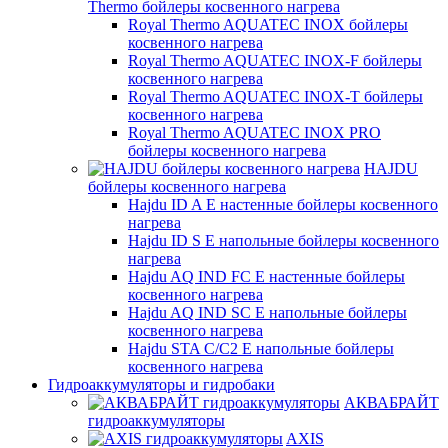
Thermo бойлеры косвенного нагрева
Royal Thermo AQUATEC INOX бойлеры
косвенного нагрева
Royal Thermo AQUATEC INOX-F бойлеры
косвенного нагрева
Royal Thermo AQUATEC INOX-T бойлеры
косвенного нагрева
Royal Thermo AQUATEC INOX PRO
бойлеры косвенного нагрева
HAJDU
бойлеры косвенного нагрева
Hajdu ID A E настенные бойлеры косвенного
нагрева
Hajdu ID S E напольные бойлеры косвенного
нагрева
Hajdu AQ IND FC E настенные бойлеры
косвенного нагрева
Hajdu AQ IND SC E напольные бойлеры
косвенного нагрева
Hajdu STA C/C2 E напольные бойлеры
косвенного нагрева
Гидроаккумуляторы и гидробаки
АКВАБРАЙТ
гидроаккумуляторы
AXIS