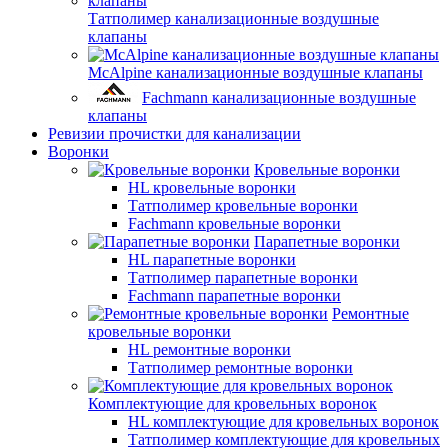
Татполимер канализационные воздушные
клапаны
McAlpine канализационные воздушные клапаны
Fachmann канализационные воздушные
клапаны
Ревизии прочистки для канализации
Воронки
Кровельные воронки
HL кровельные воронки
Татполимер кровельные воронки
Fachmann кровельные воронки
Парапетные воронки
HL парапетные воронки
Татполимер парапетные воронки
Fachmann парапетные воронки
Ремонтные
кровельные воронки
HL ремонтные воронки
Татполимер ремонтные воронки
Комплектующие для кровельных воронок
HL комплектующие для кровельных воронок
Татполимер комплектующие для кровельных