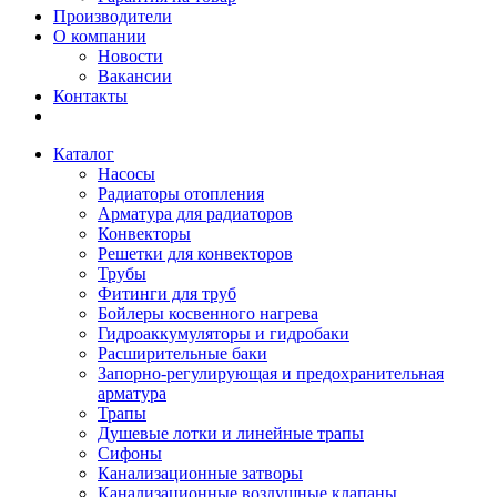
Производители
О компании
Новости
Вакансии
Контакты
Каталог
Насосы
Радиаторы отопления
Арматура для радиаторов
Конвекторы
Решетки для конвекторов
Трубы
Фитинги для труб
Бойлеры косвенного нагрева
Гидроаккумуляторы и гидробаки
Расширительные баки
Запорно-регулирующая и предохранительная
арматура
Трапы
Душевые лотки и линейные трапы
Сифоны
Канализационные затворы
Канализационные воздушные клапаны