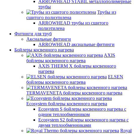
ARROWHEAD STABIL металлополимерные
трубы
Трубы из
сшитого полиэтилена
ARROWHEAD трубы из сшитого
полиэтилена
Фитинги для труб
Аксиальные фитинги
ARROWHEAD аксиальные фитинги
Бойлеры косвенного нагрева
AXIS
бойлеры косвенного нагрева
AXIS THERM X бойлеры косвенного
нагрева
ELSEN
бойлеры косвенного нагрева
TERMAVENETA бойлеры косвенного нагрева
Ecosystem бойлеры косвенного нагрева
Ecosystem S бойлеры косвенного нагрева с
одним теплообменником
Ecosystem S2 бойлеры косвенного нагрева с
двумя теплообменниками
Royal