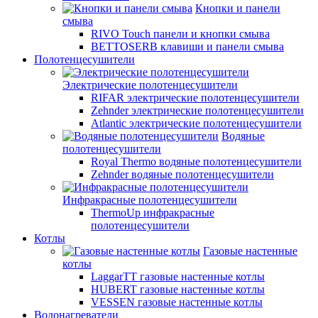
Кнопки и панели
смыва
RIVO Touch панели и кнопки смыва
BETTOSERB клавиши и панели смыва
Полотенцесушители
Электрические полотенцесушители
RIFAR электрические полотенцесушители
Zehnder электрические полотенцесушители
Atlantic электрические полотенцесушители
Водяные
полотенцесушители
Royal Thermo водяные полотенцесушители
Zehnder водяные полотенцесушители
Инфракрасные полотенцесушители
ThermoUp инфракрасные
полотенцесушители
Котлы
Газовые настенные
котлы
LaggarTT газовые настенные котлы
HUBERT газовые настенные котлы
VESSEN газовые настенные котлы
Водонагреватели