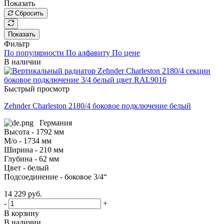
Показать
Сбросить
Показать
Фильтр
По популярности
По алфавиту
По цене
В наличии
Быстрый просмотр
Zehnder Charleston 2180/4 боковое подключение белый
Германия
Высота - 1792 мм
М/о - 1734 мм
Ширина - 210 мм
Глубина - 62 мм
Цвет - белый
Подсоединение - боковое 3/4“
14 229
руб.
-
+
В корзину
В наличии