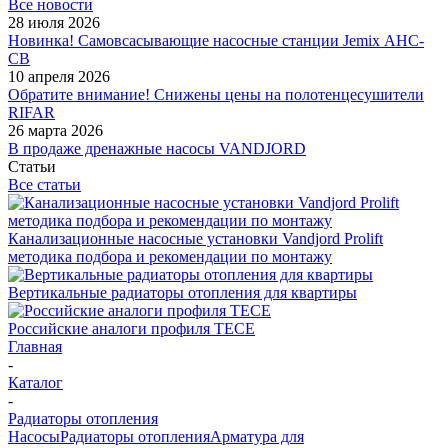
Все новости
28 июля 2026
Новинка! Самовсасывающие насосные станции Jemix АНС-
СВ
10 апреля 2026
Обратите внимание! Снижены цены на полотенцесушители
RIFAR
26 марта 2026
В продаже дренажные насосы VANDJORD
Статьи
Все статьи
Канализационные насосные установки Vandjord Prolift
методика подбора и рекомендации по монтажу
Вертикальные радиаторы отопления для квартиры
Российские аналоги профиля TECE
Главная
-
Каталог
-
Радиаторы отопления
Насосы
Радиаторы отопления
Арматура для