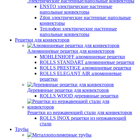
Электрические настенные/напольные конвекторы
ENSTO электрические настенные
напольные конвекторы
Zilon электрические настенные напольные
конвекторы
Теплофон электрические настенные
напольные конвекторы
Решетки для конвекторов
Алюминиевые решетки для конвекторов
MOHLENHOFF алюминиевые решетки
ROLLS STANDART алюминиевые решетки
ROLLS PRESTIGE алюминиевые решетки
ROLLS ELEGANT AIR алюминиевые
решетки
Деревянные решетки для конвекторов
ROLLS WOOD деревянные решетки
Решетки из нержавеющей стали для конвекторов
ROLLS INOX решетки из нержавеющей
стали
Трубы