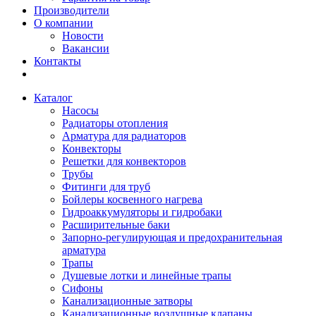
Производители
О компании
Новости
Вакансии
Контакты
Каталог
Насосы
Радиаторы отопления
Арматура для радиаторов
Конвекторы
Решетки для конвекторов
Трубы
Фитинги для труб
Бойлеры косвенного нагрева
Гидроаккумуляторы и гидробаки
Расширительные баки
Запорно-регулирующая и предохранительная
арматура
Трапы
Душевые лотки и линейные трапы
Сифоны
Канализационные затворы
Канализационные воздушные клапаны