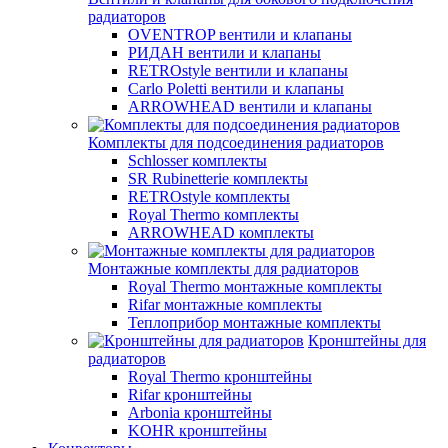
радиаторов
OVENTROP вентили и клапаны
РИДАН вентили и клапаны
RETROstyle вентили и клапаны
Carlo Poletti вентили и клапаны
ARROWHEAD вентили и клапаны
Комплекты для подсоединения радиаторов
Schlosser комплекты
SR Rubinetterie комплекты
RETROstyle комплекты
Royal Thermo комплекты
ARROWHEAD комплекты
Монтажные комплекты для радиаторов
Royal Thermo монтажные комплекты
Rifar монтажные комплекты
Теплоприбор монтажные комплекты
Кронштейны для
радиаторов
Royal Thermo кронштейны
Rifar кронштейны
Arbonia кронштейны
KOHR кронштейны