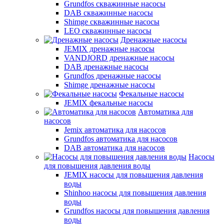
Grundfos скважинные насосы
DAB скважинные насосы
Shimge скважинные насосы
LEO скважинные насосы
Дренажные насосы
JEMIX дренажные насосы
VANDJORD дренажные насосы
DAB дренажные насосы
Grundfos дренажные насосы
Shimge дренажные насосы
Фекальные насосы
JEMIX фекальные насосы
Автоматика для
насосов
Jemix автоматика для насосов
Grundfos автоматика для насосов
DAB автоматика для насосов
Насосы
для повышения давления воды
JEMIX насосы для повышения давления
воды
Shinhoo насосы для повышения давления
воды
Grundfos насосы для повышения давления
воды