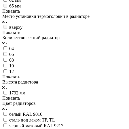
62 мм
65 мм
Показать
Место установки термоголовки в радиаторе
вверху
Показать
Количество секций радиатора
04
06
08
10
12
Показать
Высота радиатора
1792 мм
Показать
Цвет радиаторов
белый RAL 9016
сталь под лаком TF, TL
черный матовый RAL 9217