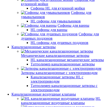
кухонной мойки
Сифоны HL для кухонной мойки
Сифоны для
умывальников
HL сифоны для умывальников
Сифоны для ванны
HL сифоны для ванны
Сифоны для
душевых поддонов
HL сифоны для душевых поддонов
Канализационные затворы
Механические канализационные затворы
HL канализационные механические затворы
Татполимер канализационные затворы
Затворы канализационные с электроприводом
Канализационные затворы HL с
электроприводом
Татполимер канализационные затворы с
электроприводом
Канализационные воздушные клапаны
HL
канализационные воздушные клапаны