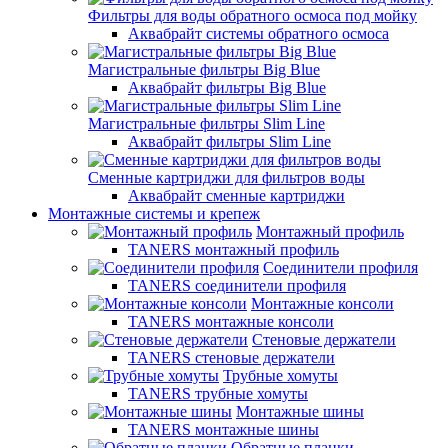
Фильтры для воды обратного осмоса под мойку
Аквабрайт системы обратного осмоса
Магистральные фильтры Big Blue
Аквабрайт фильтры Big Blue
Магистральные фильтры Slim Line
Аквабрайт фильтры Slim Line
Сменные картриджи для фильтров воды
Аквабрайт сменные картриджи
Монтажные системы и крепеж
Монтажный профиль
TANERS монтажный профиль
Соединители профиля
TANERS соединители профиля
Монтажные консоли
TANERS монтажные консоли
Стеновые держатели
TANERS стеновые держатели
Трубные хомуты
TANERS трубные хомуты
Монтажные шины
TANERS монтажные шины
Обратные планки