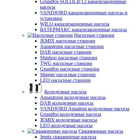
Grundfos SOLOLIFT2 канализационные
насосы
VANDJORD канализационные насосы и
установки
WILO канализационные насосы
ВАТЕРМАКС канализационные насосы
Насосные станции
JEMIX насосные станции
Aquastrong насосные станции
DAB насосные станции
Shinhoo насосные станции
TWG насосные станции
Grundfos насосные станции
Shimge насосные станции
LEO насосные станции
Колодезные насосы
Aquastrong колодезные насосы
DAB колодезные насосы
VANDJORD Aquatron колодезные насосы
Grundfos колодезные насосы
JEMIX колодезные насосы
LEO колодезные насосы
Скважинные насосы
Jemix cкважинные насосы