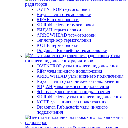
радиаторов
OVENTROP термоголовки
Royal Thermo термоголовки
RIFAR термоголовки
SR Rubinetterie термоголовки
РИДАН термоголовки
ARROWHEAD термоголовки
Теплоприбор термоголовки
KOHR термоголовки
Dragoman Rubinetterie термоголовки
Узлы
нижнего подключения радиаторов
OVENTROP узлы нижнего подключения
Rifar узлы нижнего подключения
ARROWHEAD узлы нижнего подключения
Royal Thermo узлы нижнего подключения
РИДАН узлы нижнего подключения
Schlosser узлы нижнего подключения
SR Rubinetterie узлы нижнего подключения
KOHR узлы нижнего подключения
Dragoman Rubinetterie узлы нижнего
подключения
Вентили и клапаны для бокового подключения