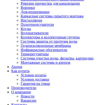
Ревизии прочистки для канализации
Воронки
Дождеприемники
Каркасные системы скрытого монтажа
Инсталляции
Полотенцесушители
Котлы
Водонагреватели
Коллекторы и коллекторные группы
Системы защиты от протечек воды
Гидроизоляционные мембраны
Инфракрасные обогреватели
Терморегуляторы
Системы очистки воды, фильтры, картриджи
Монтажные системы и крепеж
Акции
Как купить
Условия оплаты
Условия доставки
Гарантия на товар
Производители
О компании
Новости
Вакансии
Контакты