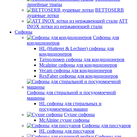
линейные трапы
BETTOSERB
душевые лотки
ATT
INOX лотки из нержавеющей стали
Сифоны
Сифоны для
кондиционеров
HL (Hutterer & Lechner) сифоны для
кондиционеров
Татполимер сифоны для кондиционеров
Mcalpine сифоны для кондиционеров
Vecam сифоны для кондиционеров
RexFaber сифоны для кондиционеров
Сифоны для стиральной и посудомоечной
машины
HL сифоны для стиральных и
посудомоечных машин
Сухие сифоны
McAlpine сухие сифоны
Сифоны для писсуаров
HL сифоны для писсуаров
Сифоны для