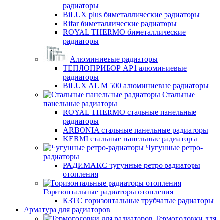
радиаторы
BiLUX plus биметаллические радиаторы
Rifar биметаллические радиаторы
ROYAL THERMO биметаллические
радиаторы
Алюминиевые радиаторы
ТЕПЛОПРИБОР АР1 алюминиевые
радиаторы
BiLUX AL M 500 алюминиевые радиаторы
Стальные
панельные радиаторы
ROYAL THERMO стальные панельные
радиаторы
ARBONIA стальные панельные радиаторы
KERMI стальные панельные радиаторы
Чугунные ретро-
радиаторы
РАДИМАКС чугунные ретро радиаторы
отопления
Горизонтальные радиаторы отопления
КЗТО горизонтальные трубчатые радиаторы
Арматура для радиаторов
Термоголовки для