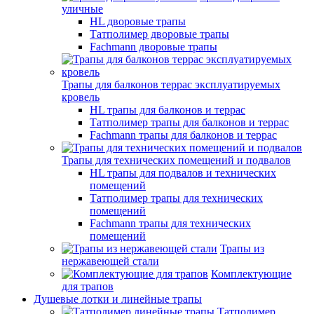
уличные
HL дворовые трапы
Татполимер дворовые трапы
Fachmann дворовые трапы
Трапы для балконов террас эксплуатируемых
кровель
HL трапы для балконов и террас
Татполимер трапы для балконов и террас
Fachmann трапы для балконов и террас
Трапы для технических помещений и подвалов
HL трапы для подвалов и технических
помещений
Татполимер трапы для технических
помещений
Fachmann трапы для технических
помещений
Трапы из
нержавеющей стали
Комплектующие
для трапов
Душевые лотки и линейные трапы
Татполимер