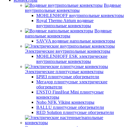
Конвекторы
Водяные
внутрипольные конвекторы
MOHLENHOFF внутрипольные конвекторы
Royal Thermo Atrium водяные
внутрипольные конвекторы
Водяные
напольные конвекторы
SAVVA водяные напольные конвекторы
Электрические внутрипольные конвекторы
MOHLENHOFF ESK электрические
внутрипольные конвекторы
Электрические плинтусные конвекторы
БРИЗ плинтусные обогреватели
Мегадор плинтусные электрические
обогреватели
ENSTO FinnHeat Mini плинтусные
конвекторы
Nobo NFK Viking конвекторы
BALLU плинтусные обогреватели
RED Solution плинтусные обогреватели