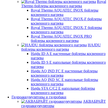
Royal
Thermo бойлеры косвенного нагрева
Royal Thermo AQUATEC INOX бойлеры
косвенного нагрева
Royal Thermo AQUATEC INOX-F бойлеры
косвенного нагрева
Royal Thermo AQUATEC INOX-T бойлеры
косвенного нагрева
Royal Thermo AQUATEC INOX PRO
бойлеры косвенного нагрева
HAJDU
бойлеры косвенного нагрева
Hajdu ID A E настенные бойлеры косвенного
нагрева
Hajdu ID S E напольные бойлеры косвенного
нагрева
Hajdu AQ IND FC E настенные бойлеры
косвенного нагрева
Hajdu AQ IND SC E напольные бойлеры
косвенного нагрева
Hajdu STA C/C2 E напольные бойлеры
косвенного нагрева
Гидроаккумуляторы и гидробаки
АКВАБРАЙТ
гидроаккумуляторы