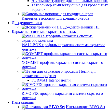
HL комплектующие для кровельных воронок
Татполимер комплектующие для кровельных
воронок
Капельные воронки для кондиционеров
Дождеприемники
Дождеприемники HL
Каркасные системы скрытого монтажа
WALLBOX профиль каркасная система скрытого
монтажа
ХОММЕТ профиль каркасная система скрытого
монтажа
Петли для
каркасного профиля
FORMAT Interior петли
RIVO FIX профиль каркасная система скрытого
монтажа
Инсталляции
Инсталляции RIVO Set