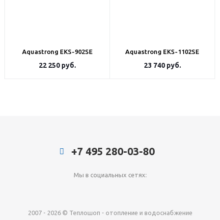
Aquastrong ЕKS-902SE
Aquastrong EKS-1102SE
22 250
руб.
23 740
руб.
+7 495 280-03-80
Мы в социальных сетях:
2007 - 2026 © Теплошоп - отопление и водоснабжение