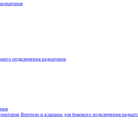
радиаторов
жнего подключения радиаторов
ения
Вентили и клапаны для бокового подключения радиат