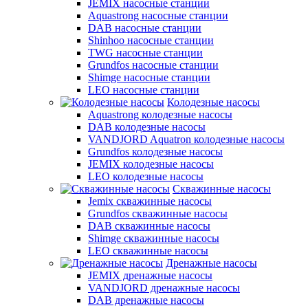
JEMIX насосные станции
Aquastrong насосные станции
DAB насосные станции
Shinhoo насосные станции
TWG насосные станции
Grundfos насосные станции
Shimge насосные станции
LEO насосные станции
Колодезные насосы
Aquastrong колодезные насосы
DAB колодезные насосы
VANDJORD Aquatron колодезные насосы
Grundfos колодезные насосы
JEMIX колодезные насосы
LEO колодезные насосы
Скважинные насосы
Jemix cкважинные насосы
Grundfos скважинные насосы
DAB скважинные насосы
Shimge скважинные насосы
LEO скважинные насосы
Дренажные насосы
JEMIX дренажные насосы
VANDJORD дренажные насосы
DAB дренажные насосы