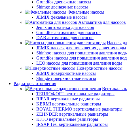
Grundfos дренажные насосы
Shimge дренажные насосы
Фекальные насосы
JEMIX фекальные насосы
Автоматика для насосов
Jemix автоматика для насосов
Grundfos автоматика для насосов
DAB автоматика для насосов
Насосы д
JEMIX насосы для повышения давления воды
Shinhoo насосы для повышения давления вод
Grundfos насосы для повышения давления во
LEO насосы для повышения давления воды
Поверхностные насосы
JEMIX поверхностные насосы
Shimge поверхностные насосы
Радиаторы отопления
Вертикальны
ТЕПЛОФОРТ вертикальные радиаторы
RIFAR вертикальные радиаторы
KERMI вертикальные радиаторы
ROYAL THERMO вертикальные радиаторы
ZEHNDER вертикальные радиаторы
КЗТО вертикальные радиаторы
IRSAP Tesi вертикальные радиаторы