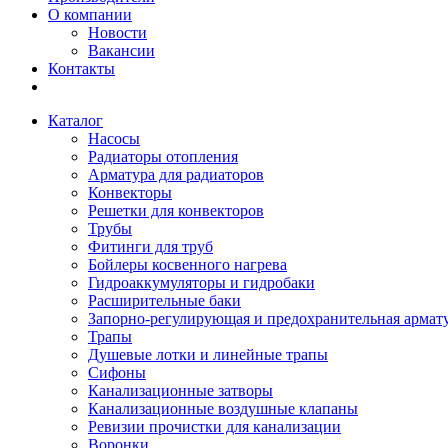
О компании
Новости
Вакансии
Контакты
Каталог
Насосы
Радиаторы отопления
Арматура для радиаторов
Конвекторы
Решетки для конвекторов
Трубы
Фитинги для труб
Бойлеры косвенного нагрева
Гидроаккумуляторы и гидробаки
Расширительные баки
Запорно-регулирующая и предохранительная армат
Трапы
Душевые лотки и линейные трапы
Сифоны
Канализационные затворы
Канализационные воздушные клапаны
Ревизии прочистки для канализации
Воронки