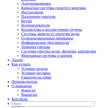
Дождеприемники
Каркасные системы скрытого монтажа
Инсталляции
Полотенцесушители
Котлы
Водонагреватели
Коллекторы и коллекторные группы
Системы защиты от протечек воды
Гидроизоляционные мембраны
Инфракрасные обогреватели
Терморегуляторы
Системы очистки воды, фильтры, картриджи
Монтажные системы и крепеж
Акции
Как купить
Условия оплаты
Условия доставки
Гарантия на товар
Производители
О компании
Новости
Вакансии
Контакты