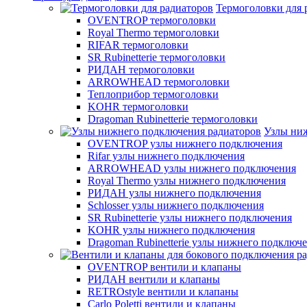
Термоголовки для 
OVENTROP термоголовки
Royal Thermo термоголовки
RIFAR термоголовки
SR Rubinetterie термоголовки
РИДАН термоголовки
ARROWHEAD термоголовки
Теплоприбор термоголовки
KOHR термоголовки
Dragoman Rubinetterie термоголовки
Узлы ни
OVENTROP узлы нижнего подключения
Rifar узлы нижнего подключения
ARROWHEAD узлы нижнего подключения
Royal Thermo узлы нижнего подключения
РИДАН узлы нижнего подключения
Schlosser узлы нижнего подключения
SR Rubinetterie узлы нижнего подключения
KOHR узлы нижнего подключения
Dragoman Rubinetterie узлы нижнего подключ
OVENTROP вентили и клапаны
РИДАН вентили и клапаны
RETROstyle вентили и клапаны
Carlo Poletti вентили и клапаны