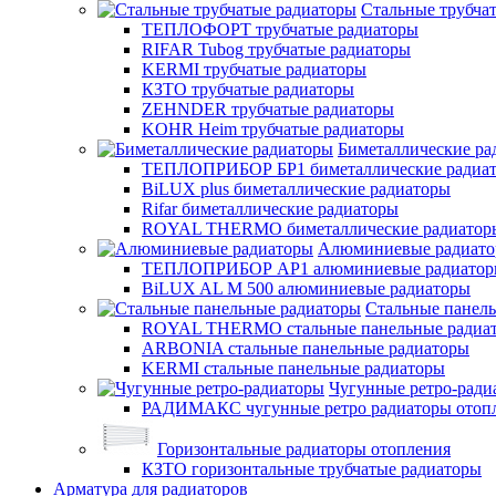
Стальные трубча
ТЕПЛОФОРТ трубчатые радиаторы
RIFAR Tubog трубчатые радиаторы
KERMI трубчатые радиаторы
КЗТО трубчатые радиаторы
ZEHNDER трубчатые радиаторы
KOHR Heim трубчатые радиаторы
Биметаллические ра
ТЕПЛОПРИБОР БР1 биметаллические радиа
BiLUX plus биметаллические радиаторы
Rifar биметаллические радиаторы
ROYAL THERMO биметаллические радиатор
Алюминиевые радиат
ТЕПЛОПРИБОР АР1 алюминиевые радиато
BiLUX AL M 500 алюминиевые радиаторы
Стальные панел
ROYAL THERMO стальные панельные радиа
ARBONIA стальные панельные радиаторы
KERMI стальные панельные радиаторы
Чугунные ретро-ради
РАДИМАКС чугунные ретро радиаторы отоп
Горизонтальные радиаторы отопления
КЗТО горизонтальные трубчатые радиаторы
Арматура для радиаторов