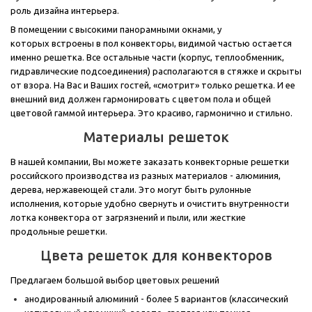
роль дизайна интерьера.
В помещении с высокими панорамными окнами, у
которых встроены в пол конвекторы, видимой частью остается
именно решетка. Все остальные части (корпус, теплообменник,
гидравлические подсоединения) располагаются в стяжке и скрыты
от взора. На Вас и Ваших гостей, «смотрит» только решетка. И ее
внешний вид должен гармонировать с цветом пола и общей
цветовой гаммой интерьера. Это красиво, гармонично и стильно.
Материалы решеток
В нашей компании, Вы можете заказать конвекторные решетки
российского производства из разных материалов - алюминия,
дерева, нержавеющей стали. Это могут быть рулонные
исполнения, которые удобно свернуть и очистить внутренности
лотка конвектора от загрязнений и пыли, или жесткие
продольные решетки.
Цвета решеток для конвекторов
Предлагаем большой выбор цветовых решений
анодированный алюминий - более 5 вариантов (классический