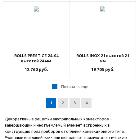
ROLLS PRESTIGE 24-04
ROLLS INOX 21 высотой 21
высотой 24 мм
мм
12 760
руб.
19 705
руб.
Показать еще
1
2
3
4
Декоративные решетки внутрипольных конвекторов –
завершающий и неотъемлемый элемент встроенных в
конструкцию пола приборов отопления конвекционного типа.
Рулонные или линейные - они выполняют важную эстетическую