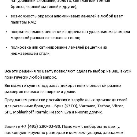
натуральный алюминий, золото, светлая или темная
бронза, черный матовый и другие);
возможность окраски алюминиевых ламелей в любой цвет
палитры RAL;
покрытие планок решетки из дерева натуральным маслом или
морилкой разных оттенков и тонов;
полировка или сатинирование ламелей решетки из
нержавеющей стали.
Все эти решения по цвету позволяют сделать выбор на Ваш вкус и
практически любой запрос.
Вы можете купить под заказ декоративные решетки разных
размеров по высоте, ширине и длине.
Предлагаем решетки российских и зарубежных производителей
для различных брендов – Бриз (КЗТО), Varmann, Techno, Vitron,
SPL, Mohlenhoff, Itermic, Heaton, Eva и многих других.
+7 (495) 280-03-80.
Звоните
Поможем с выбором по цвету,
проконсультируем по размерам и комплектующим, расскажем