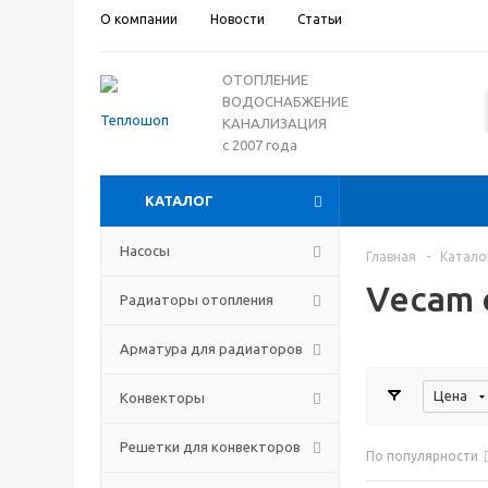
О компании
Новости
Статьи
ОТОПЛЕНИЕ
ВОДОСНАБЖЕНИЕ
КАНАЛИЗАЦИЯ
с 2007 года
КАТАЛОГ
Насосы
Главная
-
Катало
Vecam 
Радиаторы отопления
Арматура для радиаторов
Цена
Конвекторы
Решетки для конвекторов
По популярности