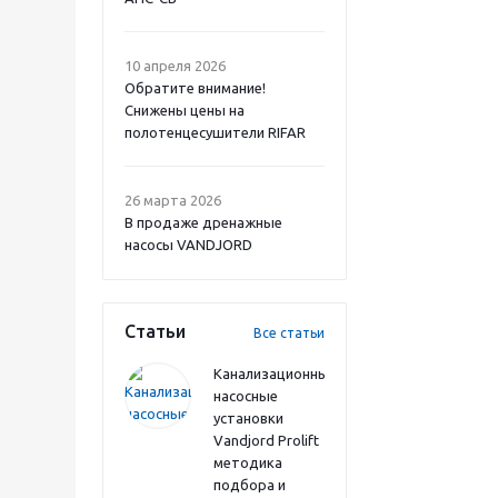
10 апреля 2026
Обратите внимание!
Снижены цены на
полотенцесушители RIFAR
26 марта 2026
В продаже дренажные
насосы VANDJORD
Статьи
Все статьи
Канализационные
насосные
установки
Vandjord Prolift
методика
подбора и