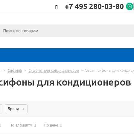
+7 495 280-03-80
г
-
Сифоны
-
Сифоны для кондиционеров
-
Vecam сифоны для кондиц
сифоны для кондиционеров
Бренд
По алфавиту
По цене