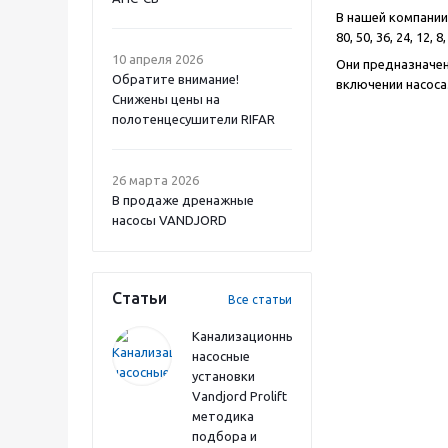
В нашей компании
80, 50, 36, 24, 12, 
10 апреля 2026
Они предназначе
Обратите внимание!
включении насоса
Снижены цены на
полотенцесушители RIFAR
26 марта 2026
В продаже дренажные
насосы VANDJORD
Статьи
Все статьи
Канализационные
насосные
установки
Vandjord Prolift
методика
подбора и