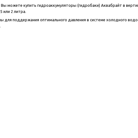
 Вы можете купить гидроаккумуляторы (гидробаки) Аквабрайт в верти
8, 5 или 2 литра.
ны для поддержания оптимального давления в системе холодного вод
.