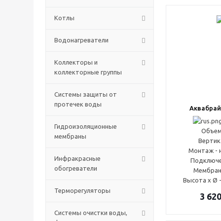
Котлы
Водонагреватели
Коллекторы и
коллекторные группы
Системы защиты от
протечек воды
Аквабрай
Гидроизоляционные
Объем 
мембраны
Вертик
Монтаж - 
Инфракрасные
Подключен
обогреватели
Мембран
Высота x Ø 
Терморегуляторы
3 62
Системы очистки воды,