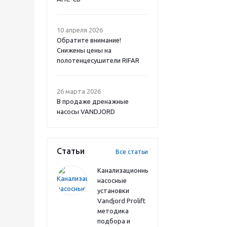
10 апреля 2026
Обратите внимание!
Снижены цены на
полотенцесушители RIFAR
26 марта 2026
В продаже дренажные
насосы VANDJORD
Статьи
Все статьи
Канализационные
насосные
установки
Vandjord Prolift
методика
подбора и