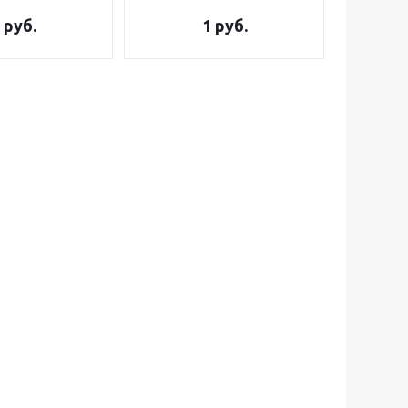
руб.
1
руб.