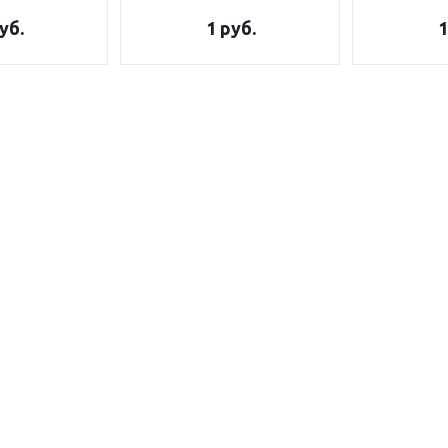
уб.
1
руб.
1