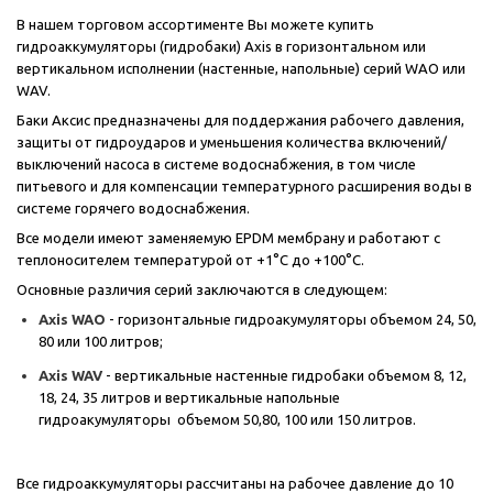
В нашем торговом ассортименте Вы можете купить
гидроаккумуляторы
(гидробаки)
Axis в горизонтальном или
вертикальном исполнении (настенные, напольные) серий WAO или
WAV.
Баки Аксис предназначены для поддержания рабочего давления,
защиты от гидроударов и уменьшения количества включений/
выключений насоса в системе водоснабжения, в том числе
питьевого и для компенсации температурного расширения воды в
системе горячего водоснабжения.
Все модели имеют заменяемую EPDM мембрану и работают с
теплоносителем температурой от +1°C до +100°C.
Основные различия серий заключаются в следующем:
Axis WAO
- горизонтальные гидроакумуляторы объемом 24, 50,
80 или 100 литров;
Axis WAV
- вертикальные настенные гидробаки объемом 8, 12,
18, 24, 35 литров и вертикальные напольные
гидроакумуляторы объемом 50,80, 100 или 150 литров.
Все гидроаккумуляторы рассчитаны на рабочее давление до 10