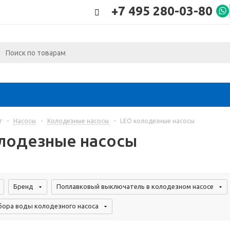
+7 495 280-03-80
г
-
Насосы
-
Колодезные насосы
-
LEO колодезные насосы
лодезные насосы
Бренд
Поплавковый выключатель в колодезном насосе
бора воды колодезного насоса