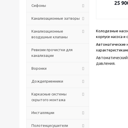
25 90
Сифоны
Канализационные затворы
Колодезные насос
Канализационные
корпусе насоса и
воздушные клапаны
Автоматические 
Ревизии прочистки для
характеристиками
канализации
Автоматический
давления.
Воронки
Дождеприемники
Каркасные системы
скрытого монтажа
Инсталляции
Полотенцесушители