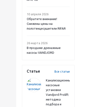
10 апреля 2026
Обратите внимание!
Снижены цены на
полотенцесушители RIFAR
26 марта 2026
В продаже дренажные
насосы VANDJORD
Статьи
Все статьи
Канализационные
насосные
установки
Vandjord Prolift
методика
подбора и