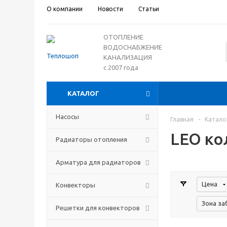
О компании
Новости
Статьи
ОТОПЛЕНИЕ
ВОДОСНАБЖЕНИЕ
КАНАЛИЗАЦИЯ
с 2007 года
КАТАЛОГ
Насосы
Главная
-
Катало
LEO ко
Радиаторы отопления
Арматура для радиаторов
Цена
Конвекторы
Зона за
Решетки для конвекторов