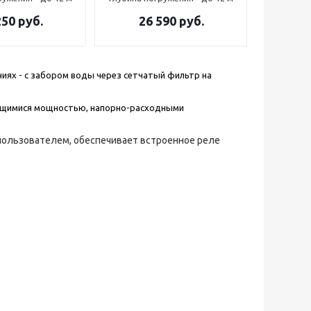
250
руб.
26 590
руб.
ениях - с забором воды через сетчатый фильтр на
ающимися мощностью, напорно-расходными
пользователем, обеспечивает встроенное реле