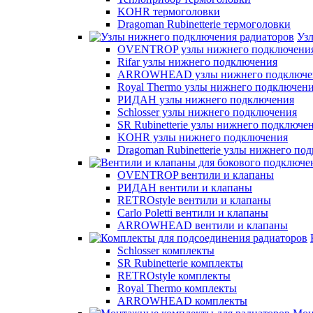
KOHR термоголовки
Dragoman Rubinetterie термоголовки
Уз
OVENTROP узлы нижнего подключени
Rifar узлы нижнего подключения
ARROWHEAD узлы нижнего подключе
Royal Thermo узлы нижнего подключен
РИДАН узлы нижнего подключения
Schlosser узлы нижнего подключения
SR Rubinetterie узлы нижнего подключе
KOHR узлы нижнего подключения
Dragoman Rubinetterie узлы нижнего по
OVENTROP вентили и клапаны
РИДАН вентили и клапаны
RETROstyle вентили и клапаны
Carlo Poletti вентили и клапаны
ARROWHEAD вентили и клапаны
Schlosser комплекты
SR Rubinetterie комплекты
RETROstyle комплекты
Royal Thermo комплекты
ARROWHEAD комплекты