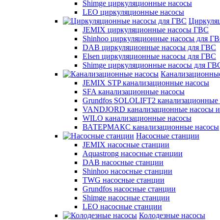
Shimge циркуляционные насосы
LEO циркуляционные насосы
Циркуля
JEMIX циркуляционные насосы ГВС
Shinhoo циркуляционные насосы для Г
DAB циркуляционные насосы для ГВС
Elsen циркуляционные насосы для ГВС
Shimge циркуляционные насосы для ГВ
Канализационны
JEMIX STP канализационные насосы
SFA канализационные насосы
Grundfos SOLOLIFT2 канализационные
VANDJORD канализационные насосы и
WILO канализационные насосы
ВАТЕРМАКС канализационные насосы
Насосные станции
JEMIX насосные станции
Aquastrong насосные станции
DAB насосные станции
Shinhoo насосные станции
TWG насосные станции
Grundfos насосные станции
Shimge насосные станции
LEO насосные станции
Колодезные насосы