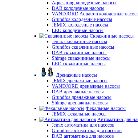
Aquastrong колодезные насосы
DAB колодезные насосы
VANDJORD Aquatron колодезные насос
Grundfos колодезные насосы
JEMIX колодезные насосы
LEO колодезные насосы
Скважинные насосы
Jemix cкважинные насосы
Grundfos скважинные насосы
DAB скважинные насосы
Shimge скважинные насосы
LEO скважинные насосы
Дренажные насосы
JEMIX дренажные насосы
VANDJORD дренажные насосы
DAB дренажные насосы
Grundfos дренажные насосы
Shimge дренажные насосы
Фекальные насосы
JEMIX фекальные насосы
Автоматика для на
Jemix автоматика для насосов
Grundfos автоматика для насосов
DAB автоматика для насосов