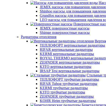
Нас
JEMIX насосы для повышения давления
Shinhoo насосы для повышения давлени
Grundfos насосы для повышения давлен
LEO насосы для повышения давления в
Поверхностные нас
JEMIX поверхностные насосы
Shimge поверхностные насосы
Радиаторы отопления
Вертик
ТЕПЛОФОРТ вертикальные радиаторы
RIFAR вертикальные радиаторы
KERMI вертикальные радиаторы
ROYAL THERMO вертикальные радиат
ZEHNDER вертикальные радиаторы
КЗТО вертикальные радиаторы
IRSAP Tesi вертикальные радиаторы
Стальные т
ТЕПЛОФОРТ трубчатые радиаторы
RIFAR Tubog трубчатые радиаторы
KERMI трубчатые радиаторы
КЗТО трубчатые радиаторы
ZEHNDER трубчатые радиаторы
KOHR Heim трубчатые радиаторы
Биметаллическ