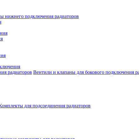
лы нижнего подключения радиаторов
я
ния
ия
ния
дключения
Вентили и клапаны для бокового подключения р
Комплекты для подсоединения радиаторов