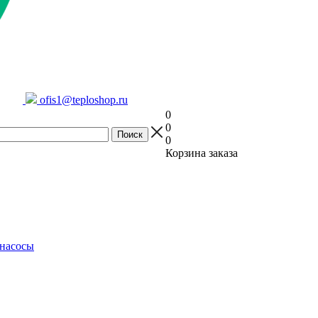
ofis1@teploshop.ru
0
0
0
Корзина заказа
насосы