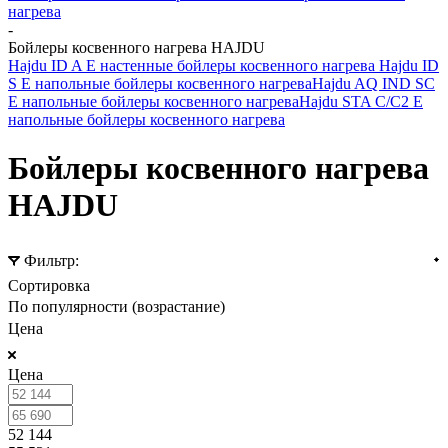
нагрева
-
Бойлеры косвенного нагрева HAJDU
Hajdu ID A E настенные бойлеры косвенного нагрева
Hajdu ID
S E напольные бойлеры косвенного нагрева
Hajdu AQ IND SC
E напольные бойлеры косвенного нагрева
Hajdu STA C/C2 E
напольные бойлеры косвенного нагрева
Бойлеры косвенного нагрева
HAJDU
Фильтр:
Сортировка
По популярности (возрастание)
Цена
Цена
52 144