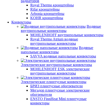
радиаторов
Royal Thermo кронштейны
Rifar кронштейны
Arbonia кронштейны
KOHR кронштейны
Конвекторы
Водяные
внутрипольные конвекторы
MOHLENHOFF внутрипольные конвекторы
Royal Thermo Atrium водяные
внутрипольные конвекторы
Водяные
напольные конвекторы
SAVVA водяные напольные конвекторы
Электрические внутрипольные конвекторы
MOHLENHOFF ESK электрические
внутрипольные конвекторы
Электрические плинтусные конвекторы
БРИЗ плинтусные обогреватели
Мегадор плинтусные электрические
обогреватели
ENSTO FinnHeat Mini плинтусные
конвекторы