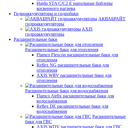
Hajdu STA C/C2 E напольные бойлеры
косвенного нагрева
Гидроаккумуляторы и гидробаки
АКВАБРАЙТ
гидроаккумуляторы
AXIS
гидроаккумуляторы
Расширительные баки
Расширительные баки для отопления
Flamco Flexcon расширительные баки для
отопления
Reflex NG расширительные баки для
отопления
AXIS WRV расширительные баки для
отопления
Расширительные баки для водоснабжения
Flamco Airfix расширительные баки для
водоснабжения
Reflex DЕ расширительные баки для
водоснабжения
Расширительные
баки для ГВС
AXIS WDV расширительные баки для ГВС