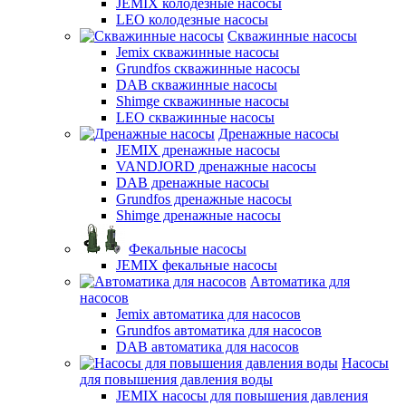
JEMIX колодезные насосы
LEO колодезные насосы
Скважинные насосы
Jemix cкважинные насосы
Grundfos скважинные насосы
DAB скважинные насосы
Shimge скважинные насосы
LEO скважинные насосы
Дренажные насосы
JEMIX дренажные насосы
VANDJORD дренажные насосы
DAB дренажные насосы
Grundfos дренажные насосы
Shimge дренажные насосы
Фекальные насосы
JEMIX фекальные насосы
Автоматика для
насосов
Jemix автоматика для насосов
Grundfos автоматика для насосов
DAB автоматика для насосов
Насосы
для повышения давления воды
JEMIX насосы для повышения давления