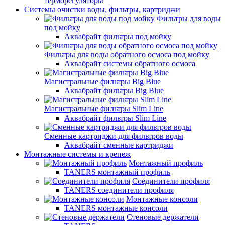
терморегуляторы
Системы очистки воды, фильтры, картриджи
Фильтры для воды
под мойку
Аквабрайт фильтры под мойку
Фильтры для воды обратного осмоса под мойку
Аквабрайт системы обратного осмоса
Магистральные фильтры Big Blue
Аквабрайт фильтры Big Blue
Магистральные фильтры Slim Line
Аквабрайт фильтры Slim Line
Сменные картриджи для фильтров воды
Аквабрайт сменные картриджи
Монтажные системы и крепеж
Монтажный профиль
TANERS монтажный профиль
Соединители профиля
TANERS соединители профиля
Монтажные консоли
TANERS монтажные консоли
Стеновые держатели