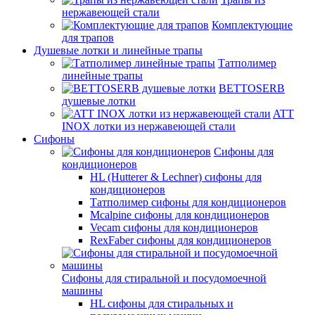
нержавеющей стали
Комплектующие
для трапов
Душевые лотки и линейные трапы
Татполимер
линейные трапы
BETTOSERB
душевые лотки
ATT
INOX лотки из нержавеющей стали
Сифоны
Сифоны для
кондиционеров
HL (Hutterer & Lechner) сифоны для
кондиционеров
Татполимер сифоны для кондиционеров
Mcalpine сифоны для кондиционеров
Vecam сифоны для кондиционеров
RexFaber сифоны для кондиционеров
Сифоны для стиральной и посудомоечной
машины
HL сифоны для стиральных и