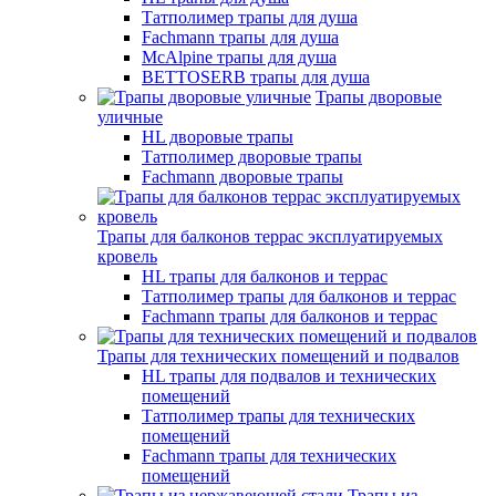
Татполимер трапы для душа
Fachmann трапы для душа
McAlpine трапы для душа
BETTOSERB трапы для душа
Трапы дворовые
уличные
HL дворовые трапы
Татполимер дворовые трапы
Fachmann дворовые трапы
Трапы для балконов террас эксплуатируемых
кровель
HL трапы для балконов и террас
Татполимер трапы для балконов и террас
Fachmann трапы для балконов и террас
Трапы для технических помещений и подвалов
HL трапы для подвалов и технических
помещений
Татполимер трапы для технических
помещений
Fachmann трапы для технических
помещений
Трапы из