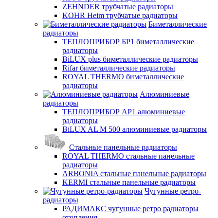
ZEHNDER трубчатые радиаторы
KOHR Heim трубчатые радиаторы
Биметаллические
радиаторы
ТЕПЛОПРИБОР БР1 биметаллические
радиаторы
BiLUX plus биметаллические радиаторы
Rifar биметаллические радиаторы
ROYAL THERMO биметаллические
радиаторы
Алюминиевые
радиаторы
ТЕПЛОПРИБОР АР1 алюминиевые
радиаторы
BiLUX AL M 500 алюминиевые радиаторы
Стальные панельные радиаторы
ROYAL THERMO стальные панельные
радиаторы
ARBONIA стальные панельные радиаторы
KERMI стальные панельные радиаторы
Чугунные ретро-
радиаторы
РАДИМАКС чугунные ретро радиаторы
отопления