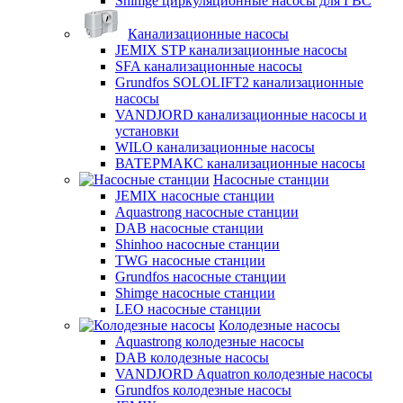
Shimge циркуляционные насосы для ГВС
Канализационные насосы
JEMIX STP канализационные насосы
SFA канализационные насосы
Grundfos SOLOLIFT2 канализационные
насосы
VANDJORD канализационные насосы и
установки
WILO канализационные насосы
ВАТЕРМАКС канализационные насосы
Насосные станции
JEMIX насосные станции
Aquastrong насосные станции
DAB насосные станции
Shinhoo насосные станции
TWG насосные станции
Grundfos насосные станции
Shimge насосные станции
LEO насосные станции
Колодезные насосы
Aquastrong колодезные насосы
DAB колодезные насосы
VANDJORD Aquatron колодезные насосы
Grundfos колодезные насосы