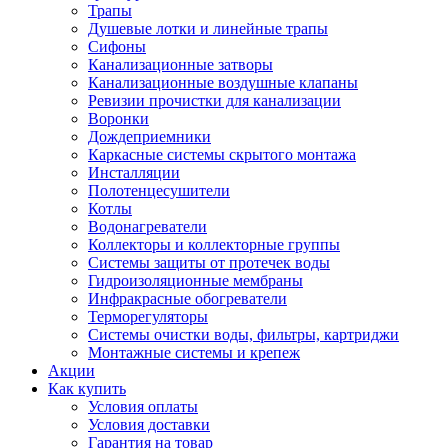
Трапы
Душевые лотки и линейные трапы
Сифоны
Канализационные затворы
Канализационные воздушные клапаны
Ревизии прочистки для канализации
Воронки
Дождеприемники
Каркасные системы скрытого монтажа
Инсталляции
Полотенцесушители
Котлы
Водонагреватели
Коллекторы и коллекторные группы
Системы защиты от протечек воды
Гидроизоляционные мембраны
Инфракрасные обогреватели
Терморегуляторы
Системы очистки воды, фильтры, картриджи
Монтажные системы и крепеж
Акции
Как купить
Условия оплаты
Условия доставки
Гарантия на товар