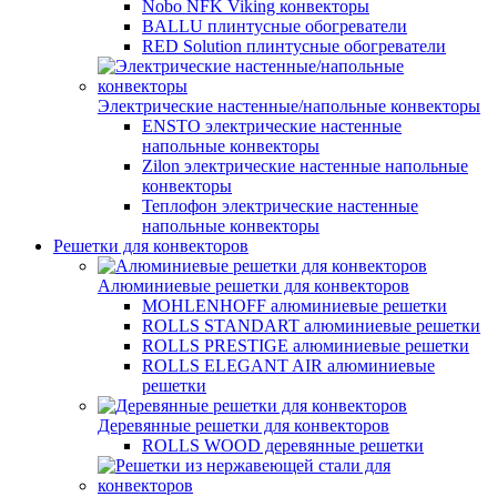
Nobo NFK Viking конвекторы
BALLU плинтусные обогреватели
RED Solution плинтусные обогреватели
Электрические настенные/напольные конвекторы
ENSTO электрические настенные
напольные конвекторы
Zilon электрические настенные напольные
конвекторы
Теплофон электрические настенные
напольные конвекторы
Решетки для конвекторов
Алюминиевые решетки для конвекторов
MOHLENHOFF алюминиевые решетки
ROLLS STANDART алюминиевые решетки
ROLLS PRESTIGE алюминиевые решетки
ROLLS ELEGANT AIR алюминиевые
решетки
Деревянные решетки для конвекторов
ROLLS WOOD деревянные решетки