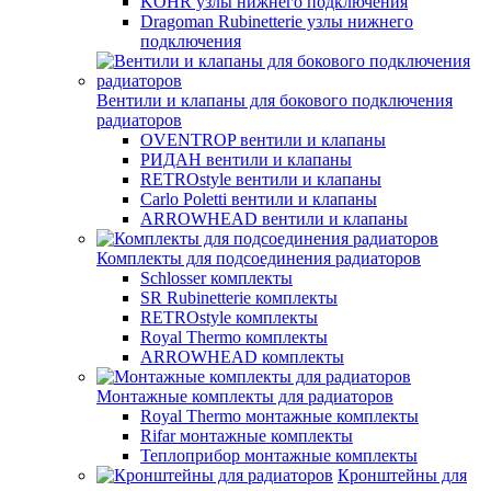
KOHR узлы нижнего подключения
Dragoman Rubinetterie узлы нижнего
подключения
Вентили и клапаны для бокового подключения
радиаторов
OVENTROP вентили и клапаны
РИДАН вентили и клапаны
RETROstyle вентили и клапаны
Carlo Poletti вентили и клапаны
ARROWHEAD вентили и клапаны
Комплекты для подсоединения радиаторов
Schlosser комплекты
SR Rubinetterie комплекты
RETROstyle комплекты
Royal Thermo комплекты
ARROWHEAD комплекты
Монтажные комплекты для радиаторов
Royal Thermo монтажные комплекты
Rifar монтажные комплекты
Теплоприбор монтажные комплекты
Кронштейны для