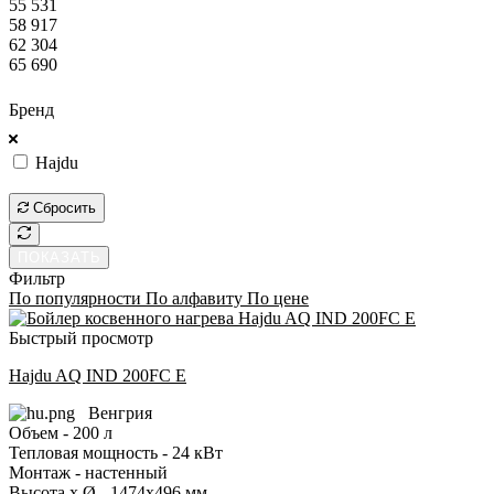
55 531
58 917
62 304
65 690
ПОКАЗАТЬ
Бренд
Hajdu
ПОКАЗАТЬ
Сбросить
ПОКАЗАТЬ
Фильтр
По популярности
По алфавиту
По цене
Быстрый просмотр
Hajdu AQ IND 200FC E
Венгрия
Объем - 200 л
Тепловая мощность - 24 кВт
Монтаж - настенный
Высота x Ø - 1474x496 мм