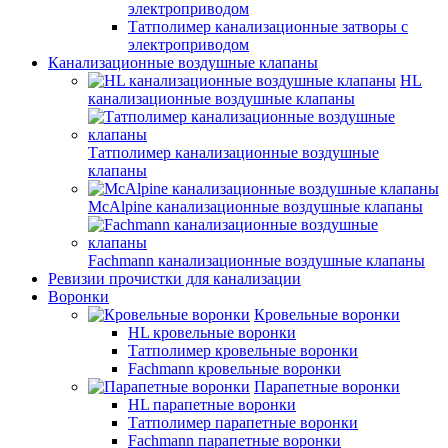
электроприводом
Татполимер канализационные затворы с
электроприводом
Канализационные воздушные клапаны
HL
канализационные воздушные клапаны
Татполимер канализационные воздушные
клапаны
McAlpine канализационные воздушные клапаны
Fachmann канализационные воздушные клапаны
Ревизии прочистки для канализации
Воронки
Кровельные воронки
HL кровельные воронки
Татполимер кровельные воронки
Fachmann кровельные воронки
Парапетные воронки
HL парапетные воронки
Татполимер парапетные воронки
Fachmann парапетные воронки