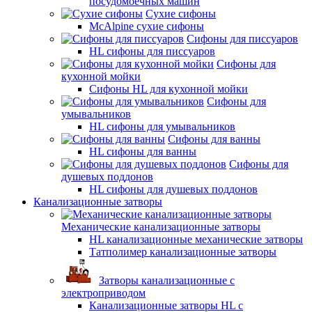
посудомоечных машин
Сухие сифоны
McAlpine сухие сифоны
Сифоны для писсуаров
HL сифоны для писсуаров
Сифоны для
кухонной мойки
Сифоны HL для кухонной мойки
Сифоны для
умывальников
HL сифоны для умывальников
Сифоны для ванны
HL сифоны для ванны
Сифоны для
душевых поддонов
HL сифоны для душевых поддонов
Канализационные затворы
Механические канализационные затворы
HL канализационные механические затворы
Татполимер канализационные затворы
Затворы канализационные с
электроприводом
Канализационные затворы HL с