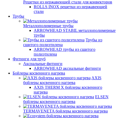
Решетки из нержавеющей стали для конвекторов
ROLLS INOX решетки из нержавеющей
стали
Трубы
Металлополимерные трубы
ARROWHEAD STABIL металлополимерные
трубы
Трубы из
сшитого полиэтилена
ARROWHEAD трубы из сшитого
полиэтилена
Фитинги для труб
Аксиальные фитинги
ARROWHEAD аксиальные фитинги
Бойлеры косвенного нагрева
AXIS
бойлеры косвенного нагрева
AXIS THERM X бойлеры косвенного
нагрева
ELSEN
бойлеры косвенного нагрева
TERMAVENETA бойлеры косвенного нагрева