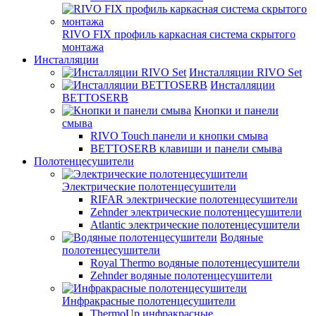
RIVO FIX профиль каркасная система скрытого
монтажа
Инсталляции
Инсталляции RIVO Set
Инсталляции
BETTOSERB
Кнопки и панели
смыва
RIVO Touch панели и кнопки смыва
BETTOSERB клавиши и панели смыва
Полотенцесушители
Электрические полотенцесушители
RIFAR электрические полотенцесушители
Zehnder электрические полотенцесушители
Atlantic электрические полотенцесушители
Водяные
полотенцесушители
Royal Thermo водяные полотенцесушители
Zehnder водяные полотенцесушители
Инфракрасные полотенцесушители
ThermoUp инфракрасные