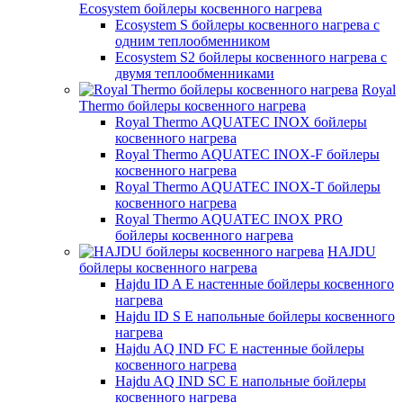
Ecosystem бойлеры косвенного нагрева
Ecosystem S бойлеры косвенного нагрева с
одним теплообменником
Ecosystem S2 бойлеры косвенного нагрева с
двумя теплообменниками
Royal
Thermo бойлеры косвенного нагрева
Royal Thermo AQUATEC INOX бойлеры
косвенного нагрева
Royal Thermo AQUATEC INOX-F бойлеры
косвенного нагрева
Royal Thermo AQUATEC INOX-T бойлеры
косвенного нагрева
Royal Thermo AQUATEC INOX PRO
бойлеры косвенного нагрева
HAJDU
бойлеры косвенного нагрева
Hajdu ID A E настенные бойлеры косвенного
нагрева
Hajdu ID S E напольные бойлеры косвенного
нагрева
Hajdu AQ IND FC E настенные бойлеры
косвенного нагрева
Hajdu AQ IND SC E напольные бойлеры
косвенного нагрева