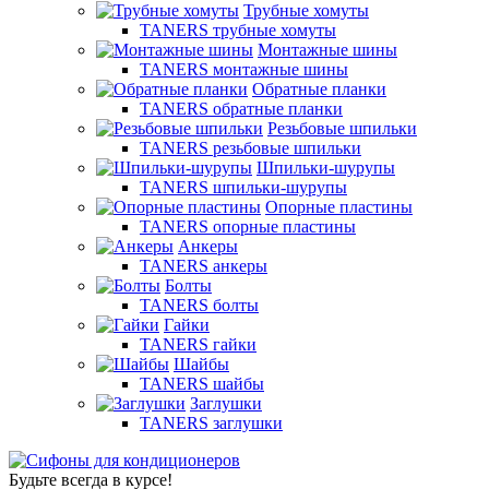
Трубные хомуты
TANERS трубные хомуты
Монтажные шины
TANERS монтажные шины
Обратные планки
TANERS обратные планки
Резьбовые шпильки
TANERS резьбовые шпильки
Шпильки-шурупы
TANERS шпильки-шурупы
Опорные пластины
TANERS опорные пластины
Анкеры
TANERS анкеры
Болты
TANERS болты
Гайки
TANERS гайки
Шайбы
TANERS шайбы
Заглушки
TANERS заглушки
Будьте всегда в курсе!