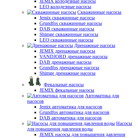
JEMIX колодезные насосы
LEO колодезные насосы
Скважинные насосы
Jemix cкважинные насосы
Grundfos скважинные насосы
DAB скважинные насосы
Shimge скважинные насосы
LEO скважинные насосы
Дренажные насосы
JEMIX дренажные насосы
VANDJORD дренажные насосы
DAB дренажные насосы
Grundfos дренажные насосы
Shimge дренажные насосы
Фекальные насосы
JEMIX фекальные насосы
Автоматика для
насосов
Jemix автоматика для насосов
Grundfos автоматика для насосов
DAB автоматика для насосов
Насосы
для повышения давления воды
JEMIX насосы для повышения давления