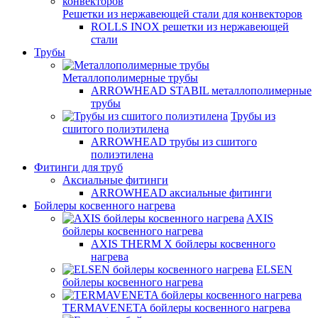
Решетки из нержавеющей стали для конвекторов
ROLLS INOX решетки из нержавеющей
стали
Трубы
Металлополимерные трубы
ARROWHEAD STABIL металлополимерные
трубы
Трубы из
сшитого полиэтилена
ARROWHEAD трубы из сшитого
полиэтилена
Фитинги для труб
Аксиальные фитинги
ARROWHEAD аксиальные фитинги
Бойлеры косвенного нагрева
AXIS
бойлеры косвенного нагрева
AXIS THERM X бойлеры косвенного
нагрева
ELSEN
бойлеры косвенного нагрева
TERMAVENETA бойлеры косвенного нагрева