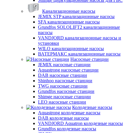
Shimge циркуляционные насосы для ГВС
Канализационные насосы
JEMIX STP канализационные насосы
SFA канализационные насосы
Grundfos SOLOLIFT2 канализационные
насосы
VANDJORD канализационные насосы и
установки
WILO канализационные насосы
ВАТЕРМАКС канализационные насосы
Насосные станции
JEMIX насосные станции
Aquastrong насосные станции
DAB насосные станции
Shinhoo насосные станции
TWG насосные станции
Grundfos насосные станции
Shimge насосные станции
LEO насосные станции
Колодезные насосы
Aquastrong колодезные насосы
DAB колодезные насосы
VANDJORD Aquatron колодезные насосы
Grundfos колодезные насосы