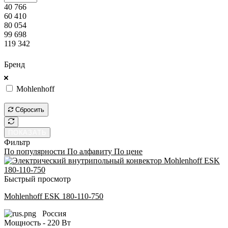
40 766
60 410
80 054
99 698
119 342
ПОКАЗАТЬ
Бренд
Mohlenhoff
ПОКАЗАТЬ
Сбросить
ПОКАЗАТЬ
Фильтр
По популярности
По алфавиту
По цене
Быстрый просмотр
Mohlenhoff ESK 180-110-750
Россия
Мощность - 220 Вт