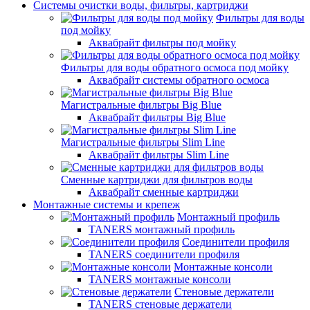
Системы очистки воды, фильтры, картриджи
Фильтры для воды
под мойку
Аквабрайт фильтры под мойку
Фильтры для воды обратного осмоса под мойку
Аквабрайт системы обратного осмоса
Магистральные фильтры Big Blue
Аквабрайт фильтры Big Blue
Магистральные фильтры Slim Line
Аквабрайт фильтры Slim Line
Сменные картриджи для фильтров воды
Аквабрайт сменные картриджи
Монтажные системы и крепеж
Монтажный профиль
TANERS монтажный профиль
Соединители профиля
TANERS соединители профиля
Монтажные консоли
TANERS монтажные консоли
Стеновые держатели
TANERS стеновые держатели