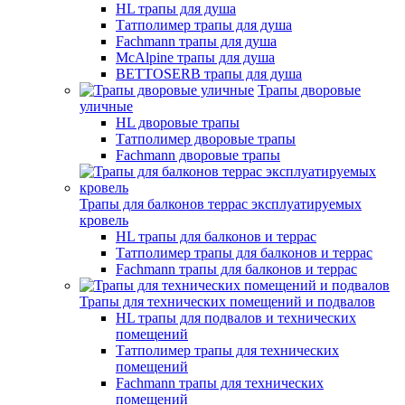
HL трапы для душа
Татполимер трапы для душа
Fachmann трапы для душа
McAlpine трапы для душа
BETTOSERB трапы для душа
Трапы дворовые
уличные
HL дворовые трапы
Татполимер дворовые трапы
Fachmann дворовые трапы
Трапы для балконов террас эксплуатируемых
кровель
HL трапы для балконов и террас
Татполимер трапы для балконов и террас
Fachmann трапы для балконов и террас
Трапы для технических помещений и подвалов
HL трапы для подвалов и технических
помещений
Татполимер трапы для технических
помещений
Fachmann трапы для технических
помещений