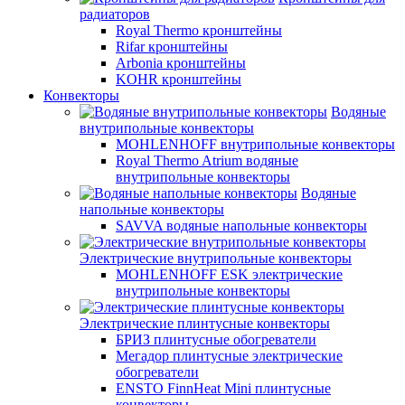
радиаторов
Royal Thermo кронштейны
Rifar кронштейны
Arbonia кронштейны
KOHR кронштейны
Конвекторы
Водяные
внутрипольные конвекторы
MOHLENHOFF внутрипольные конвекторы
Royal Thermo Atrium водяные
внутрипольные конвекторы
Водяные
напольные конвекторы
SAVVA водяные напольные конвекторы
Электрические внутрипольные конвекторы
MOHLENHOFF ESK электрические
внутрипольные конвекторы
Электрические плинтусные конвекторы
БРИЗ плинтусные обогреватели
Мегадор плинтусные электрические
обогреватели
ENSTO FinnHeat Mini плинтусные
конвекторы