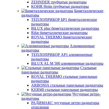
ZEHNDER трубчатые радиаторы
KOHR Heim трубчатые радиаторы
Биметаллические
радиаторы
ТЕПЛОПРИБОР БР1 биметаллические
радиаторы
BiLUX plus биметаллические радиаторы
Rifar биметаллические радиаторы
ROYAL THERMO биметаллические
радиаторы
Алюминиевые
радиаторы
ТЕПЛОПРИБОР АР1 алюминиевые
радиаторы
BiLUX AL M 500 алюминиевые радиаторы
Стальные
панельные радиаторы
ROYAL THERMO стальные панельные
радиаторы
ARBONIA стальные панельные радиаторы
KERMI стальные панельные радиаторы
Чугунные ретро-
радиаторы
РАДИМАКС чугунные ретро радиаторы
отопления