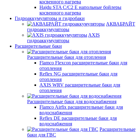
косвенного нагрева
Hajdu STA C/C2 E напольные бойлеры
косвенного нагрева
Гидроаккумуляторы и гидробаки
АКВАБРАЙТ
гидроаккумуляторы
AXIS
гидроаккумуляторы
Расширительные баки
Расширительные баки для отопления
Flamco Flexcon расширительные баки для
отопления
Reflex NG расширительные баки для
отопления
AXIS WRV расширительные баки для
отопления
Расширительные баки для водоснабжения
Flamco Airfix расширительные баки для
водоснабжения
Reflex DЕ расширительные баки для
водоснабжения
Расширительные
баки для ГВС