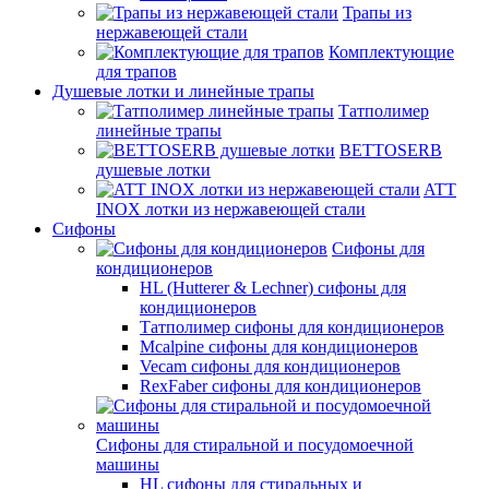
Трапы из
нержавеющей стали
Комплектующие
для трапов
Душевые лотки и линейные трапы
Татполимер
линейные трапы
BETTOSERB
душевые лотки
ATT
INOX лотки из нержавеющей стали
Сифоны
Сифоны для
кондиционеров
HL (Hutterer & Lechner) сифоны для
кондиционеров
Татполимер сифоны для кондиционеров
Mcalpine сифоны для кондиционеров
Vecam сифоны для кондиционеров
RexFaber сифоны для кондиционеров
Сифоны для стиральной и посудомоечной
машины
HL сифоны для стиральных и