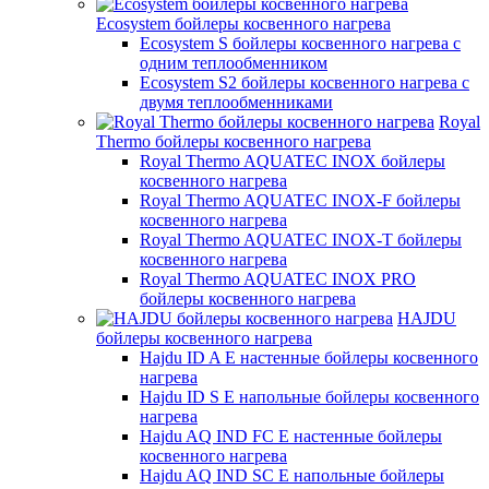
Ecosystem бойлеры косвенного нагрева
Ecosystem S бойлеры косвенного нагрева с
одним теплообменником
Ecosystem S2 бойлеры косвенного нагрева с
двумя теплообменниками
Royal
Thermo бойлеры косвенного нагрева
Royal Thermo AQUATEC INOX бойлеры
косвенного нагрева
Royal Thermo AQUATEC INOX-F бойлеры
косвенного нагрева
Royal Thermo AQUATEC INOX-T бойлеры
косвенного нагрева
Royal Thermo AQUATEC INOX PRO
бойлеры косвенного нагрева
HAJDU
бойлеры косвенного нагрева
Hajdu ID A E настенные бойлеры косвенного
нагрева
Hajdu ID S E напольные бойлеры косвенного
нагрева
Hajdu AQ IND FC E настенные бойлеры
косвенного нагрева
Hajdu AQ IND SC E напольные бойлеры