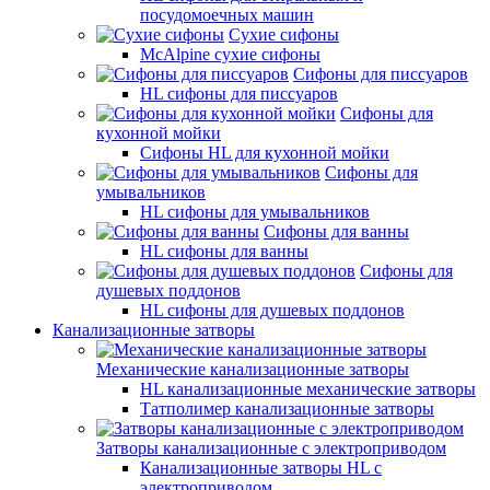
посудомоечных машин
Сухие сифоны
McAlpine сухие сифоны
Сифоны для писсуаров
HL сифоны для писсуаров
Сифоны для
кухонной мойки
Сифоны HL для кухонной мойки
Сифоны для
умывальников
HL сифоны для умывальников
Сифоны для ванны
HL сифоны для ванны
Сифоны для
душевых поддонов
HL сифоны для душевых поддонов
Канализационные затворы
Механические канализационные затворы
HL канализационные механические затворы
Татполимер канализационные затворы
Затворы канализационные с электроприводом
Канализационные затворы HL с
электроприводом