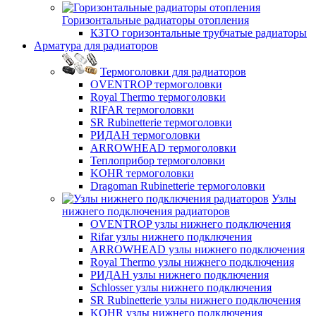
Горизонтальные радиаторы отопления
КЗТО горизонтальные трубчатые радиаторы
Арматура для радиаторов
Термоголовки для радиаторов
OVENTROP термоголовки
Royal Thermo термоголовки
RIFAR термоголовки
SR Rubinetterie термоголовки
РИДАН термоголовки
ARROWHEAD термоголовки
Теплоприбор термоголовки
KOHR термоголовки
Dragoman Rubinetterie термоголовки
Узлы
нижнего подключения радиаторов
OVENTROP узлы нижнего подключения
Rifar узлы нижнего подключения
ARROWHEAD узлы нижнего подключения
Royal Thermo узлы нижнего подключения
РИДАН узлы нижнего подключения
Schlosser узлы нижнего подключения
SR Rubinetterie узлы нижнего подключения
KOHR узлы нижнего подключения