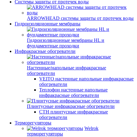
Системы защиты от протечек воды
ARROWHEAD системы защиты от протечек воды
Гидроизоляционные мембраны
Гидроизоляционные мембраны HL и
фундаментные проходки
Инфракрасные обогреватели
Настенные/напольные инфракрасные
обогреватели
VEITO настенные напольные инфракрасные
обогреватели
Теплофон настенные напольные
инфракрасные обогреватели
Плинтусные инфракрасные обогреватели
СТН плинтусные инфракрасные
обогреватели
Терморегуляторы
Welrok
терморегуляторы