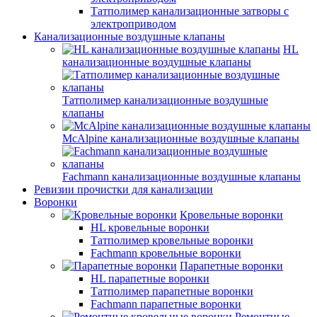
Татполимер канализационные затворы с
электроприводом
Канализационные воздушные клапаны
HL
канализационные воздушные клапаны
Татполимер канализационные воздушные
клапаны
McAlpine канализационные воздушные клапаны
Fachmann канализационные воздушные клапаны
Ревизии прочистки для канализации
Воронки
Кровельные воронки
HL кровельные воронки
Татполимер кровельные воронки
Fachmann кровельные воронки
Парапетные воронки
HL парапетные воронки
Татполимер парапетные воронки
Fachmann парапетные воронки
Ремонтные