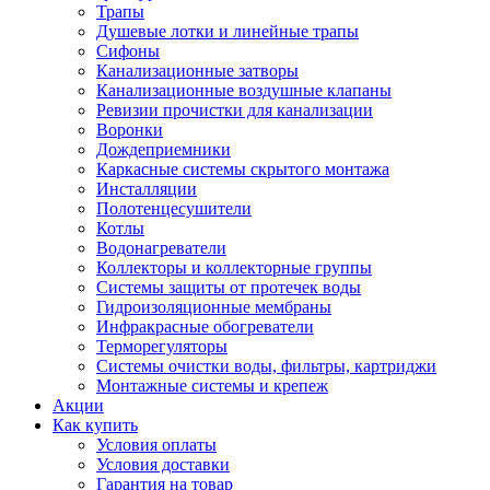
Трапы
Душевые лотки и линейные трапы
Сифоны
Канализационные затворы
Канализационные воздушные клапаны
Ревизии прочистки для канализации
Воронки
Дождеприемники
Каркасные системы скрытого монтажа
Инсталляции
Полотенцесушители
Котлы
Водонагреватели
Коллекторы и коллекторные группы
Системы защиты от протечек воды
Гидроизоляционные мембраны
Инфракрасные обогреватели
Терморегуляторы
Системы очистки воды, фильтры, картриджи
Монтажные системы и крепеж
Акции
Как купить
Условия оплаты
Условия доставки
Гарантия на товар