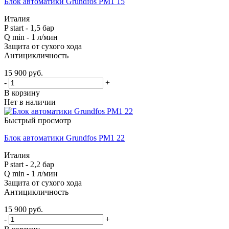
Блок автоматики Grundfos PM1 15
Италия
P start - 1,5 бар
Q min - 1 л/мин
Защита от сухого хода
Антицикличность
15 900
руб.
-
+
В корзину
Нет в наличии
Быстрый просмотр
Блок автоматики Grundfos PM1 22
Италия
P start - 2,2 бар
Q min - 1 л/мин
Защита от сухого хода
Антицикличность
15 900
руб.
-
+