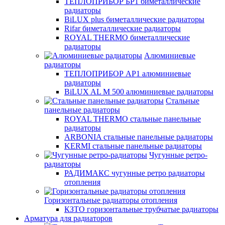
ТЕПЛОПРИБОР БР1 биметаллические
радиаторы
BiLUX plus биметаллические радиаторы
Rifar биметаллические радиаторы
ROYAL THERMO биметаллические
радиаторы
Алюминиевые
радиаторы
ТЕПЛОПРИБОР АР1 алюминиевые
радиаторы
BiLUX AL M 500 алюминиевые радиаторы
Стальные
панельные радиаторы
ROYAL THERMO стальные панельные
радиаторы
ARBONIA стальные панельные радиаторы
KERMI стальные панельные радиаторы
Чугунные ретро-
радиаторы
РАДИМАКС чугунные ретро радиаторы
отопления
Горизонтальные радиаторы отопления
КЗТО горизонтальные трубчатые радиаторы
Арматура для радиаторов