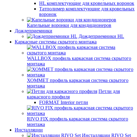
HL комплектующие для кровельных воронок
Татполимер комплектующие для кровельных
воронок
Капельные воронки для кондиционеров
Дождеприемники
Дождеприемники HL
Каркасные системы скрытого монтажа
WALLBOX профиль каркасная система скрытого
монтажа
ХОММЕТ профиль каркасная система скрытого
монтажа
Петли для
каркасного профиля
FORMAT Interior петли
RIVO FIX профиль каркасная система скрытого
монтажа
Инсталляции
Инсталляции RIVO Set