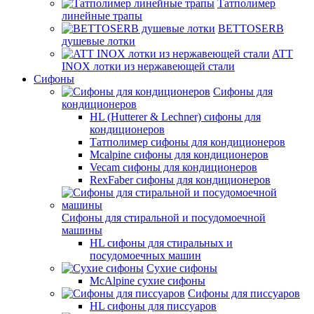
Татполимер
линейные трапы
BETTOSERB
душевые лотки
ATT
INOX лотки из нержавеющей стали
Сифоны
Сифоны для
кондиционеров
HL (Hutterer & Lechner) сифоны для
кондиционеров
Татполимер сифоны для кондиционеров
Mcalpine сифоны для кондиционеров
Vecam сифоны для кондиционеров
RexFaber сифоны для кондиционеров
Сифоны для стиральной и посудомоечной
машины
HL сифоны для стиральных и
посудомоечных машин
Сухие сифоны
McAlpine сухие сифоны
Сифоны для писсуаров
HL сифоны для писсуаров