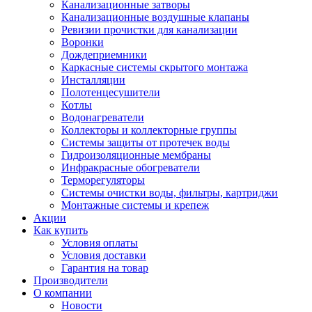
Канализационные затворы
Канализационные воздушные клапаны
Ревизии прочистки для канализации
Воронки
Дождеприемники
Каркасные системы скрытого монтажа
Инсталляции
Полотенцесушители
Котлы
Водонагреватели
Коллекторы и коллекторные группы
Системы защиты от протечек воды
Гидроизоляционные мембраны
Инфракрасные обогреватели
Терморегуляторы
Системы очистки воды, фильтры, картриджи
Монтажные системы и крепеж
Акции
Как купить
Условия оплаты
Условия доставки
Гарантия на товар
Производители
О компании
Новости