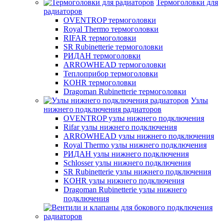
Термоголовки для
радиаторов
OVENTROP термоголовки
Royal Thermo термоголовки
RIFAR термоголовки
SR Rubinetterie термоголовки
РИДАН термоголовки
ARROWHEAD термоголовки
Теплоприбор термоголовки
KOHR термоголовки
Dragoman Rubinetterie термоголовки
Узлы
нижнего подключения радиаторов
OVENTROP узлы нижнего подключения
Rifar узлы нижнего подключения
ARROWHEAD узлы нижнего подключения
Royal Thermo узлы нижнего подключения
РИДАН узлы нижнего подключения
Schlosser узлы нижнего подключения
SR Rubinetterie узлы нижнего подключения
KOHR узлы нижнего подключения
Dragoman Rubinetterie узлы нижнего
подключения