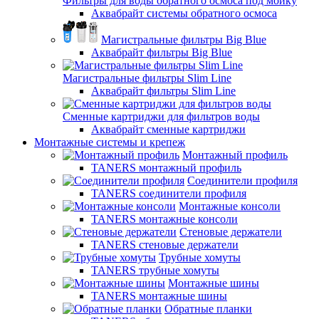
Фильтры для воды обратного осмоса под мойку
Аквабрайт системы обратного осмоса
Магистральные фильтры Big Blue
Аквабрайт фильтры Big Blue
Магистральные фильтры Slim Line
Аквабрайт фильтры Slim Line
Сменные картриджи для фильтров воды
Аквабрайт сменные картриджи
Монтажные системы и крепеж
Монтажный профиль
TANERS монтажный профиль
Соединители профиля
TANERS соединители профиля
Монтажные консоли
TANERS монтажные консоли
Стеновые держатели
TANERS стеновые держатели
Трубные хомуты
TANERS трубные хомуты
Монтажные шины
TANERS монтажные шины
Обратные планки