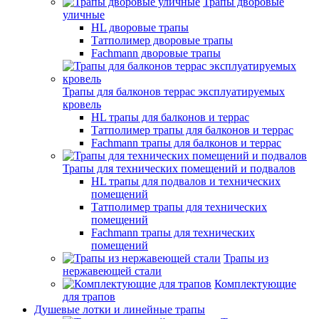
Трапы дворовые
уличные
HL дворовые трапы
Татполимер дворовые трапы
Fachmann дворовые трапы
Трапы для балконов террас эксплуатируемых
кровель
HL трапы для балконов и террас
Татполимер трапы для балконов и террас
Fachmann трапы для балконов и террас
Трапы для технических помещений и подвалов
HL трапы для подвалов и технических
помещений
Татполимер трапы для технических
помещений
Fachmann трапы для технических
помещений
Трапы из
нержавеющей стали
Комплектующие
для трапов
Душевые лотки и линейные трапы