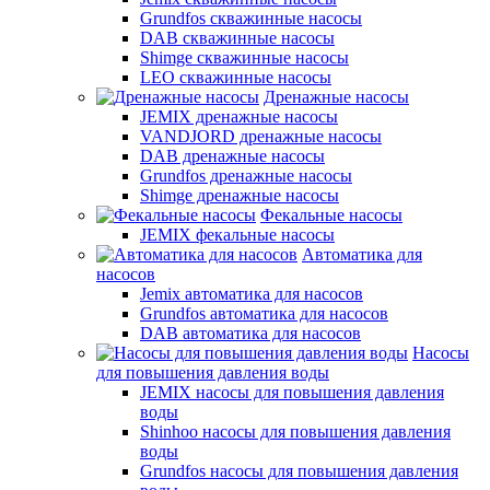
Grundfos скважинные насосы
DAB скважинные насосы
Shimge скважинные насосы
LEO скважинные насосы
Дренажные насосы
JEMIX дренажные насосы
VANDJORD дренажные насосы
DAB дренажные насосы
Grundfos дренажные насосы
Shimge дренажные насосы
Фекальные насосы
JEMIX фекальные насосы
Автоматика для
насосов
Jemix автоматика для насосов
Grundfos автоматика для насосов
DAB автоматика для насосов
Насосы
для повышения давления воды
JEMIX насосы для повышения давления
воды
Shinhoo насосы для повышения давления
воды
Grundfos насосы для повышения давления