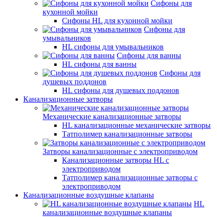
Сифоны для
кухонной мойки
Сифоны HL для кухонной мойки
Сифоны для
умывальников
HL сифоны для умывальников
Сифоны для ванны
HL сифоны для ванны
Сифоны для
душевых поддонов
HL сифоны для душевых поддонов
Канализационные затворы
Механические канализационные затворы
HL канализационные механические затворы
Татполимер канализационные затворы
Затворы канализационные с электроприводом
Канализационные затворы HL с
электроприводом
Татполимер канализационные затворы с
электроприводом
Канализационные воздушные клапаны
HL
канализационные воздушные клапаны