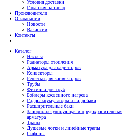
Условия доставки
Гарантия на товар
Производители
О компании
Новости
Вакансии
Контакты
Каталог
Насосы
Радиаторы отопления
Арматура для радиаторов
Конвекторы
Решетки для конвекторов
Трубы
Фитинги для труб
Бойлеры косвенного нагрева
Гидроаккумуляторы и гидробаки
Расширительные баки
Запорно-регулирующая и предохранительная
арматура
Трапы
Душевые лотки и линейные трапы
Сифоны