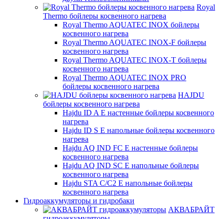
Royal
Thermo бойлеры косвенного нагрева
Royal Thermo AQUATEC INOX бойлеры
косвенного нагрева
Royal Thermo AQUATEC INOX-F бойлеры
косвенного нагрева
Royal Thermo AQUATEC INOX-T бойлеры
косвенного нагрева
Royal Thermo AQUATEC INOX PRO
бойлеры косвенного нагрева
HAJDU
бойлеры косвенного нагрева
Hajdu ID A E настенные бойлеры косвенного
нагрева
Hajdu ID S E напольные бойлеры косвенного
нагрева
Hajdu AQ IND FC E настенные бойлеры
косвенного нагрева
Hajdu AQ IND SC E напольные бойлеры
косвенного нагрева
Hajdu STA C/C2 E напольные бойлеры
косвенного нагрева
Гидроаккумуляторы и гидробаки
АКВАБРАЙТ
гидроаккумуляторы