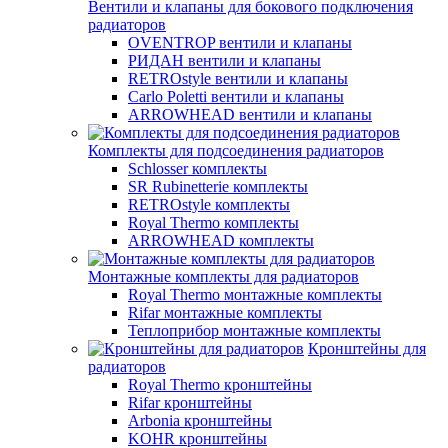
Вентили и клапаны для бокового подключения
радиаторов
OVENTROP вентили и клапаны
РИДАН вентили и клапаны
RETROstyle вентили и клапаны
Carlo Poletti вентили и клапаны
ARROWHEAD вентили и клапаны
Комплекты для подсоединения радиаторов
Schlosser комплекты
SR Rubinetterie комплекты
RETROstyle комплекты
Royal Thermo комплекты
ARROWHEAD комплекты
Монтажные комплекты для радиаторов
Royal Thermo монтажные комплекты
Rifar монтажные комплекты
Теплоприбор монтажные комплекты
Кронштейны для
радиаторов
Royal Thermo кронштейны
Rifar кронштейны
Arbonia кронштейны
KOHR кронштейны