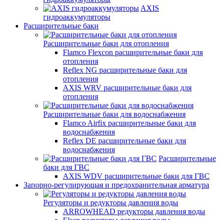
AXIS
гидроаккумуляторы
Расширительные баки
Расширительные баки для отопления
Flamco Flexcon расширительные баки для
отопления
Reflex NG расширительные баки для
отопления
AXIS WRV расширительные баки для
отопления
Расширительные баки для водоснабжения
Flamco Airfix расширительные баки для
водоснабжения
Reflex DЕ расширительные баки для
водоснабжения
Расширительные
баки для ГВС
AXIS WDV расширительные баки для ГВС
Запорно-регулирующая и предохранительная арматура
Регуляторы и редукторы давления воды
ARROWHEAD редукторы давления воды