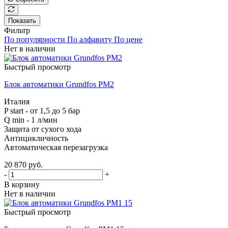
Показать
Фильтр
По популярности
По алфавиту
По цене
Нет в наличии
Быстрый просмотр
Блок автоматики Grundfos PM2
Италия
P start - от 1,5 до 5 бар
Q min - 1 л/мин
Защита от сухого хода
Антицикличность
Автоматическая перезагрузка
20 870
руб.
-
+
В корзину
Нет в наличии
Быстрый просмотр