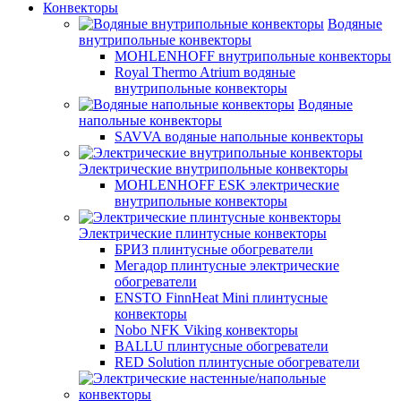
Конвекторы
Водяные
внутрипольные конвекторы
MOHLENHOFF внутрипольные конвекторы
Royal Thermo Atrium водяные
внутрипольные конвекторы
Водяные
напольные конвекторы
SAVVA водяные напольные конвекторы
Электрические внутрипольные конвекторы
MOHLENHOFF ESK электрические
внутрипольные конвекторы
Электрические плинтусные конвекторы
БРИЗ плинтусные обогреватели
Мегадор плинтусные электрические
обогреватели
ENSTO FinnHeat Mini плинтусные
конвекторы
Nobo NFK Viking конвекторы
BALLU плинтусные обогреватели
RED Solution плинтусные обогреватели