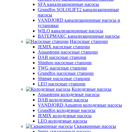
SFA канализационные насосы
Grundfos SOLOLIFT2 канализационные
насосы
VANDJORD канализационные насосы и
установки
WILO канализационные насосы
ВАТЕРМАКС канализационные насосы
Насосные станции
JEMIX насосные станции
Aquastrong насосные станции
DAB насосные станции
Shinhoo насосные станции
TWG насосные станции
Grundfos насосные станции
Shimge насосные станции
LEO насосные станции
Колодезные насосы
Aquastrong колодезные насосы
DAB колодезные насосы
VANDJORD Aquatron колодезные насосы
Grundfos колодезные насосы
JEMIX колодезные насосы
LEO колодезные насосы
Скважинные насосы
Jemix cкважинные насосы