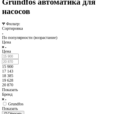
Grundfos автоматика для
насосов
Фильтр:
Сортировка
По популярности (возрастание)
Цена
Цена
15 900
17 143
18 385
19 628
20 870
Показать
Бренд
Grundfos
Показать
Сбросить