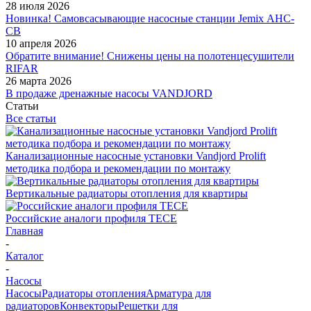
28 июля 2026
Новинка! Самовсасывающие насосные станции Jemix АНС-
СВ
10 апреля 2026
Обратите внимание! Снижены цены на полотенцесушители
RIFAR
26 марта 2026
В продаже дренажные насосы VANDJORD
Статьи
Все статьи
Канализационные насосные установки Vandjord Prolift
методика подбора и рекомендации по монтажу
Вертикальные радиаторы отопления для квартиры
Российские аналоги профиля TECE
Главная
-
Каталог
-
Насосы
Насосы
Радиаторы отопления
Арматура для
радиаторов
Конвекторы
Решетки для