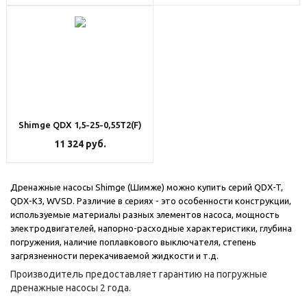
Shimge QDX 1,5-25-0,55T2(F)
11 324
руб.
Дренажные насосы Shimge (Шимже) можно купить серий QDX-T,
QDX-К3, WVSD. Различие в сериях - это особенности конструкции,
используемые материалы разных элементов насоса, мощность
электродвигателей, напорно-расходные характеристики, глубина
погружения, наличие поплавкового выключателя, степень
загрязненности перекачиваемой жидкости и т.д.
Производитель предоставляет гарантию на погружные
дренажные насосы 2 года.