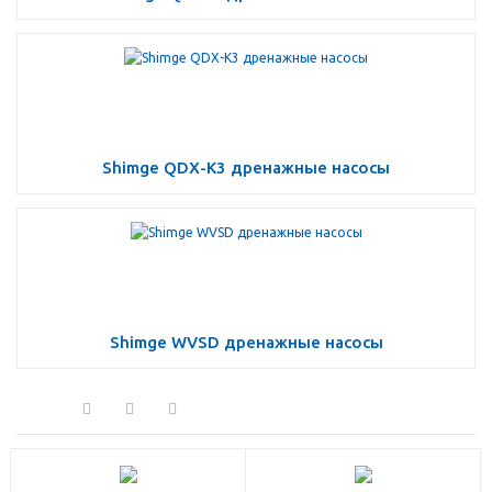
Shimge QDX-К3 дренажные насосы
Shimge WVSD дренажные насосы