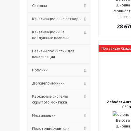
Ширина 
Сифоны
Мощность
Цвет -
Канализационные затворы
28 67
Канализационные
воздушные клапаны
При заказе Скид
Ревизии прочистки для
канализации
Воронки
Дождеприемники
Каркасные системы
Zehnder Aur
скрытого монтажа
050 
Инсталляции
Высота 
Ширина 
Полотенцесушители