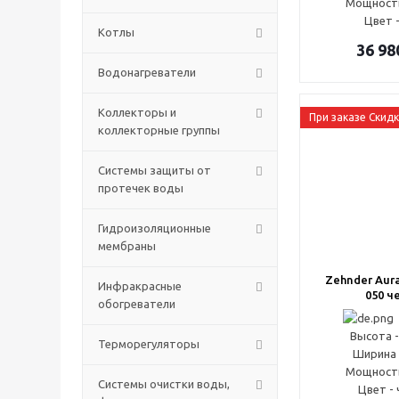
Мощность
Цвет 
Котлы
36 98
Водонагреватели
Коллекторы и
При заказе Скид
коллекторные группы
Системы защиты от
протечек воды
Гидроизоляционные
мембраны
Zehnder Aur
Инфракрасные
050 ч
обогреватели
Высота -
Терморегуляторы
Ширина 
Мощность
Системы очистки воды,
Цвет -