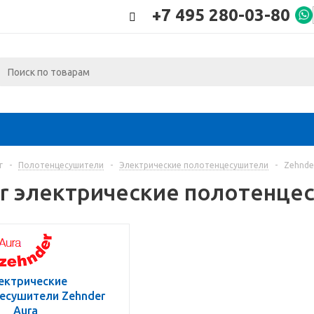
+7 495 280-03-80
г
-
Полотенцесушители
-
Электрические полотенцесушители
-
Zehnde
r электрические полотенце
ектрические
есушители Zehnder
Aura