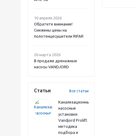
10 апреля 2026
Обратите внимание!
Снижены цены на
полотенцесушители RIFAR
26 марта 2026
В продаже дренажные
насосы VANDJORD
Статьи
Все статьи
Канализационные
насосные
установки
Vandjord Prolift
методика
подбора и