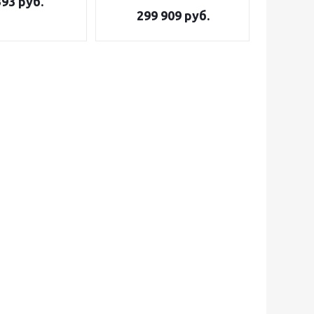
393
руб.
299 909
руб.