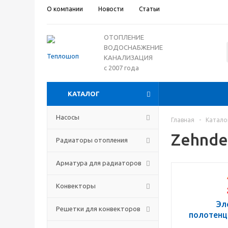
О компании
Новости
Статьи
ОТОПЛЕНИЕ
ВОДОСНАБЖЕНИЕ
КАНАЛИЗАЦИЯ
с 2007 года
КАТАЛОГ
Насосы
Главная
-
Катало
Zehnde
Радиаторы отопления
Арматура для радиаторов
Конвекторы
Эл
Решетки для конвекторов
полотенц