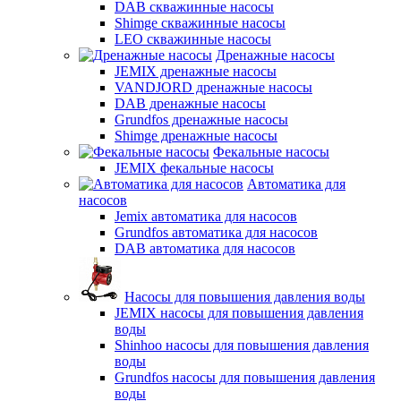
DAB скважинные насосы
Shimge скважинные насосы
LEO скважинные насосы
Дренажные насосы
JEMIX дренажные насосы
VANDJORD дренажные насосы
DAB дренажные насосы
Grundfos дренажные насосы
Shimge дренажные насосы
Фекальные насосы
JEMIX фекальные насосы
Автоматика для
насосов
Jemix автоматика для насосов
Grundfos автоматика для насосов
DAB автоматика для насосов
Насосы для повышения давления воды
JEMIX насосы для повышения давления
воды
Shinhoo насосы для повышения давления
воды
Grundfos насосы для повышения давления
воды