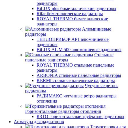
радиаторы
BiLUX plus биметаллические радиаторы
Rifar биметаллические радиаторы
ROYAL THERMO биметаллические
радиаторы
Алюминиевые
радиаторы
ТЕПЛОПРИБОР АР1 алюминиевые
радиаторы
BiLUX AL M 500 алюминиевые радиаторы
Стальные
панельные радиаторы
ROYAL THERMO стальные панельные
радиаторы
ARBONIA стальные панельные радиаторы
KERMI стальные панельные радиаторы
Чугунные ретро-
радиаторы
РАДИМАКС чугунные ретро радиаторы
отопления
Горизонтальные радиаторы отопления
КЗТО горизонтальные трубчатые радиаторы
Арматура для радиаторов
Термоголовки для