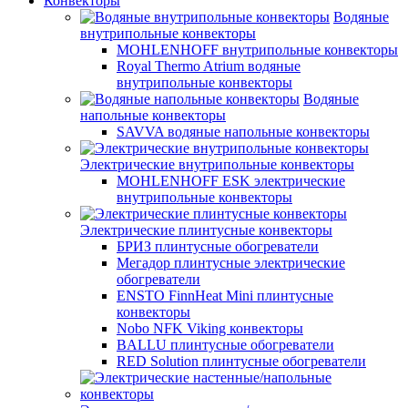
Конвекторы
Водяные
внутрипольные конвекторы
MOHLENHOFF внутрипольные конвекторы
Royal Thermo Atrium водяные
внутрипольные конвекторы
Водяные
напольные конвекторы
SAVVA водяные напольные конвекторы
Электрические внутрипольные конвекторы
MOHLENHOFF ESK электрические
внутрипольные конвекторы
Электрические плинтусные конвекторы
БРИЗ плинтусные обогреватели
Мегадор плинтусные электрические
обогреватели
ENSTO FinnHeat Mini плинтусные
конвекторы
Nobo NFK Viking конвекторы
BALLU плинтусные обогреватели
RED Solution плинтусные обогреватели