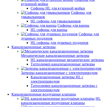
кухонной мойки
Сифоны HL для кухонной мойки
Сифоны для
умывальников
HL сифоны для умывальников
Сифоны для ванны
HL сифоны для ванны
Сифоны для
душевых поддонов
HL сифоны для душевых поддонов
Канализационные затворы
Механические канализационные затворы
HL канализационные механические затворы
Татполимер канализационные затворы
Затворы канализационные с электроприводом
Канализационные затворы HL с
электроприводом
Татполимер канализационные затворы с
электроприводом
Канализационные воздушные клапаны
HL
канализационные воздушные клапаны