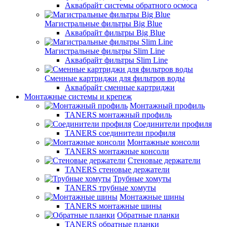
Аквабрайт системы обратного осмоса
Магистральные фильтры Big Blue
Аквабрайт фильтры Big Blue
Магистральные фильтры Slim Line
Аквабрайт фильтры Slim Line
Сменные картриджи для фильтров воды
Аквабрайт сменные картриджи
Монтажные системы и крепеж
Монтажный профиль
TANERS монтажный профиль
Соединители профиля
TANERS соединители профиля
Монтажные консоли
TANERS монтажные консоли
Стеновые держатели
TANERS стеновые держатели
Трубные хомуты
TANERS трубные хомуты
Монтажные шины
TANERS монтажные шины
Обратные планки
TANERS обратные планки