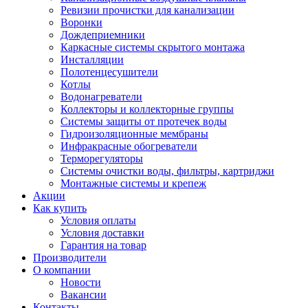
Ревизии прочистки для канализации
Воронки
Дождеприемники
Каркасные системы скрытого монтажа
Инсталляции
Полотенцесушители
Котлы
Водонагреватели
Коллекторы и коллекторные группы
Системы защиты от протечек воды
Гидроизоляционные мембраны
Инфракрасные обогреватели
Терморегуляторы
Системы очистки воды, фильтры, картриджи
Монтажные системы и крепеж
Акции
Как купить
Условия оплаты
Условия доставки
Гарантия на товар
Производители
О компании
Новости
Вакансии
Контакты