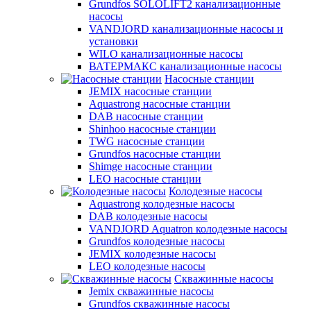
Grundfos SOLOLIFT2 канализационные
насосы
VANDJORD канализационные насосы и
установки
WILO канализационные насосы
ВАТЕРМАКС канализационные насосы
Насосные станции
JEMIX насосные станции
Aquastrong насосные станции
DAB насосные станции
Shinhoo насосные станции
TWG насосные станции
Grundfos насосные станции
Shimge насосные станции
LEO насосные станции
Колодезные насосы
Aquastrong колодезные насосы
DAB колодезные насосы
VANDJORD Aquatron колодезные насосы
Grundfos колодезные насосы
JEMIX колодезные насосы
LEO колодезные насосы
Скважинные насосы
Jemix cкважинные насосы
Grundfos скважинные насосы