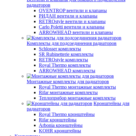
радиаторов
OVENTROP вентили и клапаны
РИДАН вентили и клапаны
RETROstyle вентили и клапаны
Carlo Poletti вентили и клапаны
ARROWHEAD вентили и клапаны
Комплекты для подсоединения радиаторов
Schlosser комплекты
SR Rubinetterie комплекты
RETROstyle комплекты
Royal Thermo комплекты
ARROWHEAD комплекты
Монтажные комплекты для радиаторов
Royal Thermo монтажные комплекты
Rifar монтажные комплекты
Теплоприбор монтажные комплекты
Кронштейны для
радиаторов
Royal Thermo кронштейны
Rifar кронштейны
Arbonia кронштейны
KOHR кронштейны