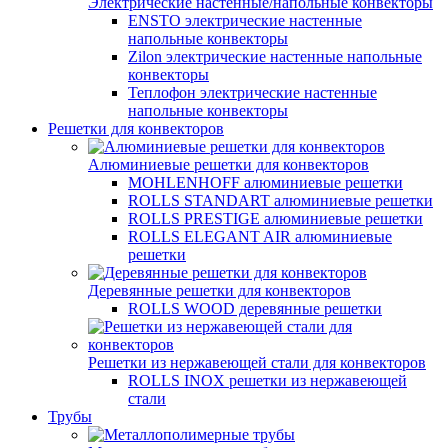
Электрические настенные/напольные конвекторы
ENSTO электрические настенные
напольные конвекторы
Zilon электрические настенные напольные
конвекторы
Теплофон электрические настенные
напольные конвекторы
Решетки для конвекторов
Алюминиевые решетки для конвекторов
MOHLENHOFF алюминиевые решетки
ROLLS STANDART алюминиевые решетки
ROLLS PRESTIGE алюминиевые решетки
ROLLS ELEGANT AIR алюминиевые
решетки
Деревянные решетки для конвекторов
ROLLS WOOD деревянные решетки
Решетки из нержавеющей стали для конвекторов
ROLLS INOX решетки из нержавеющей
стали
Трубы