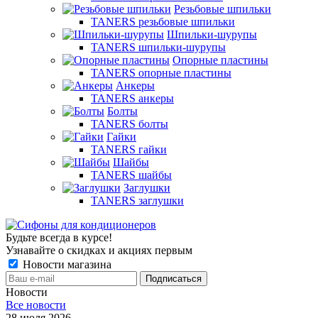
Резьбовые шпильки
TANERS резьбовые шпильки
Шпильки-шурупы
TANERS шпильки-шурупы
Опорные пластины
TANERS опорные пластины
Анкеры
TANERS анкеры
Болты
TANERS болты
Гайки
TANERS гайки
Шайбы
TANERS шайбы
Заглушки
TANERS заглушки
Будьте всегда в курсе!
Узнавайте о скидках и акциях первым
Новости магазина
Новости
Все новости
28 июля 2026