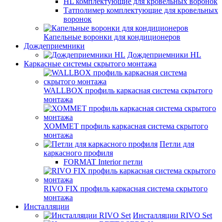
HL комплектующие для кровельных воронок
Татполимер комплектующие для кровельных
воронок
Капельные воронки для кондиционеров
Дождеприемники
Дождеприемники HL
Каркасные системы скрытого монтажа
WALLBOX профиль каркасная система скрытого
монтажа
ХОММЕТ профиль каркасная система скрытого
монтажа
Петли для
каркасного профиля
FORMAT Interior петли
RIVO FIX профиль каркасная система скрытого
монтажа
Инсталляции
Инсталляции RIVO Set