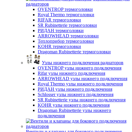
радиаторов
OVENTROP термоголовки
Royal Thermo термоголовки
RIFAR термоголовки
SR Rubinetterie термоголовки
РИДАН термоголовки
ARROWHEAD термоголовки
Теплоприбор термоголовки
KOHR термоголовки
Dragoman Rubinetterie термоголовки
Узлы нижнего подключения радиаторов
OVENTROP узлы нижнего подключения
Rifar узлы нижнего подключения
ARROWHEAD узлы нижнего подключения
Royal Thermo узлы нижнего подключения
РИДАН узлы нижнего подключения
Schlosser узлы нижнего подключения
SR Rubinetterie узлы нижнего подключения
KOHR узлы нижнего подключения
Dragoman Rubinetterie узлы нижнего
подключения
Вентили и клапаны для бокового подключения