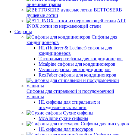
линейные трапы
BETTOSERB
душевые лотки
ATT
INOX лотки из нержавеющей стали
Сифоны
Сифоны для
кондиционеров
HL (Hutterer & Lechner) сифоны для
кондиционеров
Татполимер сифоны для кондиционеров
Mcalpine сифоны для кондиционеров
Vecam сифоны для кондиционеров
RexFaber сифоны для кондиционеров
Сифоны для стиральной и посудомоечной
машины
HL сифоны для стиральных и
посудомоечных машин
Сухие сифоны
McAlpine сухие сифоны
Сифоны для писсуаров
HL сифоны для писсуаров
Сифоны для