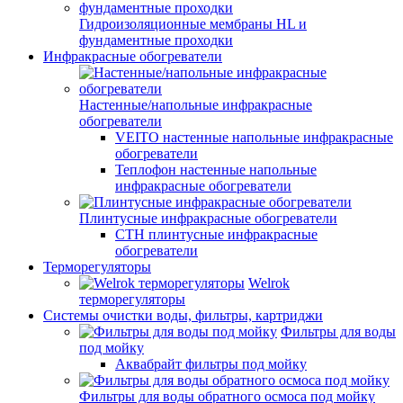
Гидроизоляционные мембраны HL и
фундаментные проходки
Инфракрасные обогреватели
Настенные/напольные инфракрасные
обогреватели
VEITO настенные напольные инфракрасные
обогреватели
Теплофон настенные напольные
инфракрасные обогреватели
Плинтусные инфракрасные обогреватели
СТН плинтусные инфракрасные
обогреватели
Терморегуляторы
Welrok
терморегуляторы
Системы очистки воды, фильтры, картриджи
Фильтры для воды
под мойку
Аквабрайт фильтры под мойку
Фильтры для воды обратного осмоса под мойку