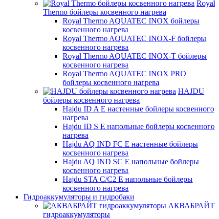
Royal
Thermo бойлеры косвенного нагрева
Royal Thermo AQUATEC INOX бойлеры
косвенного нагрева
Royal Thermo AQUATEC INOX-F бойлеры
косвенного нагрева
Royal Thermo AQUATEC INOX-T бойлеры
косвенного нагрева
Royal Thermo AQUATEC INOX PRO
бойлеры косвенного нагрева
HAJDU
бойлеры косвенного нагрева
Hajdu ID A E настенные бойлеры косвенного
нагрева
Hajdu ID S E напольные бойлеры косвенного
нагрева
Hajdu AQ IND FC E настенные бойлеры
косвенного нагрева
Hajdu AQ IND SC E напольные бойлеры
косвенного нагрева
Hajdu STA C/C2 E напольные бойлеры
косвенного нагрева
Гидроаккумуляторы и гидробаки
АКВАБРАЙТ
гидроаккумуляторы