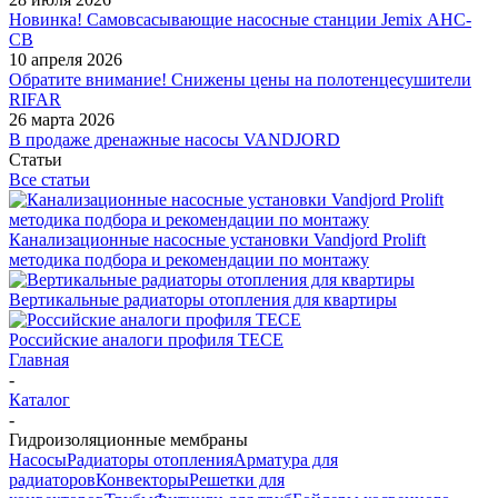
Новинка! Самовсасывающие насосные станции Jemix АНС-
СВ
10 апреля 2026
Обратите внимание! Снижены цены на полотенцесушители
RIFAR
26 марта 2026
В продаже дренажные насосы VANDJORD
Статьи
Все статьи
Канализационные насосные установки Vandjord Prolift
методика подбора и рекомендации по монтажу
Вертикальные радиаторы отопления для квартиры
Российские аналоги профиля TECE
Главная
-
Каталог
-
Гидроизоляционные мембраны
Насосы
Радиаторы отопления
Арматура для
радиаторов
Конвекторы
Решетки для