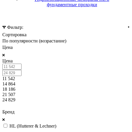
фундаментные проходки
Фильтр:
Сортировка
По популярности (возрастание)
Цена
Цена
11 542
14 864
18 186
21 507
24 829
ПОКАЗАТЬ
Бренд
HL (Hutterer & Lechner)
ПОКАЗАТЬ