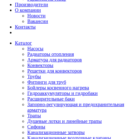
Производители
О компании
Новости
Вакансии
Контакты
Каталог
Насосы
Радиаторы отопления
Арматура для радиаторов
Конвекторы
Решетки для конвекторов
Трубы
Фитинги для труб
Бойлеры косвенного нагрева
Гидроаккумуляторы и гидробаки
Расширительные баки
Запорно-регулирующая и предохранительная
арматура
Трапы
Душевые лотки и линейные трапы
Сифоны
Канализационные затворы
Канализационные воздушные клапаны