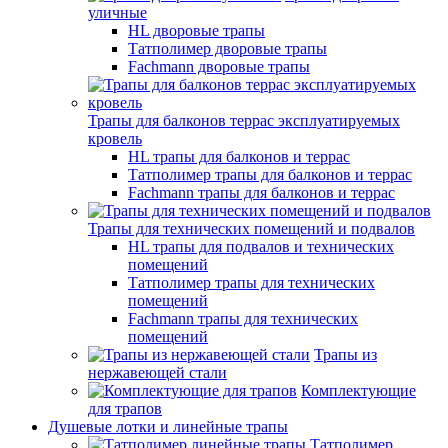
уличные
HL дворовые трапы
Татполимер дворовые трапы
Fachmann дворовые трапы
Трапы для балконов террас эксплуатируемых
кровель
HL трапы для балконов и террас
Татполимер трапы для балконов и террас
Fachmann трапы для балконов и террас
Трапы для технических помещений и подвалов
HL трапы для подвалов и технических
помещений
Татполимер трапы для технических
помещений
Fachmann трапы для технических
помещений
Трапы из
нержавеющей стали
Комплектующие
для трапов
Душевые лотки и линейные трапы
Татполимер