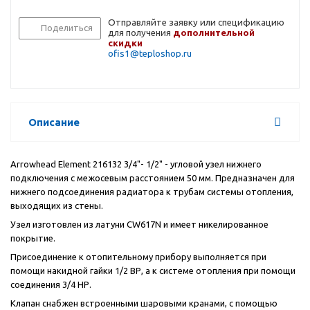
Отправляйте заявку или спецификацию
Поделиться
для получения
дополнительной
скидки
ofis1@teploshop.ru
Описание
Arrowhead Element 216132 3/4"- 1/2" - угловой узел нижнего
подключения с межосевым расстоянием 50 мм. Предназначен для
нижнего подсоединения радиатора к трубам системы отопления,
выходящих из стены.
Узел изготовлен из латуни CW617N и имеет никелированное
покрытие.
Присоединение к отопительному прибору выполняется при
помощи накидной гайки 1/2 ВР, а к системе отопления при помощи
соединения 3/4 НР.
Клапан снабжен встроенными шаровыми кранами, с помощью