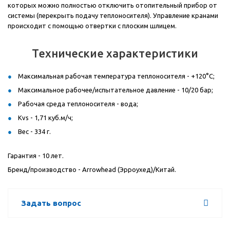
которых можно полностью отключить отопительный прибор от
системы (перекрыть подачу теплоносителя). Управление кранами
происходит с помощью отвертки с плоским шлицем.
Технические характеристики
Максимальная рабочая температура теплоносителя - +120°С;
Максимальное рабочее/испытательное давление - 10/20 бар;
Рабочая среда теплоносителя - вода;
Kvs - 1,71 куб.м/ч;
Вес - 334 г.
Гарантия - 10 лет.
Бренд/производство -
Arrowhead
(Эрроухед)/Китай.
Задать вопрос