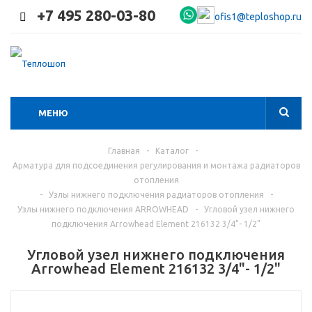
+7 495 280-03-80
ofis1@teploshop.ru
МЕНЮ
Главная
-
Каталог
-
Арматура для подсоединения регулирования и монтажа радиаторов
отопления
-
Узлы нижнего подключения радиаторов отопления
-
Узлы нижнего подключения ARROWHEAD
-
Угловой узел нижнего
подключения Arrowhead Element 216132 3/4"- 1/2"
Угловой узел нижнего подключения
Arrowhead Element 216132 3/4"- 1/2"