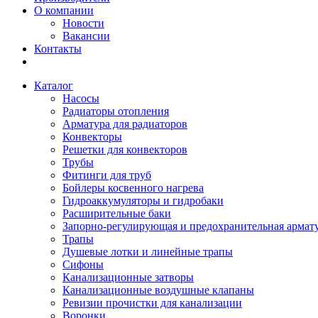
О компании
Новости
Вакансии
Контакты
Каталог
Насосы
Радиаторы отопления
Арматура для радиаторов
Конвекторы
Решетки для конвекторов
Трубы
Фитинги для труб
Бойлеры косвенного нагрева
Гидроаккумуляторы и гидробаки
Расширительные баки
Запорно-регулирующая и предохранительная армат
Трапы
Душевые лотки и линейные трапы
Сифоны
Канализационные затворы
Канализационные воздушные клапаны
Ревизии прочистки для канализации
Воронки