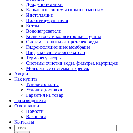
Дождеприемники
Каркасные системы скрытого монтажа
Инсталляции
Полотенцесушители
Котлы
Водонагреватели
Коллекторы и коллекторные группы
Системы защиты от протечек воды
Гидроизоляционные мембраны
Инфракрасные обогреватели
Терморегуляторы
Системы очистки воды, фильтры, картриджи
Монтажные системы и крепеж
Акции
Как купить
Условия оплаты
Условия доставки
Гарантия на товар
Производители
О компании
Новости
Вакансии
Контакты