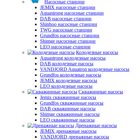
Насосные станции
JEMIX насосные станции
Aquastrong насосные станции
DAB насосные станции
Shinhoo насосные станции
TWG насосные станции
Grundfos насосные станции
Shimge насосные станции
LEO насосные станции
Колодезные насосы
Aquastrong колодезные насосы
DAB колодезные насосы
VANDJORD Aquatron колодезные насосы
Grundfos колодезные насосы
JEMIX колодезные насосы
LEO колодезные насосы
Скважинные насосы
Jemix cкважинные насосы
Grundfos скважинные насосы
DAB скважинные насосы
Shimge скважинные насосы
LEO скважинные насосы
Дренажные насосы
JEMIX дренажные насосы
VANDJORD дренажные насосы