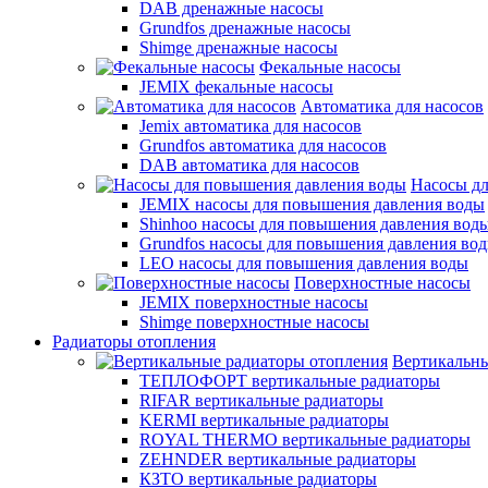
DAB дренажные насосы
Grundfos дренажные насосы
Shimge дренажные насосы
Фекальные насосы
JEMIX фекальные насосы
Автоматика для насосов
Jemix автоматика для насосов
Grundfos автоматика для насосов
DAB автоматика для насосов
Насосы д
JEMIX насосы для повышения давления воды
Shinhoo насосы для повышения давления вод
Grundfos насосы для повышения давления во
LEO насосы для повышения давления воды
Поверхностные насосы
JEMIX поверхностные насосы
Shimge поверхностные насосы
Радиаторы отопления
Вертикальны
ТЕПЛОФОРТ вертикальные радиаторы
RIFAR вертикальные радиаторы
KERMI вертикальные радиаторы
ROYAL THERMO вертикальные радиаторы
ZEHNDER вертикальные радиаторы
КЗТО вертикальные радиаторы