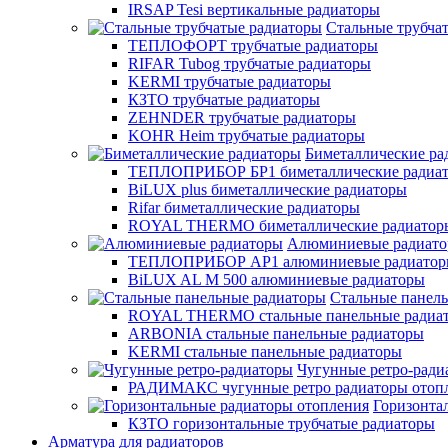
IRSAP Tesi вертикальные радиаторы
Стальные трубча
ТЕПЛОФОРТ трубчатые радиаторы
RIFAR Tubog трубчатые радиаторы
KERMI трубчатые радиаторы
КЗТО трубчатые радиаторы
ZEHNDER трубчатые радиаторы
KOHR Heim трубчатые радиаторы
Биметаллические ра
ТЕПЛОПРИБОР БР1 биметаллические радиа
BiLUX plus биметаллические радиаторы
Rifar биметаллические радиаторы
ROYAL THERMO биметаллические радиатор
Алюминиевые радиат
ТЕПЛОПРИБОР АР1 алюминиевые радиато
BiLUX AL M 500 алюминиевые радиаторы
Стальные панел
ROYAL THERMO стальные панельные радиа
ARBONIA стальные панельные радиаторы
KERMI стальные панельные радиаторы
Чугунные ретро-ради
РАДИМАКС чугунные ретро радиаторы отоп
Горизонта
КЗТО горизонтальные трубчатые радиаторы
Арматура для радиаторов