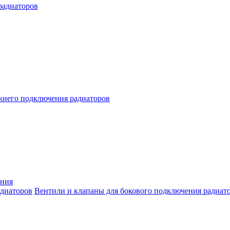
радиаторов
жнего подключения радиаторов
ения
Вентили и клапаны для бокового подключения радиат