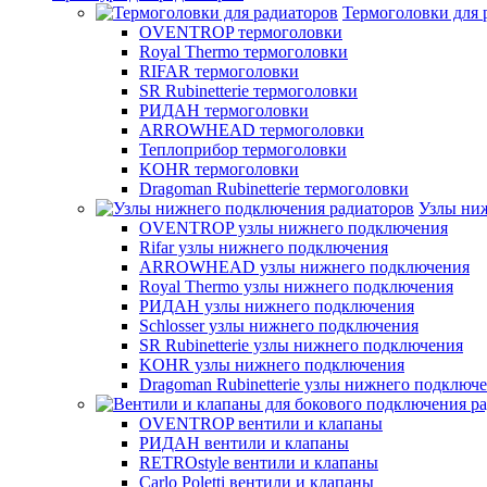
Термоголовки для 
OVENTROP термоголовки
Royal Thermo термоголовки
RIFAR термоголовки
SR Rubinetterie термоголовки
РИДАН термоголовки
ARROWHEAD термоголовки
Теплоприбор термоголовки
KOHR термоголовки
Dragoman Rubinetterie термоголовки
Узлы ни
OVENTROP узлы нижнего подключения
Rifar узлы нижнего подключения
ARROWHEAD узлы нижнего подключения
Royal Thermo узлы нижнего подключения
РИДАН узлы нижнего подключения
Schlosser узлы нижнего подключения
SR Rubinetterie узлы нижнего подключения
KOHR узлы нижнего подключения
Dragoman Rubinetterie узлы нижнего подключ
OVENTROP вентили и клапаны
РИДАН вентили и клапаны
RETROstyle вентили и клапаны
Carlo Poletti вентили и клапаны