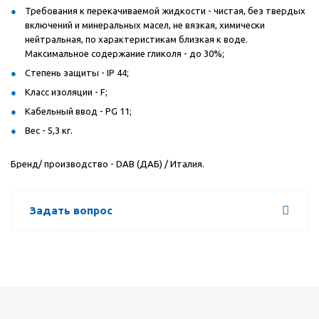
Требования к перекачиваемой жидкости - чистая, без твердых
включений и минеральных масел, не вязкая, химически
нейтральная, по характеристикам близкая к воде.
Максимальное содержание гликоля - до 30%;
Степень защиты - IP 44;
Класс изоляции - F;
Кабельный ввод - PG 11;
Вес - 5,3 кг.
Бренд/ производство - DAB (ДАБ) / Италия.
Задать вопрос