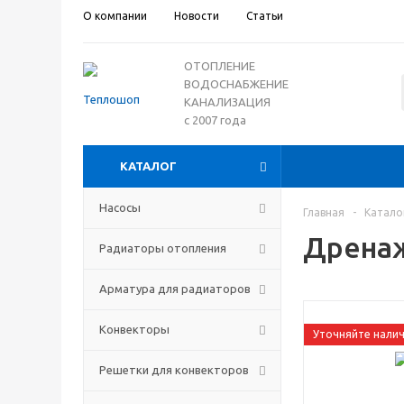
О компании
Новости
Статьи
ОТОПЛЕНИЕ
ВОДОСНАБЖЕНИЕ
КАНАЛИЗАЦИЯ
с 2007 года
КАТАЛОГ
Насосы
Главная
-
Катало
Дренаж
Радиаторы отопления
Арматура для радиаторов
Конвекторы
Уточняйте нали
Решетки для конвекторов