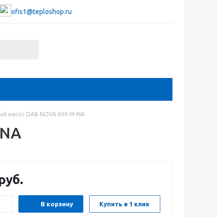
ofis1@teploshop.ru
ый насос DAB NOVA 600 M-NA
-NA
руб.
В корзину
Купить в 1 клик