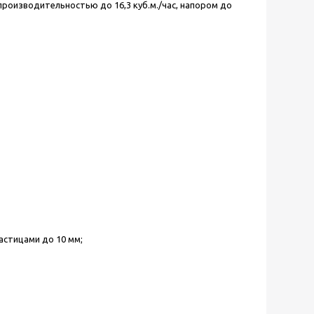
производительностью до 16,3 куб.м./час, напором до
астицами до 10 мм;