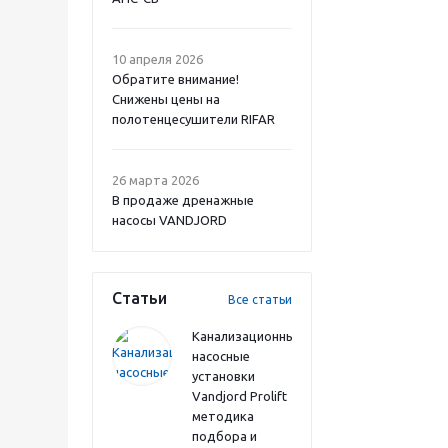
10 апреля 2026
Обратите внимание!
Снижены цены на
полотенцесушители RIFAR
26 марта 2026
В продаже дренажные
насосы VANDJORD
Статьи
Все статьи
Канализационные
насосные
установки
Vandjord Prolift
методика
подбора и