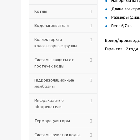
Напорный патру
Длина электрок
Котлы
Размеры (диам
Водонагреватели
Вес - 6,7 кг.
Коллекторы и
Бренд/производст
коллекторные группы
Гарантия - 2 года.
Системы защиты от
протечек воды
Гидроизоляционные
мембраны
Инфракрасные
обогреватели
Терморегуляторы
Системы очистки воды,