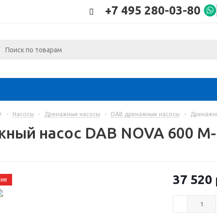
+7 495 280-03-80
г
-
Насосы
-
Дренажные насосы
-
DAB дренажные насосы
-
Дренажн
ный насос DAB NOVA 600 M
37 520
чие