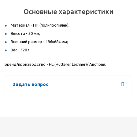
Основные характеристики
Материал - ПП (полипропилен);
Высота - 50 мм;
Внешний размер - 196xй84 мм;
Вес - 328 г.
Бренд/производство - HL (Hutterer Lechner)/ Австрия.
Задать вопрос