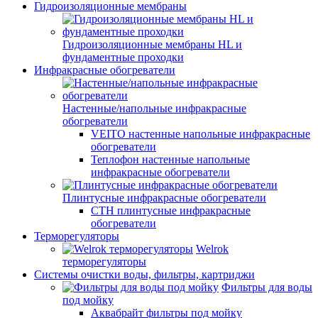
Гидроизоляционные мембраны
Гидроизоляционные мембраны HL и
фундаментные проходки
Инфракрасные обогреватели
Настенные/напольные инфракрасные
обогреватели
VEITO настенные напольные инфракрасные
обогреватели
Теплофон настенные напольные
инфракрасные обогреватели
Плинтусные инфракрасные обогреватели
СТН плинтусные инфракрасные
обогреватели
Терморегуляторы
Welrok
терморегуляторы
Системы очистки воды, фильтры, картриджи
Фильтры для воды
под мойку
Аквабрайт фильтры под мойку