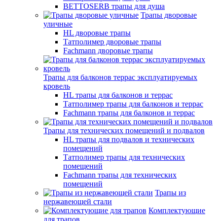
BETTOSERB трапы для душа
Трапы дворовые
уличные
HL дворовые трапы
Татполимер дворовые трапы
Fachmann дворовые трапы
Трапы для балконов террас эксплуатируемых
кровель
HL трапы для балконов и террас
Татполимер трапы для балконов и террас
Fachmann трапы для балконов и террас
Трапы для технических помещений и подвалов
HL трапы для подвалов и технических
помещений
Татполимер трапы для технических
помещений
Fachmann трапы для технических
помещений
Трапы из
нержавеющей стали
Комплектующие
для трапов