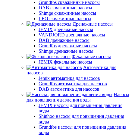
Grundfos скважинные насосы
DAB скважинные насосы
Shimge скважинные насосы
LEO скважинные насосы
Дренажные насосы
JEMIX дренажные насосы
VANDJORD дренажные насосы
DAB дренажные насосы
Grundfos дренажные насосы
Shimge дренажные насосы
Фекальные насосы
JEMIX фекальные насосы
Автоматика для
насосов
Jemix автоматика для насосов
Grundfos автоматика для насосов
DAB автоматика для насосов
Насосы
для повышения давления воды
JEMIX насосы для повышения давления
воды
Shinhoo насосы для повышения давления
воды
Grundfos насосы для повышения давления
воды