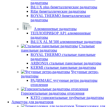
радиаторы
BiLUX plus биметаллические радиаторы
Rifar биметаллические радиаторы
ROYAL THERMO биметаллические
радиаторы
Алюминиевые радиаторы
ТЕПЛОПРИБОР АР1 алюминиевые
радиаторы
BiLUX AL M 500 алюминиевые радиаторы
Стальные
панельные радиаторы
ROYAL THERMO стальные панельные
радиаторы
ARBONIA стальные панельные радиаторы
KERMI стальные панельные радиаторы
Чугунные ретро-
радиаторы
РАДИМАКС чугунные ретро радиаторы
отопления
Горизонтальные радиаторы отопления
КЗТО горизонтальные трубчатые радиаторы
Арматура для радиаторов
Термоголовки для