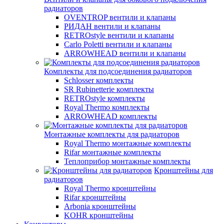
радиаторов
OVENTROP вентили и клапаны
РИДАН вентили и клапаны
RETROstyle вентили и клапаны
Carlo Poletti вентили и клапаны
ARROWHEAD вентили и клапаны
Комплекты для подсоединения радиаторов
Schlosser комплекты
SR Rubinetterie комплекты
RETROstyle комплекты
Royal Thermo комплекты
ARROWHEAD комплекты
Монтажные комплекты для радиаторов
Royal Thermo монтажные комплекты
Rifar монтажные комплекты
Теплоприбор монтажные комплекты
Кронштейны для
радиаторов
Royal Thermo кронштейны
Rifar кронштейны
Arbonia кронштейны
KOHR кронштейны