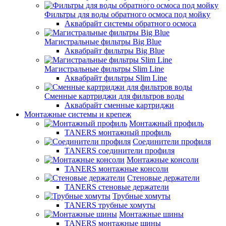
Фильтры для воды обратного осмоса под мойку
Аквабрайт системы обратного осмоса
Магистральные фильтры Big Blue
Аквабрайт фильтры Big Blue
Магистральные фильтры Slim Line
Аквабрайт фильтры Slim Line
Сменные картриджи для фильтров воды
Аквабрайт сменные картриджи
Монтажные системы и крепеж
Монтажный профиль
TANERS монтажный профиль
Соединители профиля
TANERS соединители профиля
Монтажные консоли
TANERS монтажные консоли
Стеновые держатели
TANERS стеновые держатели
Трубные хомуты
TANERS трубные хомуты
Монтажные шины
TANERS монтажные шины