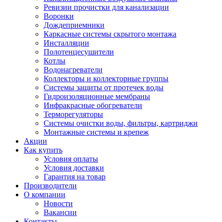
Ревизии прочистки для канализации
Воронки
Дождеприемники
Каркасные системы скрытого монтажа
Инсталляции
Полотенцесушители
Котлы
Водонагреватели
Коллекторы и коллекторные группы
Системы защиты от протечек воды
Гидроизоляционные мембраны
Инфракрасные обогреватели
Терморегуляторы
Системы очистки воды, фильтры, картриджи
Монтажные системы и крепеж
Акции
Как купить
Условия оплаты
Условия доставки
Гарантия на товар
Производители
О компании
Новости
Вакансии
Контакты