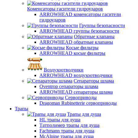
Коменсаторы гасители гидроударов
ARROWHEAD коменсаторы гасители
гидроударов
Группы безопасности
ARROWHEAD группы безопасности
Обратные клапаны
ARROWHEAD обратные клапаны
Косые фильтры
ARROWHEAD косые фильтры
Воздухоотводчики
ARROWHEAD воздухоотводчики
Сепараторы шлама
Oventrop cепараторы шлама
ARROWHEAD сепараторы шлама
Сервоприводы
Dragoman Rubinetterie сервоприводы
Трапы
Трапы для душа
HL трапы для душа
Татполимер трапы для душа
Fachmann трапы для душа
McAlpine трапы для душа