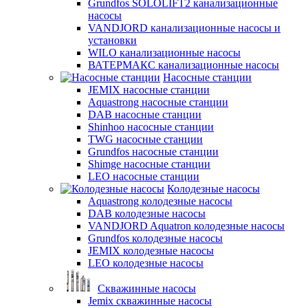
Grundfos SOLOLIFT2 канализационные
насосы
VANDJORD канализационные насосы и
установки
WILO канализационные насосы
ВАТЕРМАКС канализационные насосы
Насосные станции
JEMIX насосные станции
Aquastrong насосные станции
DAB насосные станции
Shinhoo насосные станции
TWG насосные станции
Grundfos насосные станции
Shimge насосные станции
LEO насосные станции
Колодезные насосы
Aquastrong колодезные насосы
DAB колодезные насосы
VANDJORD Aquatron колодезные насосы
Grundfos колодезные насосы
JEMIX колодезные насосы
LEO колодезные насосы
Скважинные насосы
Jemix cкважинные насосы