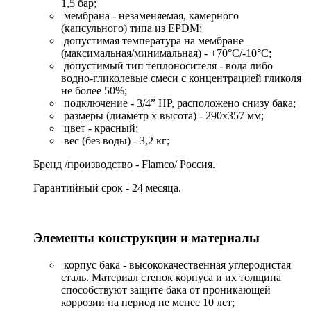
1,5 бар;
мембрана - незаменяемая, камерного
(капсульного) типа из EPDM;
допустимая температура на мембране
(максимальная/минимальная) - +70°C/-10°C;
допустимый тип теплоносителя - вода либо
водно-гликолевые смеси с концентрацией гликоля
не более 50%;
подключение - 3/4” НР, расположено снизу бака;
размеры (диаметр x высота) - 290x357 мм;
цвет - красный;
вес (без воды) - 3,2 кг;
Бренд /производство - Flamco/ Россия.
Гарантийный срок - 24 месяца.
Элементы конструкции и материалы
корпус бака - высококачественная углеродистая
сталь. Материал стенок корпуса и их толщина
способствуют защите бака от проникающей
коррозии на период не менее 10 лет;