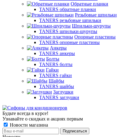
Обратные планки
TANERS обратные планки
Резьбовые шпильки
TANERS резьбовые шпильки
Шпильки-шурупы
TANERS шпильки-шурупы
Опорные пластины
TANERS опорные пластины
Анкеры
TANERS анкеры
Болты
TANERS болты
Гайки
TANERS гайки
Шайбы
TANERS шайбы
Заглушки
TANERS заглушки
Будьте всегда в курсе!
Узнавайте о скидках и акциях первым
Новости магазина
Новости