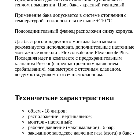
теплом помещении. Цвет бака - красный глянцевый.
Применение бака допускается в системе отопления с
температурой теплоносителя не выше +110 °С.
Подсоединительный фланец расположен снизу корпуса.
Для быстрого и надежного монтажа бака можно
рекомендуется использовать дополнительные настенные
монтажные консоли - Flexconsole или Flexconsole Plus.
Последняя идет в комплекте с предохранительным
клапаном Prescor (c преднастроенным давлением
срабатывания), манометром с отсечным клапаном,
воздухоотводчиком с отсечным клапаном.
Технические характеристики
объем - 18 литров;
расположение - вертикальное;
монтаж - настенный;
рабочее давление (максимальное) - 6 бар;
закачанное заводское давление газа (азота) в баке -