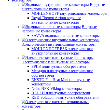
Конвекторы
Водяные
внутрипольные конвекторы
MOHLENHOFF внутрипольные конвекторы
Royal Thermo Atrium водяные
внутрипольные конвекторы
Водяные
напольные конвекторы
SAVVA водяные напольные конвекторы
Электрические внутрипольные конвекторы
MOHLENHOFF ESK электрические
внутрипольные конвекторы
Электрические плинтусные конвекторы
БРИЗ плинтусные обогреватели
Мегадор плинтусные электрические
обогреватели
ENSTO FinnHeat Mini плинтусные
конвекторы
Nobo NFK Viking конвекторы
BALLU плинтусные обогреватели
RED Solution плинтусные обогреватели