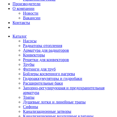
Производители
О компании
Новости
Вакансии
Контакты
Каталог
Насосы
Радиаторы отопления
Арматура для радиаторов
Конвекторы
Решетки для конвекторов
Трубы
Фитинги для труб
Бойлеры косвенного нагрева
Гидроаккумуляторы и гидробаки
Расширительные баки
Запорно-регулирующая и предохранительная
арматура
Трапы
Душевые лотки и линейные трапы
Сифоны
Канализационные затворы
Канализационные воздушные клапаны