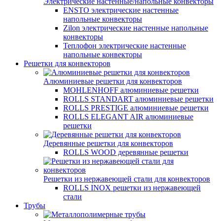
Электрические настенные/напольные конвекторы
ENSTO электрические настенные
напольные конвекторы
Zilon электрические настенные напольные
конвекторы
Теплофон электрические настенные
напольные конвекторы
Решетки для конвекторов
Алюминиевые решетки для конвекторов
MOHLENHOFF алюминиевые решетки
ROLLS STANDART алюминиевые решетки
ROLLS PRESTIGE алюминиевые решетки
ROLLS ELEGANT AIR алюминиевые
решетки
Деревянные решетки для конвекторов
ROLLS WOOD деревянные решетки
Решетки из нержавеющей стали для конвекторов
ROLLS INOX решетки из нержавеющей
стали
Трубы