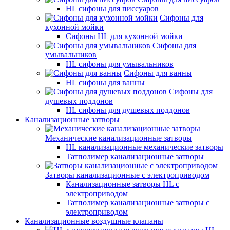
HL сифоны для писсуаров
Сифоны для
кухонной мойки
Сифоны HL для кухонной мойки
Сифоны для
умывальников
HL сифоны для умывальников
Сифоны для ванны
HL сифоны для ванны
Сифоны для
душевых поддонов
HL сифоны для душевых поддонов
Канализационные затворы
Механические канализационные затворы
HL канализационные механические затворы
Татполимер канализационные затворы
Затворы канализационные с электроприводом
Канализационные затворы HL с
электроприводом
Татполимер канализационные затворы с
электроприводом
Канализационные воздушные клапаны