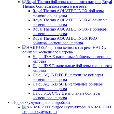
Royal
Thermo бойлеры косвенного нагрева
Royal Thermo AQUATEC INOX бойлеры
косвенного нагрева
Royal Thermo AQUATEC INOX-F бойлеры
косвенного нагрева
Royal Thermo AQUATEC INOX-T бойлеры
косвенного нагрева
Royal Thermo AQUATEC INOX PRO
бойлеры косвенного нагрева
HAJDU
бойлеры косвенного нагрева
Hajdu ID A E настенные бойлеры косвенного
нагрева
Hajdu ID S E напольные бойлеры косвенного
нагрева
Hajdu AQ IND FC E настенные бойлеры
косвенного нагрева
Hajdu AQ IND SC E напольные бойлеры
косвенного нагрева
Hajdu STA C/C2 E напольные бойлеры
косвенного нагрева
Гидроаккумуляторы и гидробаки
АКВАБРАЙТ
гидроаккумуляторы