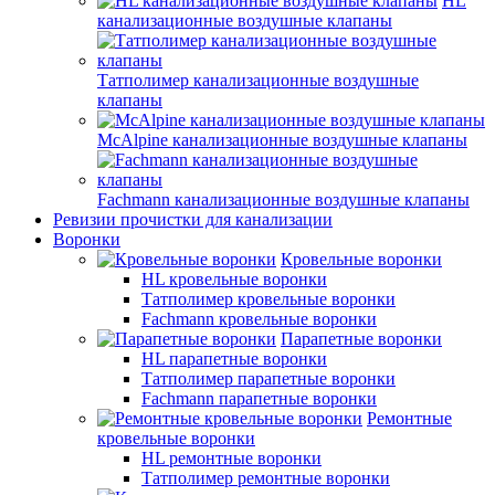
HL
канализационные воздушные клапаны
Татполимер канализационные воздушные
клапаны
McAlpine канализационные воздушные клапаны
Fachmann канализационные воздушные клапаны
Ревизии прочистки для канализации
Воронки
Кровельные воронки
HL кровельные воронки
Татполимер кровельные воронки
Fachmann кровельные воронки
Парапетные воронки
HL парапетные воронки
Татполимер парапетные воронки
Fachmann парапетные воронки
Ремонтные
кровельные воронки
HL ремонтные воронки
Татполимер ремонтные воронки