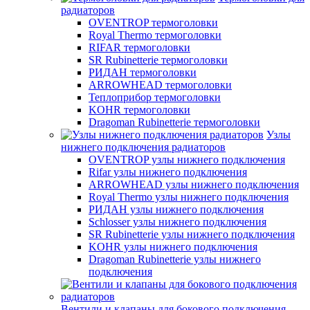
радиаторов
OVENTROP термоголовки
Royal Thermo термоголовки
RIFAR термоголовки
SR Rubinetterie термоголовки
РИДАН термоголовки
ARROWHEAD термоголовки
Теплоприбор термоголовки
KOHR термоголовки
Dragoman Rubinetterie термоголовки
Узлы
нижнего подключения радиаторов
OVENTROP узлы нижнего подключения
Rifar узлы нижнего подключения
ARROWHEAD узлы нижнего подключения
Royal Thermo узлы нижнего подключения
РИДАН узлы нижнего подключения
Schlosser узлы нижнего подключения
SR Rubinetterie узлы нижнего подключения
KOHR узлы нижнего подключения
Dragoman Rubinetterie узлы нижнего
подключения
Вентили и клапаны для бокового подключения