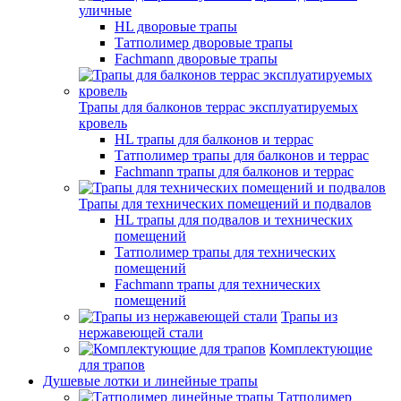
уличные
HL дворовые трапы
Татполимер дворовые трапы
Fachmann дворовые трапы
Трапы для балконов террас эксплуатируемых
кровель
HL трапы для балконов и террас
Татполимер трапы для балконов и террас
Fachmann трапы для балконов и террас
Трапы для технических помещений и подвалов
HL трапы для подвалов и технических
помещений
Татполимер трапы для технических
помещений
Fachmann трапы для технических
помещений
Трапы из
нержавеющей стали
Комплектующие
для трапов
Душевые лотки и линейные трапы
Татполимер