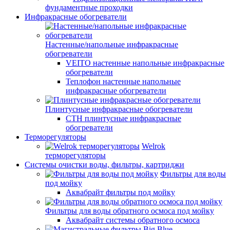
фундаментные проходки
Инфракрасные обогреватели
Настенные/напольные инфракрасные
обогреватели
VEITO настенные напольные инфракрасные
обогреватели
Теплофон настенные напольные
инфракрасные обогреватели
Плинтусные инфракрасные обогреватели
СТН плинтусные инфракрасные
обогреватели
Терморегуляторы
Welrok
терморегуляторы
Системы очистки воды, фильтры, картриджи
Фильтры для воды
под мойку
Аквабрайт фильтры под мойку
Фильтры для воды обратного осмоса под мойку
Аквабрайт системы обратного осмоса