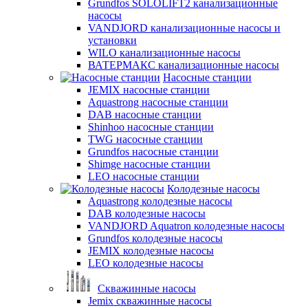
Grundfos SOLOLIFT2 канализационные
насосы
VANDJORD канализационные насосы и
установки
WILO канализационные насосы
ВАТЕРМАКС канализационные насосы
Насосные станции
JEMIX насосные станции
Aquastrong насосные станции
DAB насосные станции
Shinhoo насосные станции
TWG насосные станции
Grundfos насосные станции
Shimge насосные станции
LEO насосные станции
Колодезные насосы
Aquastrong колодезные насосы
DAB колодезные насосы
VANDJORD Aquatron колодезные насосы
Grundfos колодезные насосы
JEMIX колодезные насосы
LEO колодезные насосы
Скважинные насосы
Jemix cкважинные насосы