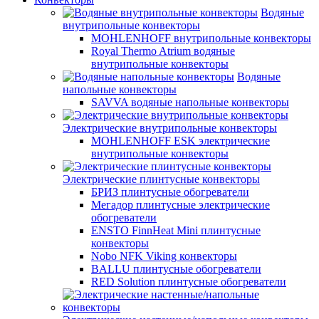
Водяные
внутрипольные конвекторы
MOHLENHOFF внутрипольные конвекторы
Royal Thermo Atrium водяные
внутрипольные конвекторы
Водяные
напольные конвекторы
SAVVA водяные напольные конвекторы
Электрические внутрипольные конвекторы
MOHLENHOFF ESK электрические
внутрипольные конвекторы
Электрические плинтусные конвекторы
БРИЗ плинтусные обогреватели
Мегадор плинтусные электрические
обогреватели
ENSTO FinnHeat Mini плинтусные
конвекторы
Nobo NFK Viking конвекторы
BALLU плинтусные обогреватели
RED Solution плинтусные обогреватели