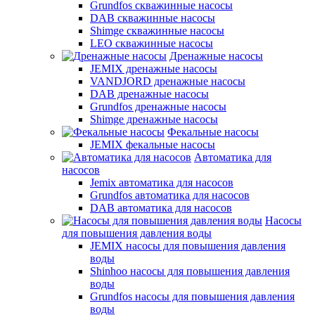
Grundfos скважинные насосы
DAB скважинные насосы
Shimge скважинные насосы
LEO скважинные насосы
Дренажные насосы
JEMIX дренажные насосы
VANDJORD дренажные насосы
DAB дренажные насосы
Grundfos дренажные насосы
Shimge дренажные насосы
Фекальные насосы
JEMIX фекальные насосы
Автоматика для
насосов
Jemix автоматика для насосов
Grundfos автоматика для насосов
DAB автоматика для насосов
Насосы
для повышения давления воды
JEMIX насосы для повышения давления
воды
Shinhoo насосы для повышения давления
воды
Grundfos насосы для повышения давления
воды