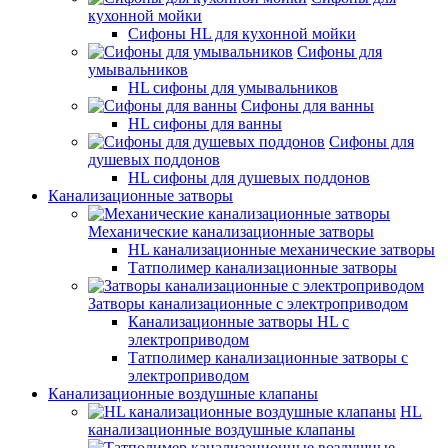
кухонной мойки
Сифоны HL для кухонной мойки
Сифоны для
умывальников
HL сифоны для умывальников
Сифоны для ванны
HL сифоны для ванны
Сифоны для
душевых поддонов
HL сифоны для душевых поддонов
Канализационные затворы
Механические канализационные затворы
HL канализационные механические затворы
Татполимер канализационные затворы
Затворы канализационные с электроприводом
Канализационные затворы HL с
электроприводом
Татполимер канализационные затворы с
электроприводом
Канализационные воздушные клапаны
HL
канализационные воздушные клапаны