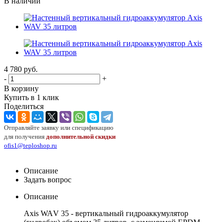
В наличии
4 780
руб.
-
+
В корзину
Купить в 1 клик
Поделиться
Отправляйте заявку или спецификацию
для получения
дополнительной скидки
ofis1@teploshop.ru
Описание
Задать вопрос
Описание
Axis WA
V
35 - вертикальный гидроаккумулятор