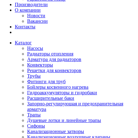
Производители
О компании
Новости
Вакансии
Контакты
Каталог
Насосы
Радиаторы отопления
Арматура для радиаторов
Конвекторы
Решетки для конвекторов
Трубы
Фитинги для труб
Бойлеры косвенного нагрева
Гидроаккумуляторы и гидробаки
Расширительные баки
Запорно-регулирующая и предохранительная
арматура
Трапы
Душевые лотки и линейные трапы
Сифоны
Канализационные затворы
Канализационные воздушные клапаны