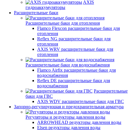
AXIS
гидроаккумуляторы
Расширительные баки
Расширительные баки для отопления
Flamco Flexcon расширительные баки для
отопления
Reflex NG расширительные баки для
отопления
AXIS WRV расширительные баки для
отопления
Расширительные баки для водоснабжения
Flamco Airfix расширительные баки для
водоснабжения
Reflex DЕ расширительные баки для
водоснабжения
Расширительные
баки для ГВС
AXIS WDV расширительные баки для ГВС
Запорно-регулирующая и предохранительная арматура
Регуляторы и редукторы давления воды
ARROWHEAD редукторы давления воды
Elsen редукторы давления воды