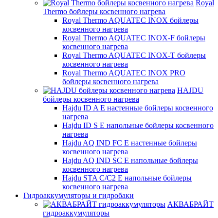
Royal
Thermo бойлеры косвенного нагрева
Royal Thermo AQUATEC INOX бойлеры
косвенного нагрева
Royal Thermo AQUATEC INOX-F бойлеры
косвенного нагрева
Royal Thermo AQUATEC INOX-T бойлеры
косвенного нагрева
Royal Thermo AQUATEC INOX PRO
бойлеры косвенного нагрева
HAJDU
бойлеры косвенного нагрева
Hajdu ID A E настенные бойлеры косвенного
нагрева
Hajdu ID S E напольные бойлеры косвенного
нагрева
Hajdu AQ IND FC E настенные бойлеры
косвенного нагрева
Hajdu AQ IND SC E напольные бойлеры
косвенного нагрева
Hajdu STA C/C2 E напольные бойлеры
косвенного нагрева
Гидроаккумуляторы и гидробаки
АКВАБРАЙТ
гидроаккумуляторы