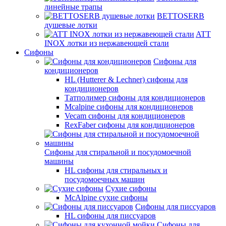
линейные трапы
BETTOSERB
душевые лотки
ATT
INOX лотки из нержавеющей стали
Сифоны
Сифоны для
кондиционеров
HL (Hutterer & Lechner) сифоны для
кондиционеров
Татполимер сифоны для кондиционеров
Mcalpine сифоны для кондиционеров
Vecam сифоны для кондиционеров
RexFaber сифоны для кондиционеров
Сифоны для стиральной и посудомоечной
машины
HL сифоны для стиральных и
посудомоечных машин
Сухие сифоны
McAlpine сухие сифоны
Сифоны для писсуаров
HL сифоны для писсуаров
Сифоны для