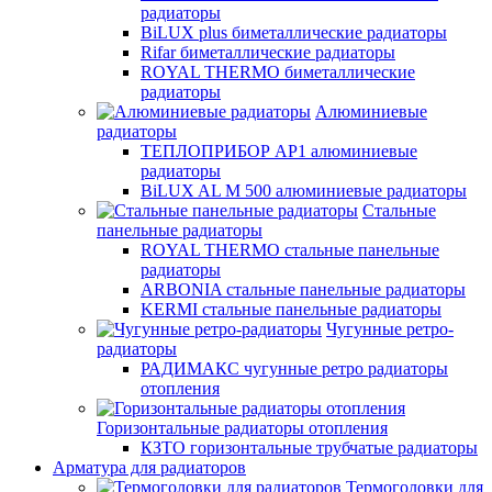
радиаторы
BiLUX plus биметаллические радиаторы
Rifar биметаллические радиаторы
ROYAL THERMO биметаллические
радиаторы
Алюминиевые
радиаторы
ТЕПЛОПРИБОР АР1 алюминиевые
радиаторы
BiLUX AL M 500 алюминиевые радиаторы
Стальные
панельные радиаторы
ROYAL THERMO стальные панельные
радиаторы
ARBONIA стальные панельные радиаторы
KERMI стальные панельные радиаторы
Чугунные ретро-
радиаторы
РАДИМАКС чугунные ретро радиаторы
отопления
Горизонтальные радиаторы отопления
КЗТО горизонтальные трубчатые радиаторы
Арматура для радиаторов
Термоголовки для