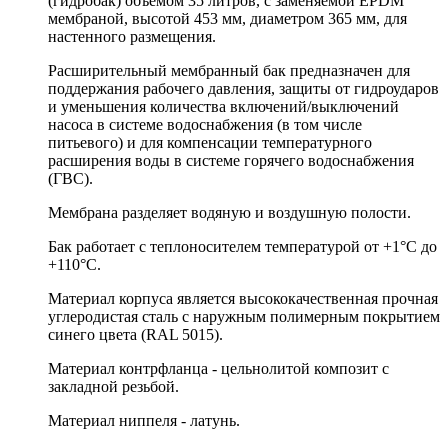
(гидробак) объемом 35 литров, с заменяемой
EPDM
мембраной, высотой 453 мм, диаметром 365 мм, для
настенного размещения.
Расширительный мембранный бак предназначен для
поддержания рабочего давления, защиты от гидроударов
и уменьшения количества включений/выключений
насоса в системе водоснабжения (в том числе
питьевого) и для компенсации температурного
расширения воды в системе горячего водоснабжения
(ГВС).
Мембрана разделяет водяную и воздушную полости.
Бак работает с теплоносителем температурой от +1°C до
+110°C.
Материал корпуса является высококачественная прочная
углеродистая сталь с наружным полимерным покрытием
синего цвета (RAL 5015).
Материал контрфланца - цельнолитой композит с
закладной резьбой.
Материал ниппеля - латунь.