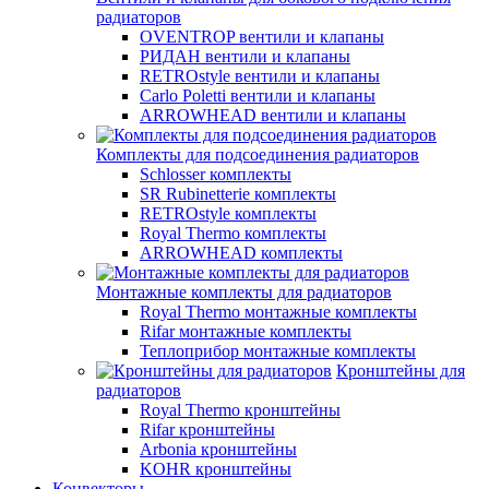
радиаторов
OVENTROP вентили и клапаны
РИДАН вентили и клапаны
RETROstyle вентили и клапаны
Carlo Poletti вентили и клапаны
ARROWHEAD вентили и клапаны
Комплекты для подсоединения радиаторов
Schlosser комплекты
SR Rubinetterie комплекты
RETROstyle комплекты
Royal Thermo комплекты
ARROWHEAD комплекты
Монтажные комплекты для радиаторов
Royal Thermo монтажные комплекты
Rifar монтажные комплекты
Теплоприбор монтажные комплекты
Кронштейны для
радиаторов
Royal Thermo кронштейны
Rifar кронштейны
Arbonia кронштейны
KOHR кронштейны
Конвекторы