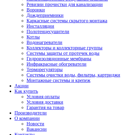
Ревизии прочистки для канализации
Воронки
Дождеприемники
Каркасные системы скрытого монтажа
Инсталляции
Полотенцесушители
Котлы
Водонагреватели
Коллекторы и коллекторные группы
Системы защиты от протечек воды
Гидроизоляционные мембраны
Инфракрасные обогреватели
Терморегуляторы
Системы очистки воды, фильтры, картриджи
Монтажные системы и крепеж
Акции
Как купить
Условия оплаты
Условия доставки
Гарантия на товар
Производители
О компании
Новости
Вакансии
Контакты