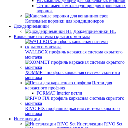
HL комплектующие для кровельных воронок
Татполимер комплектующие для кровельных
воронок
Капельные воронки для кондиционеров
Дождеприемники
Дождеприемники HL
Каркасные системы скрытого монтажа
WALLBOX профиль каркасная система скрытого
монтажа
ХОММЕТ профиль каркасная система скрытого
монтажа
Петли для
каркасного профиля
FORMAT Interior петли
RIVO FIX профиль каркасная система скрытого
монтажа
Инсталляции
Инсталляции RIVO Set