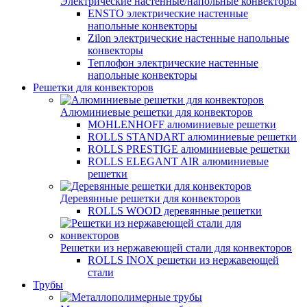
Электрические настенные/напольные конвекторы
ENSTO электрические настенные
напольные конвекторы
Zilon электрические настенные напольные
конвекторы
Теплофон электрические настенные
напольные конвекторы
Решетки для конвекторов
Алюминиевые решетки для конвекторов
MOHLENHOFF алюминиевые решетки
ROLLS STANDART алюминиевые решетки
ROLLS PRESTIGE алюминиевые решетки
ROLLS ELEGANT AIR алюминиевые
решетки
Деревянные решетки для конвекторов
ROLLS WOOD деревянные решетки
Решетки из нержавеющей стали для конвекторов
ROLLS INOX решетки из нержавеющей
стали
Трубы