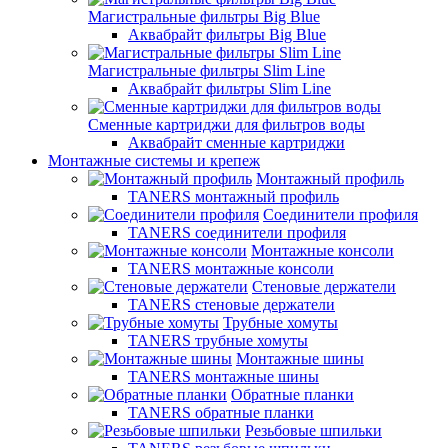
Магистральные фильтры Big Blue
Аквабрайт фильтры Big Blue
Магистральные фильтры Slim Line
Аквабрайт фильтры Slim Line
Сменные картриджи для фильтров воды
Аквабрайт сменные картриджи
Монтажные системы и крепеж
Монтажный профиль
TANERS монтажный профиль
Соединители профиля
TANERS соединители профиля
Монтажные консоли
TANERS монтажные консоли
Стеновые держатели
TANERS стеновые держатели
Трубные хомуты
TANERS трубные хомуты
Монтажные шины
TANERS монтажные шины
Обратные планки
TANERS обратные планки
Резьбовые шпильки