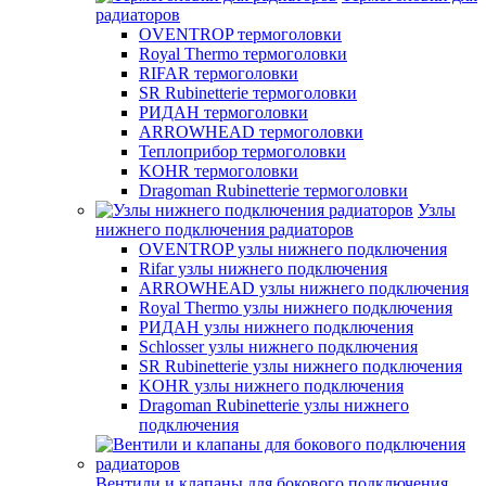
радиаторов
OVENTROP термоголовки
Royal Thermo термоголовки
RIFAR термоголовки
SR Rubinetterie термоголовки
РИДАН термоголовки
ARROWHEAD термоголовки
Теплоприбор термоголовки
KOHR термоголовки
Dragoman Rubinetterie термоголовки
Узлы
нижнего подключения радиаторов
OVENTROP узлы нижнего подключения
Rifar узлы нижнего подключения
ARROWHEAD узлы нижнего подключения
Royal Thermo узлы нижнего подключения
РИДАН узлы нижнего подключения
Schlosser узлы нижнего подключения
SR Rubinetterie узлы нижнего подключения
KOHR узлы нижнего подключения
Dragoman Rubinetterie узлы нижнего
подключения
Вентили и клапаны для бокового подключения