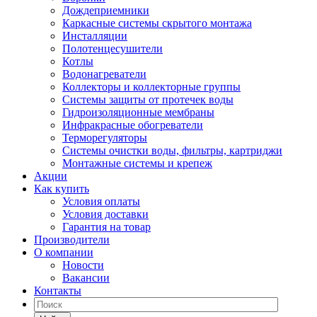
Дождеприемники
Каркасные системы скрытого монтажа
Инсталляции
Полотенцесушители
Котлы
Водонагреватели
Коллекторы и коллекторные группы
Системы защиты от протечек воды
Гидроизоляционные мембраны
Инфракрасные обогреватели
Терморегуляторы
Системы очистки воды, фильтры, картриджи
Монтажные системы и крепеж
Акции
Как купить
Условия оплаты
Условия доставки
Гарантия на товар
Производители
О компании
Новости
Вакансии
Контакты