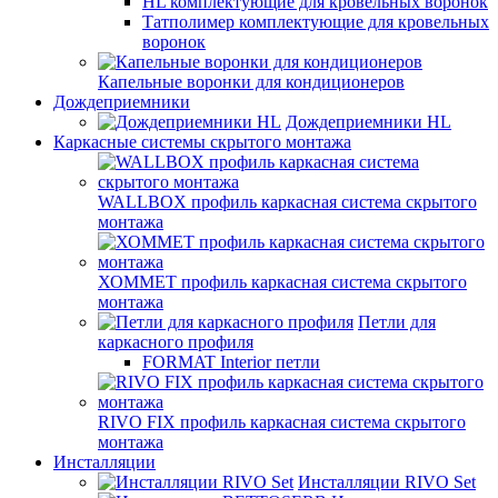
HL комплектующие для кровельных воронок
Татполимер комплектующие для кровельных
воронок
Капельные воронки для кондиционеров
Дождеприемники
Дождеприемники HL
Каркасные системы скрытого монтажа
WALLBOX профиль каркасная система скрытого
монтажа
ХОММЕТ профиль каркасная система скрытого
монтажа
Петли для
каркасного профиля
FORMAT Interior петли
RIVO FIX профиль каркасная система скрытого
монтажа
Инсталляции
Инсталляции RIVO Set