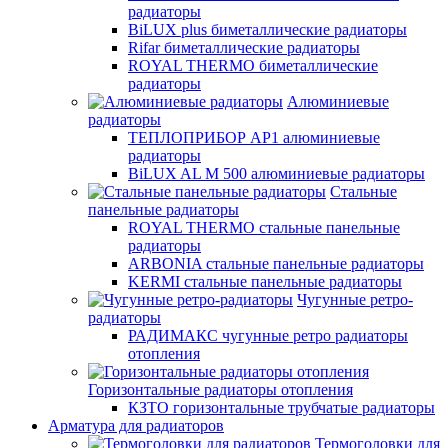
радиаторы
BiLUX plus биметаллические радиаторы
Rifar биметаллические радиаторы
ROYAL THERMO биметаллические
радиаторы
Алюминиевые
радиаторы
ТЕПЛОПРИБОР АР1 алюминиевые
радиаторы
BiLUX AL M 500 алюминиевые радиаторы
Стальные
панельные радиаторы
ROYAL THERMO стальные панельные
радиаторы
ARBONIA стальные панельные радиаторы
KERMI стальные панельные радиаторы
Чугунные ретро-
радиаторы
РАДИМАКС чугунные ретро радиаторы
отопления
Горизонтальные радиаторы отопления
КЗТО горизонтальные трубчатые радиаторы
Арматура для радиаторов
Термоголовки для