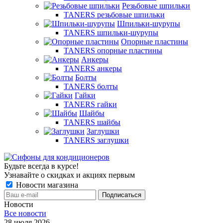
Резьбовые шпильки
TANERS резьбовые шпильки
Шпильки-шурупы
TANERS шпильки-шурупы
Опорные пластины
TANERS опорные пластины
Анкеры
TANERS анкеры
Болты
TANERS болты
Гайки
TANERS гайки
Шайбы
TANERS шайбы
Заглушки
TANERS заглушки
Будьте всегда в курсе!
Узнавайте о скидках и акциях первым
Новости магазина
Новости
Все новости
28 июля 2026