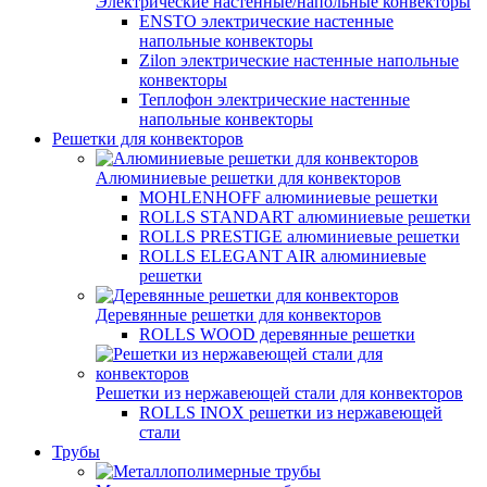
Электрические настенные/напольные конвекторы
ENSTO электрические настенные
напольные конвекторы
Zilon электрические настенные напольные
конвекторы
Теплофон электрические настенные
напольные конвекторы
Решетки для конвекторов
Алюминиевые решетки для конвекторов
MOHLENHOFF алюминиевые решетки
ROLLS STANDART алюминиевые решетки
ROLLS PRESTIGE алюминиевые решетки
ROLLS ELEGANT AIR алюминиевые
решетки
Деревянные решетки для конвекторов
ROLLS WOOD деревянные решетки
Решетки из нержавеющей стали для конвекторов
ROLLS INOX решетки из нержавеющей
стали
Трубы