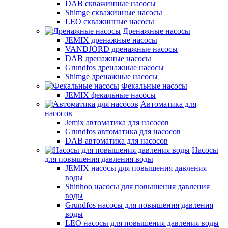
DAB скважинные насосы
Shimge скважинные насосы
LEO скважинные насосы
Дренажные насосы
JEMIX дренажные насосы
VANDJORD дренажные насосы
DAB дренажные насосы
Grundfos дренажные насосы
Shimge дренажные насосы
Фекальные насосы
JEMIX фекальные насосы
Автоматика для
насосов
Jemix автоматика для насосов
Grundfos автоматика для насосов
DAB автоматика для насосов
Насосы
для повышения давления воды
JEMIX насосы для повышения давления
воды
Shinhoo насосы для повышения давления
воды
Grundfos насосы для повышения давления
воды
LEO насосы для повышения давления воды