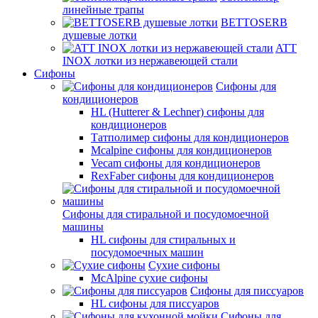
линейные трапы
BETTOSERB
душевые лотки
ATT
INOX лотки из нержавеющей стали
Сифоны
Сифоны для
кондиционеров
HL (Hutterer & Lechner) сифоны для
кондиционеров
Татполимер сифоны для кондиционеров
Mcalpine сифоны для кондиционеров
Vecam сифоны для кондиционеров
RexFaber сифоны для кондиционеров
Сифоны для стиральной и посудомоечной
машины
HL сифоны для стиральных и
посудомоечных машин
Сухие сифоны
McAlpine сухие сифоны
Сифоны для писсуаров
HL сифоны для писсуаров
Сифоны для