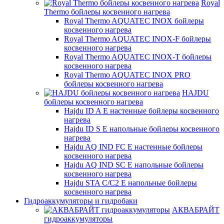
Royal
Thermo бойлеры косвенного нагрева
Royal Thermo AQUATEC INOX бойлеры
косвенного нагрева
Royal Thermo AQUATEC INOX-F бойлеры
косвенного нагрева
Royal Thermo AQUATEC INOX-T бойлеры
косвенного нагрева
Royal Thermo AQUATEC INOX PRO
бойлеры косвенного нагрева
HAJDU
бойлеры косвенного нагрева
Hajdu ID A E настенные бойлеры косвенного
нагрева
Hajdu ID S E напольные бойлеры косвенного
нагрева
Hajdu AQ IND FC E настенные бойлеры
косвенного нагрева
Hajdu AQ IND SC E напольные бойлеры
косвенного нагрева
Hajdu STA C/C2 E напольные бойлеры
косвенного нагрева
Гидроаккумуляторы и гидробаки
АКВАБРАЙТ
гидроаккумуляторы