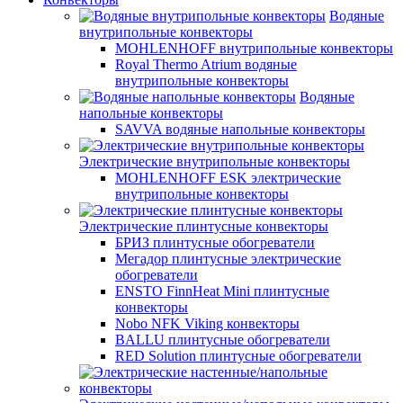
Водяные
внутрипольные конвекторы
MOHLENHOFF внутрипольные конвекторы
Royal Thermo Atrium водяные
внутрипольные конвекторы
Водяные
напольные конвекторы
SAVVA водяные напольные конвекторы
Электрические внутрипольные конвекторы
MOHLENHOFF ESK электрические
внутрипольные конвекторы
Электрические плинтусные конвекторы
БРИЗ плинтусные обогреватели
Мегадор плинтусные электрические
обогреватели
ENSTO FinnHeat Mini плинтусные
конвекторы
Nobo NFK Viking конвекторы
BALLU плинтусные обогреватели
RED Solution плинтусные обогреватели