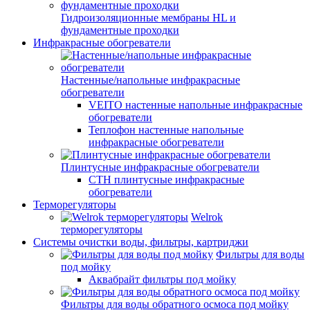
Гидроизоляционные мембраны HL и
фундаментные проходки
Инфракрасные обогреватели
Настенные/напольные инфракрасные
обогреватели
VEITO настенные напольные инфракрасные
обогреватели
Теплофон настенные напольные
инфракрасные обогреватели
Плинтусные инфракрасные обогреватели
СТН плинтусные инфракрасные
обогреватели
Терморегуляторы
Welrok
терморегуляторы
Системы очистки воды, фильтры, картриджи
Фильтры для воды
под мойку
Аквабрайт фильтры под мойку
Фильтры для воды обратного осмоса под мойку