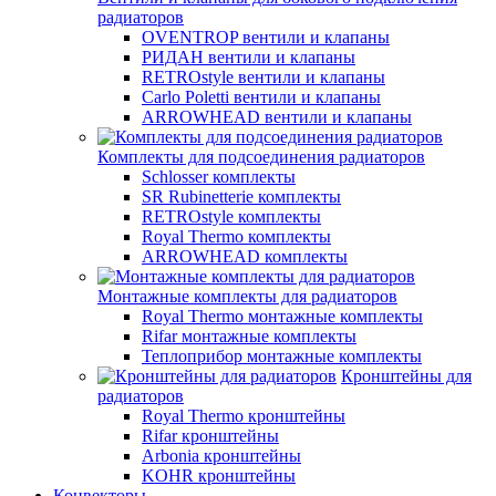
радиаторов
OVENTROP вентили и клапаны
РИДАН вентили и клапаны
RETROstyle вентили и клапаны
Carlo Poletti вентили и клапаны
ARROWHEAD вентили и клапаны
Комплекты для подсоединения радиаторов
Schlosser комплекты
SR Rubinetterie комплекты
RETROstyle комплекты
Royal Thermo комплекты
ARROWHEAD комплекты
Монтажные комплекты для радиаторов
Royal Thermo монтажные комплекты
Rifar монтажные комплекты
Теплоприбор монтажные комплекты
Кронштейны для
радиаторов
Royal Thermo кронштейны
Rifar кронштейны
Arbonia кронштейны
KOHR кронштейны
Конвекторы