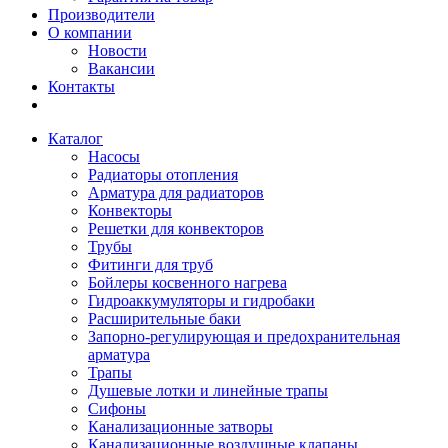
Производители
О компании
Новости
Вакансии
Контакты
Каталог
Насосы
Радиаторы отопления
Арматура для радиаторов
Конвекторы
Решетки для конвекторов
Трубы
Фитинги для труб
Бойлеры косвенного нагрева
Гидроаккумуляторы и гидробаки
Расширительные баки
Запорно-регулирующая и предохранительная
арматура
Трапы
Душевые лотки и линейные трапы
Сифоны
Канализационные затворы
Канализационные воздушные клапаны