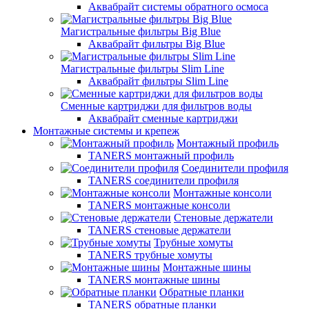
Аквабрайт системы обратного осмоса
Магистральные фильтры Big Blue
Аквабрайт фильтры Big Blue
Магистральные фильтры Slim Line
Аквабрайт фильтры Slim Line
Сменные картриджи для фильтров воды
Аквабрайт сменные картриджи
Монтажные системы и крепеж
Монтажный профиль
TANERS монтажный профиль
Соединители профиля
TANERS соединители профиля
Монтажные консоли
TANERS монтажные консоли
Стеновые держатели
TANERS стеновые держатели
Трубные хомуты
TANERS трубные хомуты
Монтажные шины
TANERS монтажные шины
Обратные планки
TANERS обратные планки