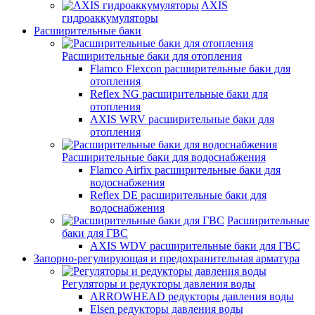
AXIS
гидроаккумуляторы
Расширительные баки
Расширительные баки для отопления
Flamco Flexcon расширительные баки для
отопления
Reflex NG расширительные баки для
отопления
AXIS WRV расширительные баки для
отопления
Расширительные баки для водоснабжения
Flamco Airfix расширительные баки для
водоснабжения
Reflex DЕ расширительные баки для
водоснабжения
Расширительные
баки для ГВС
AXIS WDV расширительные баки для ГВС
Запорно-регулирующая и предохранительная арматура
Регуляторы и редукторы давления воды
ARROWHEAD редукторы давления воды
Elsen редукторы давления воды