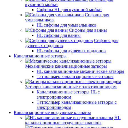
кухонной мойки
Сифоны HL для кухонной мойки
Сифоны для
умывальников
HL сифоны для умывальников
Сифоны для ванны
HL сифоны для ванны
Сифоны для
душевых поддонов
HL сифоны для душевых поддонов
Канализационные затворы
Механические канализационные затворы
HL канализационные механические затворы
Татполимер канализационные затворы
Затворы канализационные с электроприводом
Канализационные затворы HL с
электроприводом
Татполимер канализационные затворы с
электроприводом
Канализационные воздушные клапаны
HL
канализационные воздушные клапаны