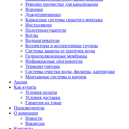
Ревизии прочистки для канализации
Воронки
Дождеприемники
Каркасные системы скрытого монтажа
Инсталляции
Полотенцесушители
Котлы
Водонагреватели
Коллекторы и коллекторные группы
Системы защиты от протечек воды
Гидроизоляционные мембраны
Инфракрасные обогреватели
Терморегуляторы
Системы очистки воды, фильтры, картриджи
Монтажные системы и крепеж
Акции
Как купить
Условия оплаты
Условия доставки
Гарантия на товар
Производители
О компании
Новости
Вакансии
Контакты