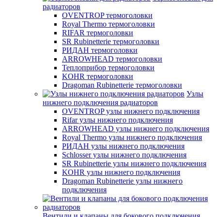
радиаторов
OVENTROP термоголовки
Royal Thermo термоголовки
RIFAR термоголовки
SR Rubinetterie термоголовки
РИДАН термоголовки
ARROWHEAD термоголовки
Теплоприбор термоголовки
KOHR термоголовки
Dragoman Rubinetterie термоголовки
Узлы
нижнего подключения радиаторов
OVENTROP узлы нижнего подключения
Rifar узлы нижнего подключения
ARROWHEAD узлы нижнего подключения
Royal Thermo узлы нижнего подключения
РИДАН узлы нижнего подключения
Schlosser узлы нижнего подключения
SR Rubinetterie узлы нижнего подключения
KOHR узлы нижнего подключения
Dragoman Rubinetterie узлы нижнего
подключения
Вентили и клапаны для бокового подключения