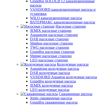
Grundfos SOLOLIFT2 канализационные
насосы
VANDJORD канализационные насосы и
установки
WILO канализационные насосы
ВАТЕРМАКС канализационные насосы
Насосные станции
JEMIX насосные станции
Aquastrong насосные станции
DAB насосные станции
Shinhoo насосные станции
TWG насосные станции
Grundfos насосные станции
Shimge насосные станции
LEO насосные станции
Колодезные насосы
Aquastrong колодезные насосы
DAB колодезные насосы
VANDJORD Aquatron колодезные насосы
Grundfos колодезные насосы
JEMIX колодезные насосы
LEO колодезные насосы
Скважинные насосы
Jemix cкважинные насосы
Grundfos скважинные насосы