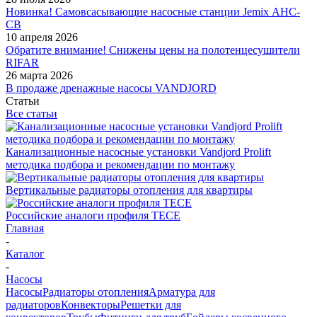
Новинка! Самовсасывающие насосные станции Jemix АНС-
СВ
10 апреля 2026
Обратите внимание! Снижены цены на полотенцесушители
RIFAR
26 марта 2026
В продаже дренажные насосы VANDJORD
Статьи
Все статьи
Канализационные насосные установки Vandjord Prolift
методика подбора и рекомендации по монтажу
Вертикальные радиаторы отопления для квартиры
Российские аналоги профиля TECE
Главная
-
Каталог
-
Насосы
Насосы
Радиаторы отопления
Арматура для
радиаторов
Конвекторы
Решетки для