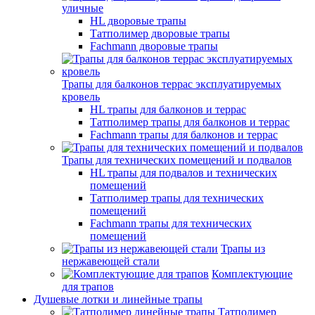
уличные
HL дворовые трапы
Татполимер дворовые трапы
Fachmann дворовые трапы
Трапы для балконов террас эксплуатируемых
кровель
HL трапы для балконов и террас
Татполимер трапы для балконов и террас
Fachmann трапы для балконов и террас
Трапы для технических помещений и подвалов
HL трапы для подвалов и технических
помещений
Татполимер трапы для технических
помещений
Fachmann трапы для технических
помещений
Трапы из
нержавеющей стали
Комплектующие
для трапов
Душевые лотки и линейные трапы
Татполимер